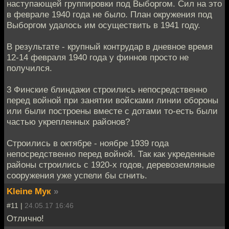
наступающей группировки под Выборгом. Сил на это
в феврале 1940 года не было. План окружения под
Выборгом удалось им осуществить в 1941 году.
В результате - крупный контрудар в дневное время
12-14 февраля 1940 года у финнов просто не
получился.
3 Финские блиндажи строились непосредственно
перед войной при занятии войсками линии обороны
или были построены вместе с дотами то-есть были
частью укрепленных районов?
Строились в октябре - ноябре 1939 года
непосредственно перед войной. Так как укреденные
районы строились с 1920-х годов, деревоземляные
сооружения уже успели бы сгнить.
Kleine Мук
»
#11 |
24.05.17 16:46
Отлично!