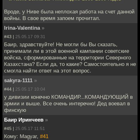
Вроде, у Ниве была неплохая работа на счет данной
войны. В свое время запоем прочитал.
Irina-Valentina
»
#43 |
25.05.17 09:31
Баир, здравствуйте! Не могли бы Вы сказать,
принимали ли в этой военной кампании советские
войска, сформированные на территории Северного
Казахстана? Если да, то какие? Самостоятельно я не
смогла найти ответ на этот вопрос.
sakyra-1111
»
#44 |
25.05.17 10:04
у дивизии конечно КОМАНДИР...КОМАНДУЮЩИЙ в
армии и выше. Все очень интеречно! Дед воевал в
финскую
Баир Иринчеев
»
#45 |
25.05.17 11:51
Кому: Magyar,
#41