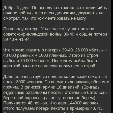
Добрый день! По поводу состояния всех дивизий на
начало войны - я по всем дивизиям документы не
смотрел, так что комментировать не могу.
По поводу потерь. У нас часто путают потери
советско-финляндской войны 39-40 и общие потери
39-40 + 41-44.
Что можно сказать о потерях 39-40. 26 000 убитых +
43 000 раненых + 1000 пленных. Итого из строя
выбыло 70 000 человек. Поскольку война была
короткой, многие не успели вернуться в строй.
Дальше очень грубые подсчеты: финский пехотный
полк - 3000 человек. Со всеми тыловиками, обозом и
прочим. В финской армии 16 дивизий. (Бригады,
отдельные батальоны пехоты, отдельные батальоны
береговой охраны в расчет условно не берем).
Получается 48 полков. Что дает 144000 человек.
Итого получаем потери пехоты в примерно 48,7%.