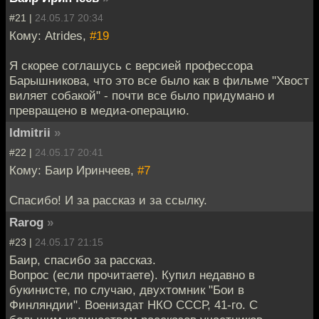
#21 |
24.05.17 20:34
Кому: Atrides,
#19
Я скорее соглашусь с версией профессора
Барышникова, что это все было как в фильме "Хвост
виляет собакой" - почти все было придумано и
превращено в медиа-операцию.
ldmitrii
»
#22 |
24.05.17 20:41
Кому: Баир Иринчеев,
#7
Спасибо! И за рассказ и за ссылку.
Rarog
»
#23 |
24.05.17 21:15
Баир, спасибо за рассказ.
Вопрос (если прочитаете). Купил недавно в
букинисте, по случаю, двухтомник "Бои в
Финляндии". Воениздат НКО СССР, 41-го. С