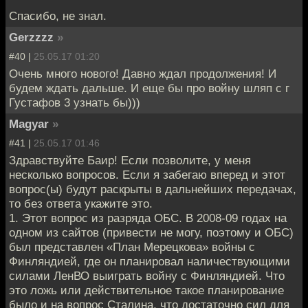
Спасибо, не знал.
Gerzzzz
»
#40 |
25.05.17 01:20
Очень много нового! Давно ждал продолжения! И
будем ждать дальше. И еще бы про войну шляп с г
Густафов 3 узнать бы)))
Magyar
»
#41 |
25.05.17 01:46
Здравствуйте Баир! Если позволите, у меня
несколько вопросов. Если я забегаю вперед и этот
вопрос(ы) будут раскрыты в дальнейших передачах,
то без ответа укажите это.
1. Этот вопрос из разряда ОБС. В 2008-09 годах на
одном из сайтов (привести не могу, поэтому и ОБС)
был представлен «План Мерецкова» войны с
Финляндией, где он планировал наличествующими
силами ЛенВО выиграть войну с Финляндией. Что
это ложь или действительное такое планирование
было и на вопрос Сталина, что достаточно сил для