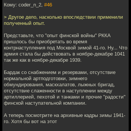
Кому: coder_n_2,
#46
> Другое дело, насколько впоследствии применили
полученный опыт.
Представьте, что "опыт финской войны" РККА
пришлось бы приобретать во время
контрнаступления под Москвой зимой 41-го. Ну... Что
армия стала бы действовать в ноябре-декабре 1041
так же как в ноябре-декабре 1939.
Бардак со снабжением и резервами, отсутствие
нормальной артподготовки, зимнего
обмундирования, маскхалатов, лыжных бригад,
отсутствие слаженности в наступлении между
артиллерией, пехотой и танками и прочие "радости"
финской наступательной компании.
А теперь посмотрите на архивные кадры зимы 1941-
го. Хотя бы вот на этот