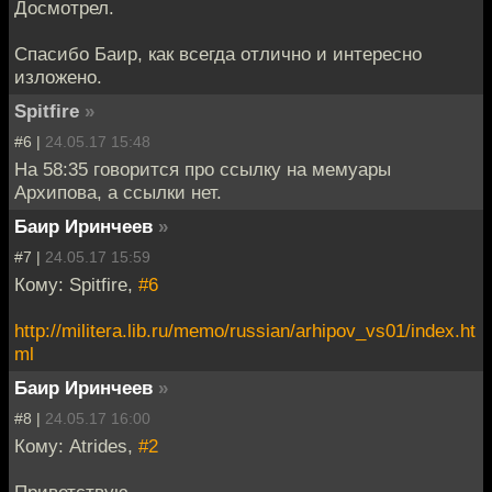
Досмотрел.
Спасибо Баир, как всегда отлично и интересно
изложено.
Spitfire
»
#6 |
24.05.17 15:48
На 58:35 говорится про ссылку на мемуары
Архипова, а ссылки нет.
Баир Иринчеев
»
#7 |
24.05.17 15:59
Кому: Spitfire,
#6
http://militera.lib.ru/memo/russian/arhipov_vs01/index.ht
ml
Баир Иринчеев
»
#8 |
24.05.17 16:00
Кому: Atrides,
#2
Приветствую,