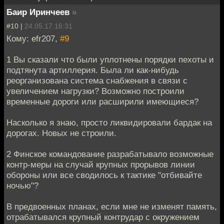
Баир Иринчеев
»
#10 |
24.05.17 16:31
Кому: efr207,
#9
1 Вы сказали что были уплотнены порядки пехоты и
подтянута артиллерия. Была ли как-нибудь
реорганизована система снабжения в связи с
увеличением нагрузки? Возможно построили
временные дороги или расширили имеющиеся?
Насколько я знаю, просто ликвидировали бардак на
дорогах. Новых не строили.
2 Финское командование разрабатывало возможные
контр-меры на случай крупных прорывов линии
обороны или все сводилось к тактике "отбивайте
ночью"?
В предвоенных планах, если мне не изменят память,
отрабатывался крупный контрудар с окружением