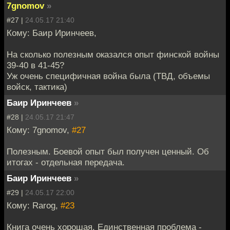
7gnomov
»
#27 |
24.05.17 21:40
Кому: Баир Иринчеев,
На сколько полезным оказался опыт финской войны
39-40 в 41-45?
Уж очень специфичная война была (ТВД, объемы
войск, тактика)
Баир Иринчеев
»
#28 |
24.05.17 21:47
Кому: 7gnomov,
#27
Полезным. Боевой опыт был получен ценный. Об
итогах - отдельная передача.
Баир Иринчеев
»
#29 |
24.05.17 22:00
Кому: Rarog,
#23
Книга очень хорошая. Единственная проблема -