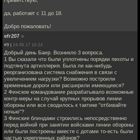
да, работает с 11 до 18.
Добро пожаловать!
efr207
»
#9 |
24.05.17 16:24
Добрый день Баир. Возникло 3 вопроса.
1 Вы сказали что были уплотнены порядки пехоты и
подтянута артиллерия. Была ли как-нибудь
реорганизована система снабжения в связи с
увеличением нагрузки? Возможно построили
временные дороги или расширили имеющиеся?
2 Финское командование разрабатывало возможные
контр-меры на случай крупных прорывов линии
обороны или все сводилось к тактике "отбивайте
ночью"?
3 Финские блиндажи строились непосредственно
перед войной при занятии войсками линии обороны
или были построены вместе с дотами то-есть были
частью укрепленных районов?