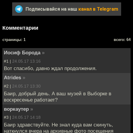
Подписывайся на наш
канал в Telegram
Комментарии
cтраницы: 1
всего: 64
Иосиф Борода
»
#1 |
24.05.17 13:16
Вот спасибо, давно ждал продолжения.
Atrides
»
#2 |
24.05.17 13:30
Баир, добрый день. А ваш музей в Выборке в
воскресенье работает?
воркаутер
»
#3 |
24.05.17 14:18
Баир здравствуйте. Не знал куда вам скинуть,
наткнулся вчера на архивные фото посещения