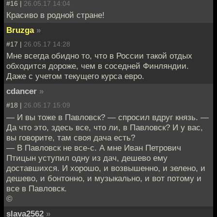
#16 |
26.05.17 14:04
Красиво в родной стране!
Bruzga
»
#17 |
26.05.17 14:28
Мне всегда обидно то, что в России такой отдых
обходится дороже, чем в соседней Финляндии.
Даже с учетом текущего курса евро.
cdancer
»
#18 |
26.05.17 15:09
— И вы тоже в Павловск? — спросил вдруг князь. —
Да что это, здесь все, что ли, в Павловск? И у вас,
вы говорите, там своя дача есть?
— В Павловск не все-с. А мне Иван Петрович
Птицын уступил одну из дач, дешево ему
доставшихся. И хорошо, и возвышенно, и зелено, и
дешево, и бонтонно, и музыкально, и вот потому и
все в Павловск.
©
slava2562
»