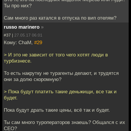
Ты про них?
Сам много раз катался в отпуска по вип отелям?
russo marinero
»
#37 |
27.05.17 06:01
Кому: ChaM,
#29
> И это не зависит от того чего хотят люди в
турбизнесе.
То есть накрутку не турагенты делают, и трудятся
они за долю скоромную?
> Пока будут платить такие деньжищи, все так и
будет.
Пока будут драть такие цены, всё так и будет.
Ты сам много туроператоров знаешь? Общался с их
CEO?