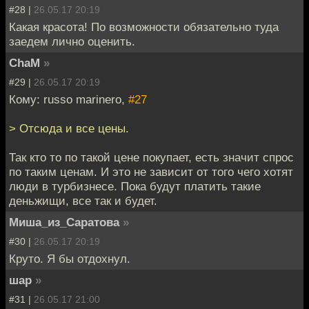
#28 |
26.05.17 20:19
Какая красота! По возможности обязательно туда
заедем лично оценить.
ChaM
»
#29 |
26.05.17 20:19
Кому: russo marinero,
#27
> Отсюда и все цены.
Так кто то по такой цене покупает, есть значит спрос
по таким ценам. И это не зависит от того чего хотят
люди в турбизнесе. Пока будут платить такие
деньжищи, все так и будет.
Миша_из_Саратова
»
#30 |
26.05.17 20:19
Круто. Я бы отдохнул.
шар
»
#31 |
26.05.17 21:00