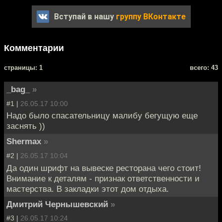
Вступай в нашу
группу ВКонтакте
Комментарии
cтраницы: 1
всего: 43
_bag_
»
#1 |
26.05.17 10:00
Надо было спасательницу малибу бегущую еще
заснять ))
Shermax
»
#2 |
26.05.17 10:04
Да один шрифт на вывеске ресторана чего стоит!
Внимание к деталям - признак ответственности и
мастерства. В закладки этот дом отдыха.
Дмитрий Чернышевский
»
#3 |
26.05.17 10:24