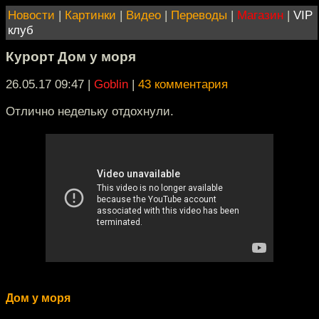
Новости
|
Картинки
|
Видео
|
Переводы
|
Магазин
|
VIP
клуб
Курорт Дом у моря
26.05.17 09:47
|
Goblin
|
43 комментария
Отлично недельку отдохнули.
Дом у моря