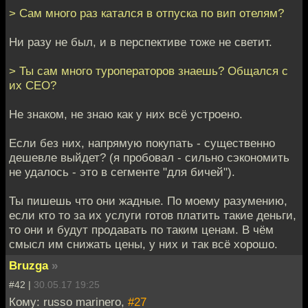
> Сам много раз катался в отпуска по вип отелям?
Ни разу не был, и в перспективе тоже не светит.
> Ты сам много туроператоров знаешь? Общался с
их CEO?
Не знаком, не знаю как у них всё устроено.
Если без них, напрямую покупать - существенно
дешевле выйдет? (я пробовал - сильно сэкономить
не удалось - это в сегменте "для бичей").
Ты пишешь что они жадные. По моему разумению,
если кто то за их услуги готов платить такие деньги,
то они и будут продавать по таким ценам. В чём
смысл им снижать цены, у них и так всё хорошо.
Bruzga
»
#42 |
30.05.17 19:25
Кому: russo marinero,
#27