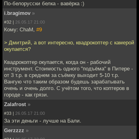
По-белорусски белка - вавёрка :)
i.bragimov
»
#32 |
26.05.17 21:00
Кому: ChaM,
#9
> Дмитрий, а вот интересно, квадрокоптер с камерой
окупается?
Квадрокоптер окупается, когда он - рабочий
инструмент. Стоимость одного "подъёма" в Питере -
от 3 т.р. в среднем за съёмку выходит 5-10 т.р.
Вангую что таким образом будешь зарабатывать
очень и очень долго. С учётом того, что коптеров в
городе - как грязи.
Zalafrost
»
#33 |
26.05.17 21:00
За эти деньги - лучше на Бали.
Gerzzzz
»