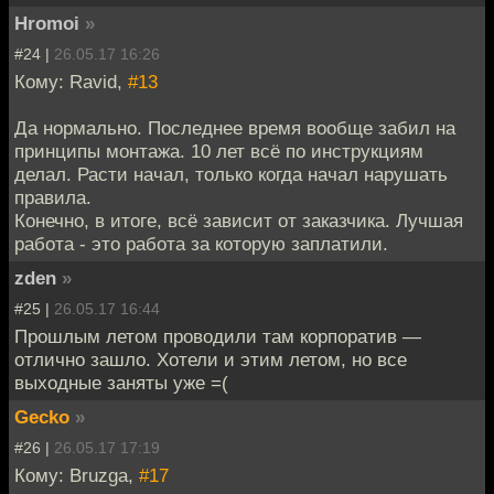
Hromoi
»
#24 |
26.05.17 16:26
Кому: Ravid,
#13
Да нормально. Последнее время вообще забил на
принципы монтажа. 10 лет всё по инструкциям
делал. Расти начал, только когда начал нарушать
правила.
Конечно, в итоге, всё зависит от заказчика. Лучшая
работа - это работа за которую заплатили.
zden
»
#25 |
26.05.17 16:44
Прошлым летом проводили там корпоратив —
отлично зашло. Хотели и этим летом, но все
выходные заняты уже =(
Gecko
»
#26 |
26.05.17 17:19
Кому: Bruzga,
#17