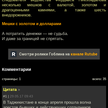
несколько мешков с валютой, золотом и
драгоценными камнями, а также шесть
внедорожников.
Мешки с золотом и долларами
А потратить денежки — не судьба.
И даже за границей не спрятать.
Смотри ролики Гоблина на
канале Rutube
Комментарии
cтраницы: 1
всего: 35
Цитата
»
#1 |
29.05.17 09:43
В Таджикистане в конце апреля прошла волна
арестов бывших и действующих сотрудников