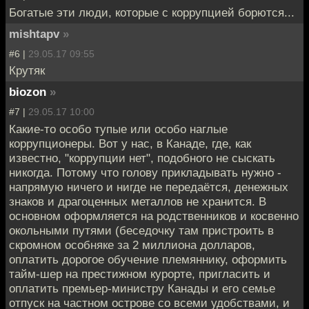
Богатые эти люди, которые с коррупцией борются...
mishtapv
»
#6 |
29.05.17 09:55
Крутяк
biozon
»
#7 |
29.05.17 10:00
Какие-то особо тупые или особо наглые
коррупционеры. Вот у нас, в Канаде, где, как
известно, "коррупции нет", подобного не сыскать
никогда. Потому что голову прикладывать нужно -
напрямую ничего и нигде не передаётся, денежных
знаков и драгоценных металлов не хранится. В
основном оформляется на родственников и косвенно
окольными путями (беседочку там пристроить в
скромном особняке за 2 миллиона долларов,
оплатить дорогое обучение племяннику, оформить
тайм-шер на престижном курорте, пригласить и
оплатить премьер-министру Канады и его семье
отпуск на частном острове со всеми удобствами, и