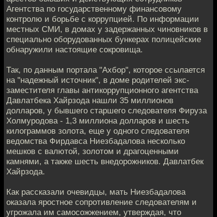
Агентства по государственному финансовому
контролю и борьбе с коррупцией. По информации
местных СМИ, в домах у задержанных чиновников в
специально оборудованных бункерах полицейские
обнаружили настоящие сокровища.
Так, по данным портала "Ахбор", которое ссылается
на "надежный источник", в доме родителей экс-
заместителя главы антикоррупционного агентства
Давлатбека Хайрзода нашли 35 миллионов
долларов, у бывшего старшего следователя Фируза
Холмуродова - 1,3 миллиона долларов и шесть
килограммов золота, еще у одного следователя
ведомства Фирдавса Ниезбадалова несколько
мешков с валютой, золотом и драгоценными
камнями, а также шесть внедорожников. Давлатбек
Хайрзода.
Как рассказали очевидцы, мать Ниезбадалова
оказала яростное сопротивление следователям и
угрожала им самосожжением, утверждая, что