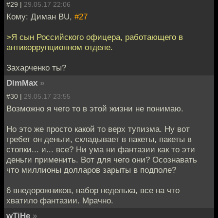
#29 |
29.05.17 22:06
Кому: Диман BU,
#27
>Я сын Российского офицера, работающего в
антикоррупционном отделе.
Захарченко ты?
DimMax
»
#30 |
29.05.17 23:55
Возможно я чего то в этой жизни не понимаю.
Но это же просто какой то верх тупизма. Ну вот
гребет он деньги, складывает в пакеты, пакеты в
стопки... и... все? Ни ума ни фантазии как то эти
деньги применить. Вот для чего они? Осознавать
что миллионы долларов зарыты в подполе?
6 внедорожников, набор неделька, все на что
хватило фантазии. Мрачно.
wTiHe
»