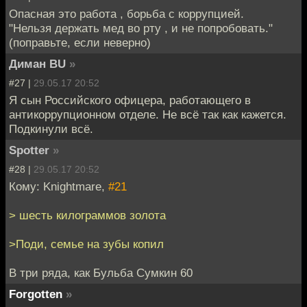
Опасная это работа , борьба с коррупцией.
"Нельзя держать мед во рту , и не попробовать."
(поправьте, если неверно)
Диман BU
»
#27 |
29.05.17 20:52
Я сын Российского офицера, работающего в
антикоррупционном отделе. Не всё так как кажется.
Подкинули всё.
Spotter
»
#28 |
29.05.17 20:52
Кому: Knightmare,
#21
> шесть килограммов золота
>Поди, семье на зубы копил
В три ряда, как Бульба Сумкин 60
Forgotten
»