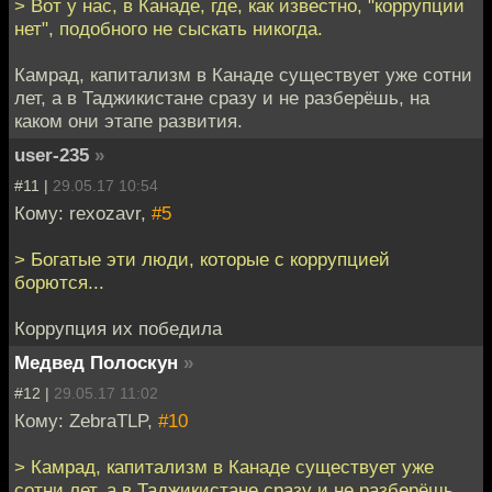
> Вот у нас, в Канаде, где, как известно, "коррупции
нет", подобного не сыскать никогда.
Камрад, капитализм в Канаде существует уже сотни
лет, а в Таджикистане сразу и не разберёшь, на
каком они этапе развития.
user-235
»
#11 |
29.05.17 10:54
Кому: rexozavr,
#5
> Богатые эти люди, которые с коррупцией
борются...
Коррупция их победила
Медвед Полоскун
»
#12 |
29.05.17 11:02
Кому: ZebraTLP,
#10
> Камрад, капитализм в Канаде существует уже
сотни лет, а в Таджикистане сразу и не разберёшь,