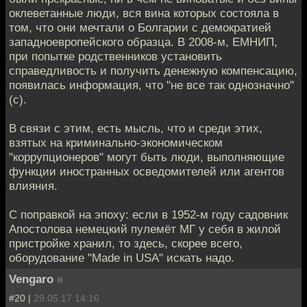
оклеветанные люди, вся вина которых состояла в
том, что они мечтали о Болгарии с демократией
западноевропейского образца. В 2008-м, ЕМНИП,
при попытке родственников установить
справедливость и получить денежную компенсацию,
появилась информация, что "не все так однозначно"
(с).
В связи с этим, есть мысль, что и среди этих,
взятых на криминально-экономическом
"коррупционеров" могут быть люди, выполняющие
функции иностранных осведомителей или агентов
влияния.
С поправкой на эпоху: если в 1952-м году садовник
Апостолова немецкий пулемёт МГ у себя в жилой
пристройке хранил, то здесь, скорее всего,
оборудование "Made in USA" искать надо.
Vengaro
»
#20 |
29.05.17 14:16