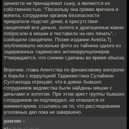
ценности не принадлежат сыну, а являются их
собственностью. "Поскольку она громко кричала и
вопила, сотрудники органов безопасности
прекратили подсчет денег, в присутствии
свидетелей все деньги, золото и драгоценные камни
побросали в мешки и поставили на них печать", -
сообщили свидетели. Позже издание Avesta.Tj
опубликовало несколько фото из тайника одного из
задержанных таджикских антикоррупционеров.
Утверждается, что снимки сделаны во время обыска.
Впрочем, глава Агентства по финансовому контролю
и борьбе с коррупцией Таджикистана Сулаймон
Султанзода отрицает, что в домах бывших
сотрудников ведомства были найдены мешки с
деньгами и золотом. При этом арест группы бывших
сотрудников он подтвердил, но отказался от
комментариев, ссылаясь на то, что расследование
уголовных дел пока не завершено.
yusrom
»