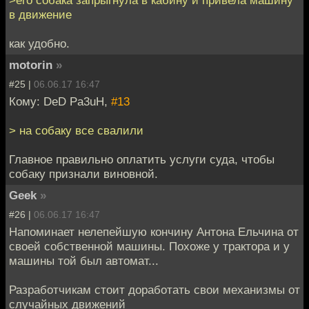
в движение
как удобно.
motorin
»
#25 |
06.06.17 16:47
Кому: DeD Pa3uH,
#13
> на собаку все свалили
Главное правильно оплатить услуги суда, чтобы
собаку признали виновной.
Geek
»
#26 |
06.06.17 16:47
Напоминает нелепейшую кончину Антона Ельчина от
своей собственной машины. Похоже у трактора и у
машины той был автомат...
Разработчикам стоит доработать свои механизмы от
случайных движений