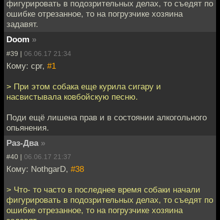
фигурировать в подозрительных делах, то съедят по
ошибке отрезанное, то на погрузчике хозяина
задавят.
Doom
»
#39 |
06.06.17 21:34
Кому: cpr,
#1
> При этом собака еще курила сигару и
насвистывала ковбойскую песню.
Поди ещё лишена прав и в состоянии алкогольного
опьянения.
Раз-Два
»
#40 |
06.06.17 21:37
Кому: NothgarD,
#38
> Что- то часто в последнее время собаки начали
фигурировать в подозрительных делах, то съедят по
ошибке отрезанное, то на погрузчике хозяина