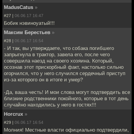
MadusCatus
»
#27 |
06.06.17 16:47
Бобик нэвиноуатый!!!
Максим Берестьев
»
#28 |
06.06.17 16:54
- И так, вы утверждаете, что собака погибшего
запрыгнула в трактор, завела его, после чего
совершила наезд на своего хозяина. Который,
осознав этот прискорбный факт, настолько сильно
огорчился, что у него случился сердечный приступ
из-за которого он в итоге и умер?
-Да, ваша честь! И мои слова могут подтвердить все
близкие родственники покойного, которые в тот день
случайно находились у него в гостях!!!
Horcrux
»
#29 |
06.06.17 16:54
Молния! Местные власти официально подтвердили,