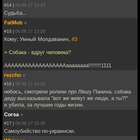
#14 |
06.06.17 13:13
Судьба...
FatMob
»
#15 |
06.06.17 13:28
Кому: Умный Молдаванин,
#3
> Собака - вдруг человека?
ААААААААААААААААААаааааааа!!!!!!!!1111
rezcho
»
#16 |
06.06.17 14:28
небось, смотрели ролики про Лёшу Панина, собака
деду высказывала "вот же живут же люди, а ты?!"
и убила, за лучшие годы жизни.
Corsa
»
#17 |
06.06.17 15:30
Самоубийство по-украински.