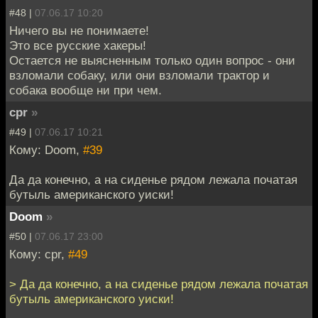
#48 |
07.06.17 10:20
Ничего вы не понимаете!
Это все русские хакеры!
Остается не выясненным только один вопрос - они
взломали собаку, или они взломали трактор и
собака вообще ни при чем.
cpr
»
#49 |
07.06.17 10:21
Кому: Doom,
#39
Да да конечно, а на сиденье рядом лежала початая
бутыль американского уиски!
Doom
»
#50 |
07.06.17 23:00
Кому: cpr,
#49
> Да да конечно, а на сиденье рядом лежала початая
бутыль американского уиски!