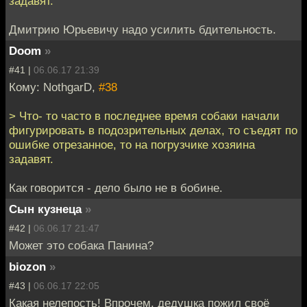
задавят.
Дмитрию Юрьевичу надо усилить бдительность.
Doom
»
#41 |
06.06.17 21:39
Кому: NothgarD,
#38
> Что- то часто в последнее время собаки начали
фигурировать в подозрительных делах, то съедят по
ошибке отрезанное, то на погрузчике хозяина
задавят.
Как говорится - дело было не в бобине.
Сын кузнеца
»
#42 |
06.06.17 21:47
Может это собака Панина?
biozon
»
#43 |
06.06.17 22:05
Какая нелепость! Впрочем, дедушка пожил своё