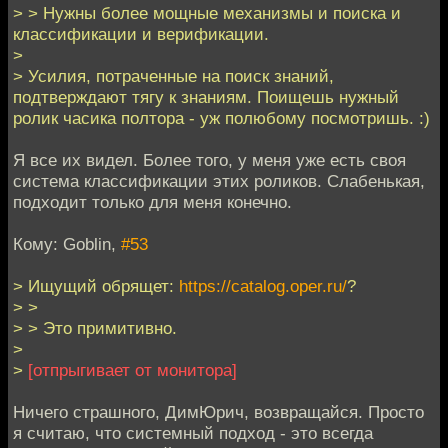
> > Нужны более мощные механизмы и поиска и
классификации и верификации.
>
> Усилия, потраченные на поиск знаний,
подтверждают тягу к знаниям. Поищешь нужный
ролик часика полтора - уж полюбому посмотришь. :)
Я все их видел. Более того, у меня уже есть своя
система классификации этих роликов. Слабенькая,
подходит только для меня конечно.
Кому: Goblin,
#53
> Ищущий обрящет:
https://catalog.oper.ru/
?
> >
> > Это примитивно.
>
>
[отпрыгивает от монитора]
Ничего страшного, ДимЮрич, возвращайся. Просто
я считаю, что системный подход - это всегда