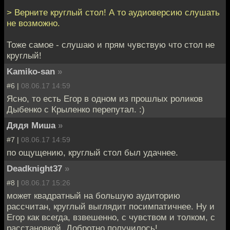
> Верните круглый стол! А то аудиоверсию слушать
не возможно.
Тоже самое - слушаю и прям чувствую что стол не
круглый!
Kamiko-san
»
#6 |
08.06.17 14:59
Ясно, то есть Егор в одном из прошлых роликов
Дыбенко с Крыленко перепутал. :)
Дядя Миша
»
#7 |
08.06.17 14:59
по ощущению, круглый стол был удачнее.
Deadknight37
»
#8 |
08.06.17 15:26
может квадратный на большую аудиторию
рассчитан, круглый выглядит посимпатичнее. Ну и
Егор как всегда, взвешенно, с чувством и толком, с
расстановкой. Добротно получилось!