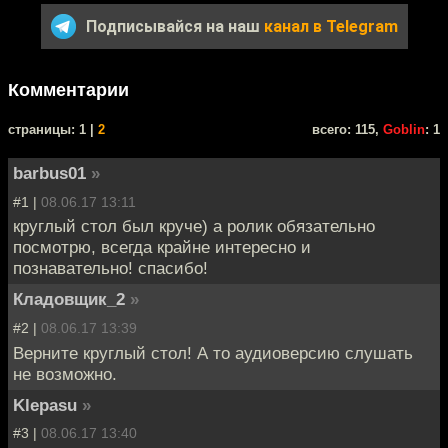
Подписывайся на наш
канал в Telegram
Комментарии
cтраницы: 1 |
2
всего: 115,
Goblin
: 1
barbus01
»
#1 |
08.06.17 13:11
круглый стол был круче) а ролик обязательно
посмотрю, всегда крайне интересно и
познавательно! спасибо!
Кладовщик_2
»
#2 |
08.06.17 13:39
Верните круглый стол! А то аудиоверсию слушать
не возможно.
Klepasu
»
#3 |
08.06.17 13:40