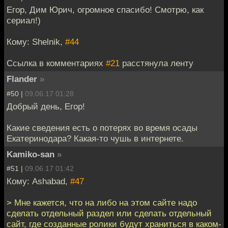
Егор, Дим Юрич, огромное спасибо! Смотрю, как
сериал!)
Кому: Shelnik,
#44
Ссылка в комментариях
#21
расстянула ленту
Flander
»
#50 |
09.06.17 01:28
Добрый день, Егор!
Какие сведения есть о потерях во время осады
Екатеринодара? Какая-то чушь в интернете.
Kamiko-san
»
#51 |
09.06.17 01:42
Кому: Ashabad,
#47
> Мне кажется, что на либо на этом сайте надо
сделать отдельный раздел или сделать отдельный
сайт, где созданные ролики будут храниться в каком-