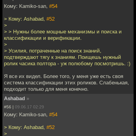
Кому: Kamiko-san,
#54
> Кому: Ashabad,
#52
>
> > Нужны более мощные механизмы и поиска и
классификации и верификации.
>
> Усилия, потраченные на поиск знаний,
подтверждают тягу к знаниям. Поищешь нужный
ролик часика полтора - уж полюбому посмотришь. :)
Я все их видел. Более того, у меня уже есть своя
система классификации этих роликов. Слабенькая,
подходит только для меня конечно.
Ashabad
»
#56 |
09.06.17 02:29
Кому: Kamiko-san,
#54
> Кому: Ashabad,
#52
>