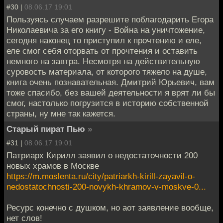
#30 |
08.06.17 19:01
Пользуясь случаем разрешите поблагодарить Егора
Николаевича за его книгу - Война на уничтожение,
сегодня наконец то приступил к прочтению и еле,
еле смог себя оторвать от прочтения и оставить
немного на завтра. Несмотря на действительную
суровость материала, от которого тяжело на душе,
книга очень познавательная. Дмитрий Юрьевич, вам
тоже спасибо, без вашей деятельности я врят ли бы
смог, настолько погрузится в историю собственной
страны, ну мне так кажется.
Старый пират Пью
»
#31 |
08.06.17 19:01
Патриарх Кирилл заявил о недостаточности 200
новых храмов в Москве
https://m.moslenta.ru/city/patriarkh-kirill-zayavil-o-
nedostatochnosti-200-novykh-khramov-v-moskve-0...
Ресурс конечно с душком, но аот заявление вообще,
нет слов!