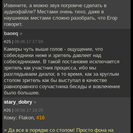
Извините, а можно звук погромче сделать в
аудиофайле? Местами очень тихо, даже в
наушниках местами сложно разобрать, что Егор
говорит.
baoeq
»
#25 |
08.06.17 17:59
Камеры чуть выше голов - ощущение, что
собеседники ниже и зритель давлеет над
собеседниками. В такой постановке исключается
зритель как участник процесса, ибо мы
разглядываем диалог, в то время, как за круглым
столом зритель как бы выступал в качестве
равноправного соучастника беседы и вовлечение
было большее.
stary_dobry
»
#26 |
08.06.17 18:20
Кому: Flakon,
#16
> Да все в порядке со столом! Просто фона на