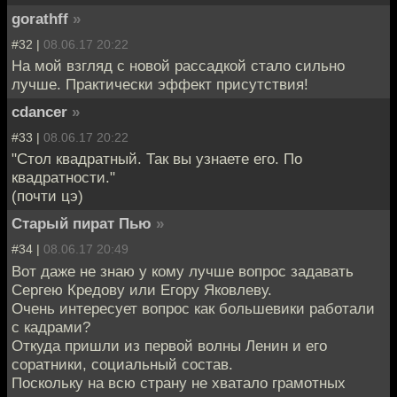
gorathff
»
#32 |
08.06.17 20:22
На мой взгляд с новой рассадкой стало сильно
лучше. Практически эффект присутствия!
cdancer
»
#33 |
08.06.17 20:22
"Стол квадратный. Так вы узнаете его. По
квадратности."
(почти цэ)
Старый пират Пью
»
#34 |
08.06.17 20:49
Вот даже не знаю у кому лучше вопрос задавать
Сергею Кредову или Егору Яковлеву.
Очень интересует вопрос как большевики работали
с кадрами?
Откуда пришли из первой волны Ленин и его
соратники, социальный состав.
Поскольку на всю страну не хватало грамотных