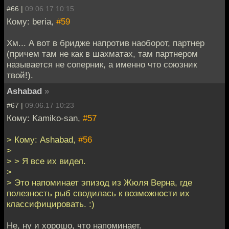
#66 |
09.06.17 10:15
Кому: beria,
#59
Хм... А вот в бридже напротив наоборот, партнер
(причем там не как в шахматах, там партнером
называется не соперник, а именно что союзник
твой!).
Ashabad
»
#67 |
09.06.17 10:23
Кому: Kamiko-san,
#57
> Кому: Ashabad,
#56
>
> > Я все их видел.
>
> Это напоминает эпизод из Жюля Верна, где
полезность рыб сводилась к возможности их
классифицировать. :)
Не, ну и хорошо, что напоминает.