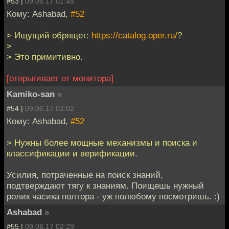
#53 |
09.06.17 01:48
Кому: Ashabad,
#52
> Ищущий обрящет:
https://catalog.oper.ru/
?
>
> Это примитивно.
[отпрыгивает от монитора]
Kamiko-san
»
#54 |
09.06.17 02:02
Кому: Ashabad,
#52
> Нужны более мощные механизмы и поиска и
классификации и верификации.
Усилия, потраченные на поиск знаний,
подтверждают тягу к знаниям. Поищешь нужный
ролик часика полтора - уж полюбому посмотришь. :)
Ashabad
»
#55 |
09.06.17 02:29