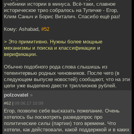
учебники истории в минуса. Всё-таки, славное
историческое трио собралось на Тупичке - Егор,
Клим Саныч и Борис Виталич. Спасибо ещё раз!
Кому: Ashabad,
#52
> Это примитивно. Нужны более мощные
механизмы и поиска и классификации и
верификации.
Обычно подобного рода слова слышишь из
телеинтервью родных чиновников. После чего (в
следующем выпуске новостей) сообщают, что на эти
цели уже выделено двести триллионов рублей.
polzovatel
»
#62 |
09.06.17 10:09
Егор, позволю себе высказать пожелание. Очень
хотелось бы посмотреть разведопрос про
политические силы (партии) того времени. Что
хотели, как действовали, какой поддержкой и в каких