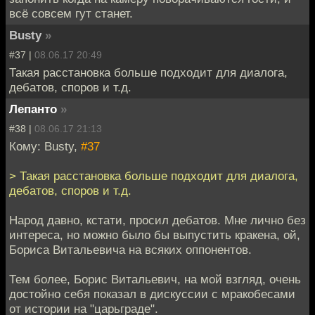
всё совсем гут станет.
Busty
»
#37 |
08.06.17 20:49
Такая расстановка больше подходит для диалога,
дебатов, споров и т.д.
Лепанто
»
#38 |
08.06.17 21:13
Кому: Busty,
#37
> Такая расстановка больше подходит для диалога,
дебатов, споров и т.д.
Народ давно, кстати, просил дебатов. Мне лично без
интереса, но можно было бы выпустить кракена, ой,
Бориса Витальевича на всяких оппонентов.
Тем более, Борис Витальевич, на мой взгляд, очень
достойно себя показал в дискуссии с мракобесами
от истории на "царьграде".