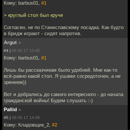
Кому: barbus01,
#1
> круглый стол был круче
Согласен, не по Станиславскому посадка. Как будто
в бридж играют - сидят напротив.
Argut
»
#4 |
08.06.17 13:40
Кому: barbus01,
#1
Лишь бы рассказчикам было удобней. Мне как-то
всё-равно какой стол. Я ушами сосредоточен, а не
зрением))
Вот и добрались до самого интересного - до начала
гражданской войны! Будем слушать :-)
Pallid
»
#5 |
08.06.17 14:08
Кому: Кладовщик_2,
#2