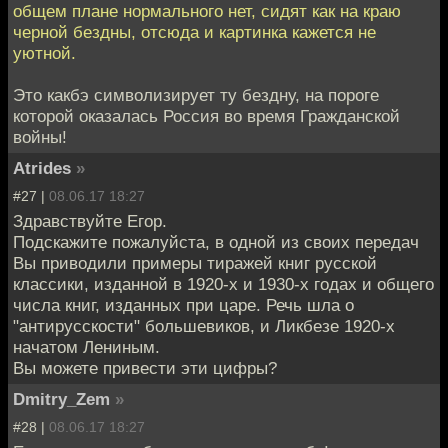
общем плане нормального нет, сидят как на краю
черной бездны, отсюда и картинка кажется не
уютной.
Это какбэ символизирует ту бездну, на пороге
которой оказалась Россия во время Гражданской
войны!
Atrides
»
#27 |
08.06.17 18:27
Здравствуйте Егор.
Подскажите пожалуйста, в одной из своих передач
Вы приводили примеры тиражей книг русской
классики, изданной в 1920-х и 1930-х годах и общего
числа книг, изданных при царе. Речь шла о
"антирусскости" большевиков, и Ликбезе 1920-х
начатом Лениным.
Вы можете привести эти цифры?
Dmitry_Zem
»
#28 |
08.06.17 18:27