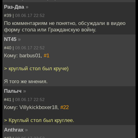
Раз-Два
»
#39 |
08.06.17 22:52
По комментариям не понятно, обсуждали в видео
форму стола или Гражданскую войну.
NT45
»
#40 |
08.06.17 22:52
Кому: barbus01,
#1
> круглый стол был круче)
Я того же мнения.
Палыч
»
#41 |
08.06.17 22:52
Кому: Villykickboxer18,
#22
> Круглый стол был круглее.
Anthrax
»