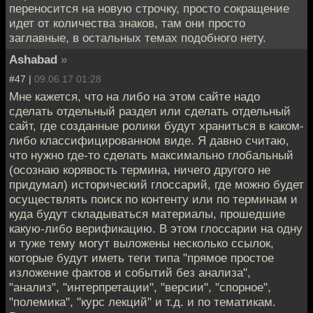
переносится на новую строчку, просто сокращение
идет от количества знаков, там они просто
заглавные, в остальных темах подобного нету.
Ashabad
»
#47 |
09.06.17 01:28
Мне кажется, что на либо на этом сайте надо
сделать отдельный раздел или сделать отдельный
сайт, где созданные ролики будут храниться в каком-
либо классифицированном виде. Я давно считаю,
что нужно где-то сделать максимально глобальный
(осознаю корявость термина, ничего другого не
придумал) исторический глоссарий, где можно будет
осуществлять поиск по контенту или по терминам и
куда будут складываться материалы, прошедшие
какую-либо верификацию. В этом глоссарии на одну
и туже тему могут выложены несколько ссылок,
которые будут иметь теги типа "прямое простое
изложение фактов и событий без анализа",
"анализ", "интерпретации", "версии", "спорное",
"полемика", "курс лекций" и т.д. и по тематикам.