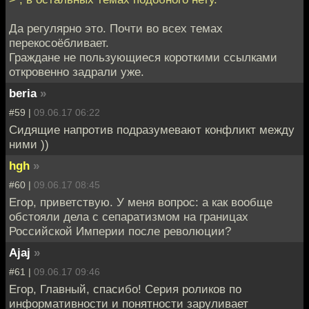
Да регулярно это. Почти во всех темах
перекосоёбливает.
Граждане не пользующиеся короткими ссылками
откровенно задрали уже.
beria
»
#59 |
09.06.17 06:22
Сидящие напротив подразумевают конфликт между
ними ))
hgh
»
#60 |
09.06.17 08:45
Егор, приветствую. У меня вопрос: а как вообще
обстояли дела с сепаратизмом на границах
Российской Империи после революции?
Ajaj
»
#61 |
09.06.17 09:46
Егор, Главный, спасибо! Серия роликов по
информативности и понятности заруливает