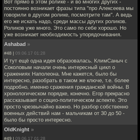
Вот прямо в этом ролике - и во многих других -
постоянно возникает фразы типа "про Алексеева мы
говорили в другом ролике, посмотрите там". А ведь
его же искать надо, среди массы других роликов.
Роликов уже много. Это само по себе хорошо. Но
уже возникает необходимость упорядочивания.
Ashabad
»
#48 |
09.06.17 01:28
И тут ещё одна идея образовалась. КлимСаныч с
Соколовым начали очень интересный цикл о
сражениях Наполеона. Мне кажется, было бы
интересно, разобрать в таком же ключе, т.е. более
подробно, именно сражения гражданской войны. В
хронологическом порядке, конечно. Егор прекрасно
рассказывает о социо-политическом аспекте. Это
просто чрезвычайно важно. Но разбор собственно
военных действий нам - мальчикам от 30 до 50 -
было бы просто интересно.
OldKnight
»
#49 |
09.06.17 01:28