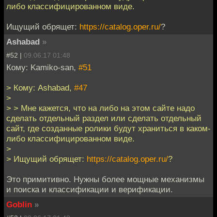
либо классифицированном виде.
Ищущий обрящет:
https://catalog.oper.ru/
?
Ashabad
»
#52 |
09.06.17 01:48
Кому: Kamiko-san,
#51
> Кому: Ashabad,
#47
>
> > Мне кажется, что на либо на этом сайте надо
сделать отдельный раздел или сделать отдельный
сайт, где созданные ролики будут храниться в каком-
либо классифицированном виде.
>
> Ищущий обрящет:
https://catalog.oper.ru/
?
Это примитивно. Нужны более мощные механизмы
и поиска и классификации и верификации.
Goblin
»