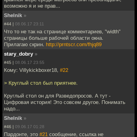
возможно я и не прав...
Shelnik
»
#44 |
08.06.17 23:11
Что то не так на странице комментариев, "width"
страницы больше рабочей области окна.
Прилагаю скрин.
http://prntscr.com/fhjq89
stary_dobry
»
#45 |
08.06.17 23:55
Кому: Villykickboxer18,
#22
> Круглый стол был приятнее.
Круглый стол он для Разведопросов. А тут -
Цифровая история! Это совсем другое. Понимать
надо...
Shelnik
»
#46 |
09.06.17 01:28
Пардонте, это
#21
сообщение, ссылка не