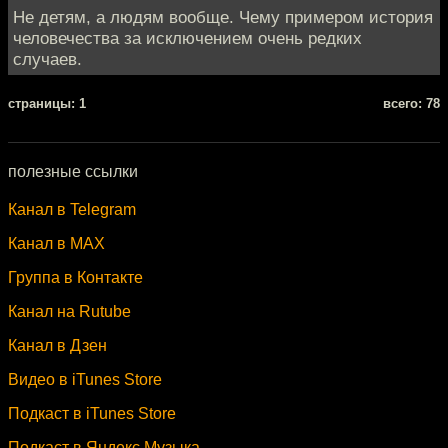
Не детям, а людям вообще. Чему примером история
человечества за исключением очень редких
случаев.
cтраницы: 1
всего: 78
полезные ссылки
Канал в Telegram
Канал в MAX
Группа в Контакте
Канал на Rutube
Канал в Дзен
Видео в iTunes Store
Подкаст в iTunes Store
Подкаст в Яндекс.Музыка