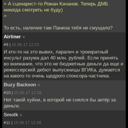
> А сценарист-то Роман Качанов. Теперь ДМБ
никогда смотреть не буду)
>
То есть, наличие там Панина тебя не смущало?
Airliner
»
#9 |
15.06.17 12:23
И кто-то на это вывих, паралич и троекратный
инсульт разума дал 40 млн. рублей. Если принять
во внимание, что это не бюджетные деньги да еще и
режиссерский дебют выпускницы ВГИКа, думается
на какого-то очень щедрого спонсора-частника.
Buzy Backson
»
#10 |
15.06.17 12:28
Нет такой хуйни, в которой не снялся бы актёр за
деньги.
Smolk
»
#11 |
15.06.17 12:28