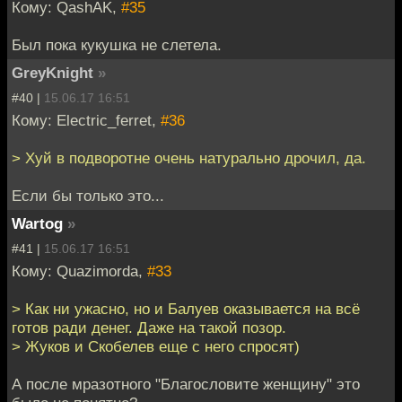
Кому: QashAK,
#35
Был пока кукушка не слетела.
GreyKnight
»
#40 |
15.06.17 16:51
Кому: Electric_ferret,
#36
> Хуй в подворотне очень натурально дрочил, да.
Если бы только это...
Wartog
»
#41 |
15.06.17 16:51
Кому: Quazimorda,
#33
> Как ни ужасно, но и Балуев оказывается на всё
готов ради денег. Даже на такой позор.
> Жуков и Скобелев еще с него спросят)
А после мразотного "Благословите женщину" это