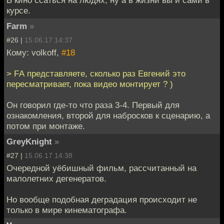
курсе.
Farm
»
#26 |
15.06.17 14:37
Кому: volkoff,
#18
> FА представляете, сколько раз Евгений это
пересматривает, пока видео монтирует ? )
Он говорил где-то что раза 3-4. Первый для
ознакомления, второй для набросков к сценарию, а
потом при монтаже.
GreyKnight
»
#27 |
15.06.17 14:38
Очередной уёбишный фильм, рассчитанный на
малолетних дегенератов.
Но вообще подобная деградация происходит не
только в мире кинематографа.