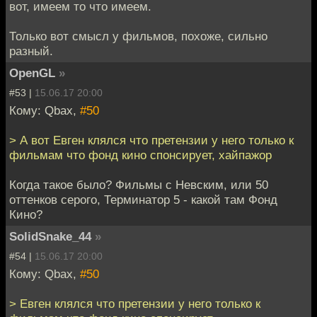
вот, имеем то что имеем.
Только вот смысл у фильмов, похоже, сильно
разный.
OpenGL
»
#53 |
15.06.17 20:00
Кому: Qbax,
#50
> А вот Евген клялся что претензии у него только к
фильмам что фонд кино спонсирует, хайпажор
Когда такое было? Фильмы с Невским, или 50
оттенков серого, Терминатор 5 - какой там Фонд
Кино?
SolidSnake_44
»
#54 |
15.06.17 20:00
Кому: Qbax,
#50
> Евген клялся что претензии у него только к