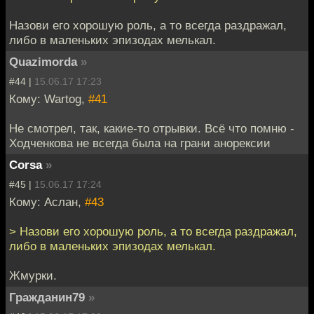
Назови его хорошую роль, а то всегда раздражал,
либо в маленьких эпизодах мелькал.
Quazimorda
»
#44 |
15.06.17 17:23
Кому: Wartog,
#41
Не смотрел, так, какие-то отрывки. Всё что помню -
Ходченкова не всегда была на грани анорексии
Corsa
»
#45 |
15.06.17 17:24
Кому: Аслан,
#43
> Назови его хорошую роль, а то всегда раздражал,
либо в маленьких эпизодах мелькал.
Жмурки.
Гражданин79
»