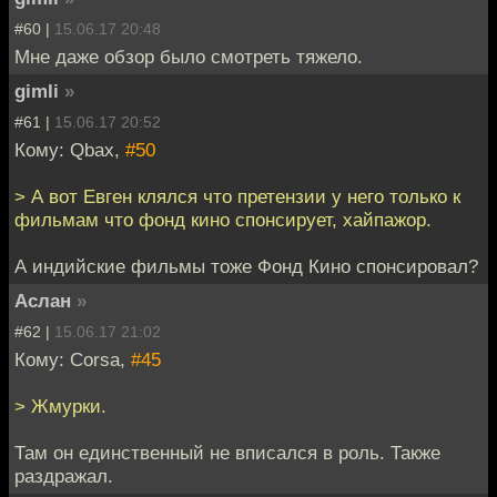
#60 |
15.06.17 20:48
Мне даже обзор было смотреть тяжело.
gimli
»
#61 |
15.06.17 20:52
Кому: Qbax,
#50
> А вот Евген клялся что претензии у него только к
фильмам что фонд кино спонсирует, хайпажор.
А индийские фильмы тоже Фонд Кино спонсировал?
Аслан
»
#62 |
15.06.17 21:02
Кому: Corsa,
#45
> Жмурки.
Там он единственный не вписался в роль. Также
раздражал.