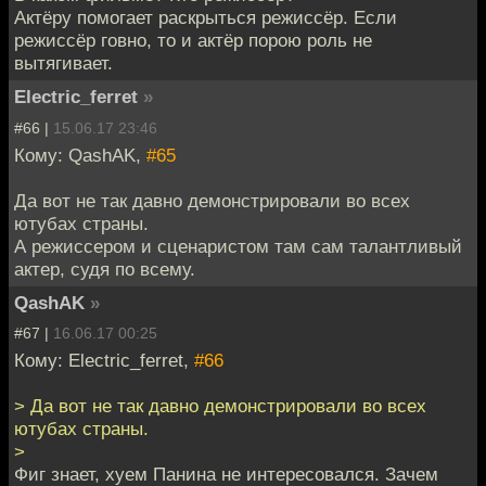
Актёру помогает раскрыться режиссёр. Если
режиссёр говно, то и актёр порою роль не
вытягивает.
Electric_ferret
»
#66 |
15.06.17 23:46
Кому: QashAK,
#65
Да вот не так давно демонстрировали во всех
ютубах страны.
А режиссером и сценаристом там сам талантливый
актер, судя по всему.
QashAK
»
#67 |
16.06.17 00:25
Кому: Electric_ferret,
#66
> Да вот не так давно демонстрировали во всех
ютубах страны.
>
Фиг знает, хуем Панина не интересовался. Зачем