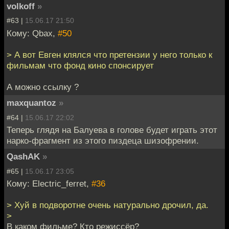
volkoff
»
#63 |
15.06.17 21:50
Кому: Qbax,
#50
> А вот Евген клялся что претензии у него только к
фильмам что фонд кино спонсирует
А можно ссылку ?
maxquantoz
»
#64 |
15.06.17 22:02
Теперь глядя на Балуева в голове будет играть этот
нарко-фрагмент из этого пиздеца шизофрении.
QashAK
»
#65 |
15.06.17 23:05
Кому: Electric_ferret,
#36
> Хуй в подворотне очень натурально дрочил, да.
>
В каком фильме? Кто режиссёр?