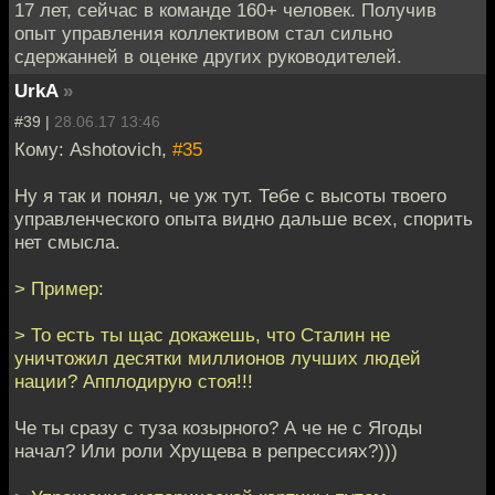
17 лет, сейчас в команде 160+ человек. Получив
опыт управления коллективом стал сильно
сдержанней в оценке других руководителей.
UrkA
»
#39 |
28.06.17 13:46
Кому: Ashotovich,
#35
Ну я так и понял, че уж тут. Тебе с высоты твоего
управленческого опыта видно дальше всех, спорить
нет смысла.
> Пример:
> То есть ты щас докажешь, что Сталин не
уничтожил десятки миллионов лучших людей
нации? Апплодирую стоя!!!
Че ты сразу с туза козырного? А че не с Ягоды
начал? Или роли Хрущева в репрессиях?)))