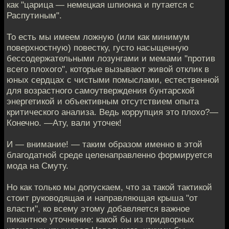
как "царица — немецкая шпионка и путается с
Распутиным".
То есть мы имеем ложную (или как минимум
поверхностную) повестку, густо насыщенную
бессодержательными лозунгами и мемами "против
всего плохого", которые вызывают живой отклик в
юных сердцах с чистыми помыслами, естественной
для возрастного самоутверждения бунтарской
энергетикой и объективным отсутствием опыта
критического анализа. Ведь коррупция это плохо?—
Конечно. —Ату, вали уточек!
И — внимание! — таким образом именно в этой
благодатной среде целенаправленно формируется
мода на Смуту.
Но как только мы допускаем, что за такой тактикой
стоит руководящая и направляющая крыша "от
власти", ко всему этому добавляется важное
пикантное уточнение: какой бы из придворных