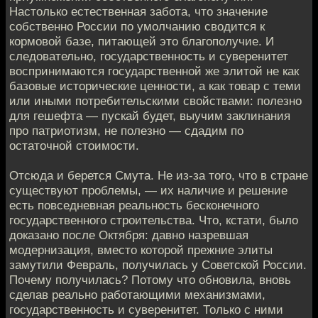
Настолько естественная забота, что значение
собственно России по умолчанию сводится к
кормовой базе, питающей это благополучие. И
следовательно, государственность и суверенитет
воспринимаются государственной же элитой не как
базовые исторические ценности, а как товар с теми
или иными потребительскими свойствами: полезно
для гешефта — пускай будет, выучим заклинания
про патриотизм, не полезно — сдадим по
остаточной стоимости.
Отсюда и берется Смута. Не из-за того, что в стране
существуют проблемы, — их наличие и решение
есть повседневная реальность бесконечного
государственного строительства. Что, кстати, было
доказано после Октября: давно назревшая
модернизация, вместо которой прежние элиты
замутили Февраль, получилась у Советской России.
Почему получилась? Потому что обновила, вновь
сделав реально работающими механизмами,
государственность и суверенитет. Только с ними