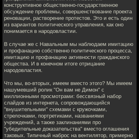
конструктивное общественно-государственное
обсуждение проблемы, совершенствование проекта
реновации, растворение протестов. Это и есть один
из вариантов политического управления, как оно
понимается в народовластии.
В случае же с Навальным мы наблюдаем имитацию
и профанацию собственно политического процесса,
имитацию и профанацию активности гражданского
общества. И в конечном итоге отрицание
народовластия.
Что мы, во-вторых, имеем вместо этого? Мы имеем
нашумевший ролик "Он вам не Димон" с
миллионными просмотрами: бессвязный набор
слайдов из интернета, сопровождающийся
"внушительными" схемами с кружочками,
стрелочками, портретиками, названиями
учреждений, а также заклинаниями про
"убедительные доказательства" вместо оглашения
таковых. Типичный наброс на вентилятор, примерно