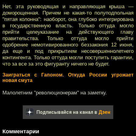
Нет, эта руководящая и направляющая крыша —
доморощенная. Причем не какая-то полуподпольная
"пятая колонна": наоборот, она глубоко интегрирована
в государственную власть. Только оттуда могло
прийти целеуказание на действующего главу
правительства. Только оттуда могло прийти
одобрение немотивированного беззакония 12 июня,
да еще и под прикрытием несовершеннолетнего
контингента. Только оттуда могли поступить гарантии,
что за все за это фигуранту ничего не будет.
Заиграться с Гапоном. Откуда России угрожает
новая смута
Малолетним "революционерам" на заметку.
Подписывайся на канал в
Дзен
Комментарии