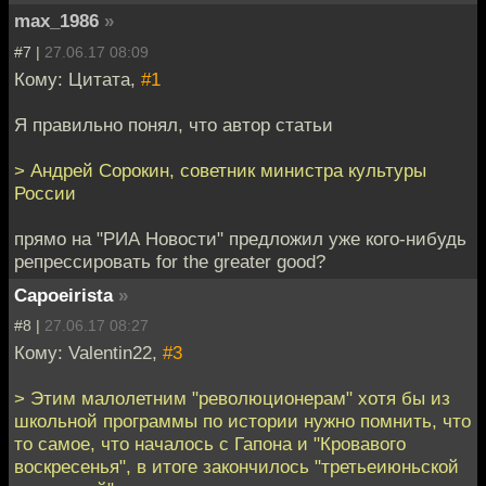
max_1986
»
#7 |
27.06.17 08:09
Кому: Цитата,
#1
Я правильно понял, что автор статьи
> Андрей Сорокин, советник министра культуры
России
прямо на "РИА Новости" предложил уже кого-нибудь
репрессировать for the greater good?
Capoeirista
»
#8 |
27.06.17 08:27
Кому: Valentin22,
#3
> Этим малолетним "революционерам" хотя бы из
школьной программы по истории нужно помнить, что
то самое, что началось с Гапона и "Кровавого
воскресенья", в итоге закончилось "третьеиюньской