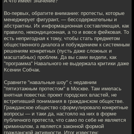
А что имеет значение?
Во-первых, обратите внимание: протесты, которые
менеджирует фигурант, — бессодержательны и
абстрактны. Их информационная составляющая, как
правило, некондиционная, а то и вовсе фейковая. То
есть непригодная к тому, чтобы стать предметом
общественного диалога и побуждением к системным
решениям конкретных (пусть даже сложных и
масштабных) проблем. Да вы сами видели, как
"программа" Навального не выдержала критики даже
Ксении Собчак.
Сравните "навальные шоу" с недавним
"пятиэтажным протестом" в Москве. Там имелась
внятная повестка: проект городских властей, не
встретивший понимания в гражданском обществе.
Гражданское общество сформулировало конкретные
вопросы — и таки да, настояло на них в форме
публичного протеста, что само по себе не является
криминалом, а является законной формой
гражданской активности. Итог известен: