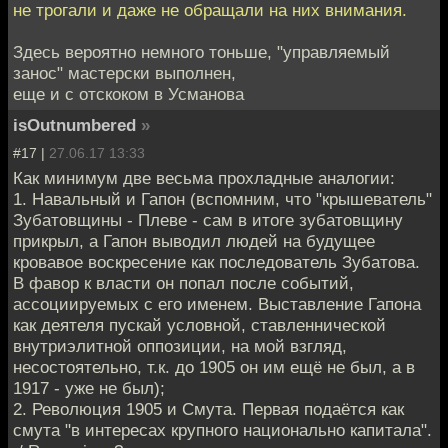
не трогали и даже не обращали на них внимания.
Здесь вероятно немного тоньше, "управляемый
занос" мастерски выполнен,
еще и с отскоком в Усманова
isOutnumbered
»
#17 |
27.06.17 13:33
Как минимум две весьма прохладные аналогии:
1. Навальный и Гапон (вспомним, что "крышеватель"
Зубатовщины - Плеве - сам в итоге зубатовщину
прикрыл, а Гапон выводил людей на будущее
кровавое воскресение как последователь Зубатова.
В фавор к власти он попал после событий,
ассоциируемых с его именем. Выставление Гапона
как деятеля пускай условной, ставленнической
внутриэлитной оппозиции, на мой взгляд,
несостоятельно, т.к. до 1905 он им ещё не был, а в
1917 - уже не был);
2. Революция 1905 и Смута. Первая подаётся как
смута "в интересах крупного национально капитала".