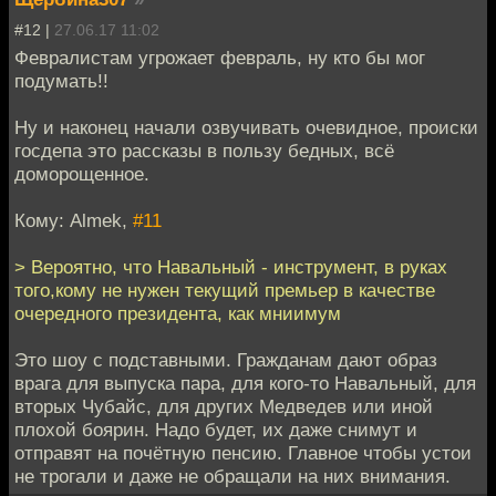
#12 |
27.06.17 11:02
Февралистам угрожает февраль, ну кто бы мог
подумать!!
Ну и наконец начали озвучивать очевидное, происки
госдепа это рассказы в пользу бедных, всё
доморощенное.
Кому: Almek,
#11
> Вероятно, что Навальный - инструмент, в руках
того,кому не нужен текущий премьер в качестве
очередного президента, как мниимум
Это шоу с подставными. Гражданам дают образ
врага для выпуска пара, для кого-то Навальный, для
вторых Чубайс, для других Медведев или иной
плохой боярин. Надо будет, их даже снимут и
отправят на почётную пенсию. Главное чтобы устои
не трогали и даже не обращали на них внимания.