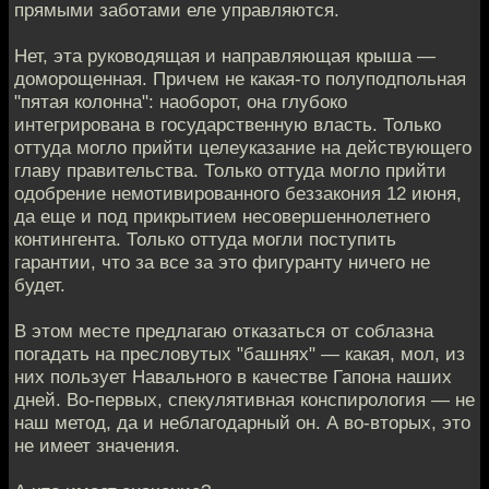
прямыми заботами еле управляются.
Нет, эта руководящая и направляющая крыша —
доморощенная. Причем не какая-то полуподпольная
"пятая колонна": наоборот, она глубоко
интегрирована в государственную власть. Только
оттуда могло прийти целеуказание на действующего
главу правительства. Только оттуда могло прийти
одобрение немотивированного беззакония 12 июня,
да еще и под прикрытием несовершеннолетнего
контингента. Только оттуда могли поступить
гарантии, что за все за это фигуранту ничего не
будет.
В этом месте предлагаю отказаться от соблазна
погадать на пресловутых "башнях" — какая, мол, из
них пользует Навального в качестве Гапона наших
дней. Во-первых, спекулятивная конспирология — не
наш метод, да и неблагодарный он. А во-вторых, это
не имеет значения.