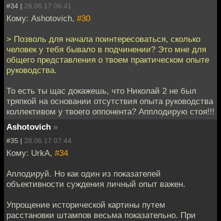
#34 |
28.06.17 06:41
Кому: Ashotovich,
#30
> Позволь для начала поинтересоваться, сколько
человек у тебя бывало в подчинении? Это мне для
общего представления о твоем практическом опыте
руководства.
То есть ты щас докажешь, что Николай 2 не был
тряпкой на основании отсутствия опыта руководства
коллективом у твоего оппонента? Апплодирую стоя!!!
Ashotovich
»
#35 |
28.06.17 07:44
Кому: UrkA,
#34
Аплодируй. Но как один из показателей
объективности суждения личный опыт важен.
Упрощение исторической картины путем
расстановки штампов весьма показательно. При