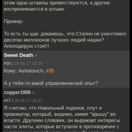
этом одни штампы приветствуются, а другие
воспринимаются в штыки.
Пример:
То есть ты щас докажешь, что Сталин не уничтожил
десятки миллионов лучших людей нации?
Апплодирую стоя!!!
Sweet Death
»
#36 |
28.06.17 10:35
Кому: Ashotovich,
#35
А у тебя-то какой управленческий опыт?
copper1956
»
#37 |
28.06.17 10:41
Я считаю, что Навальный подонок, плут и
провокатор, который, видимо, имеет "крышу" во
власти. Другими словами, он выражает интересы
части элиты, которые вступили в противоречие с