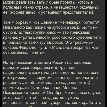
можно реализовывать любые проекты, которые
полезны именно стране, а не гешефтам отдельных
ее "эффективных и успешных" представителей.
Таким образом, крышевание "менеджера протеста"
Навального как Гапона на аутсорсе каких бы то ни
было властных группировок — это тревожный
признак утраты ценности российского суверенитета
в понимании таких группировок. Это тревожный
призрак Февраля. Ну или Майдана, говоря языком
современных понятий.
Историческими ответами России на подобные
шалости семибоярщины или крупного
национального капитала (а они всегда более тесно
интегрированы в зарубежные центры идеологий и
решений, это объективно, это надо понимать) в
прежние разы были ополчение Минина —
Пожарского и Красный Октябрь. Но в нашем случае
хотелось бы, чтобы государство сумело
воспользоваться своей суверенностью и сработать