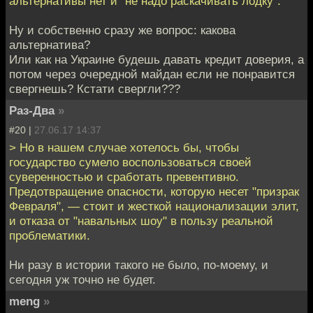
альтернативы нет и "не надо раскачивать лодку".
Ну и собственно сразу же вопрос: какова
альтернатива?
Или как на Украине будешь давать кредит доверия, а
потом через очередной майдан если не понравится
свергнешь? Кстати свергли???
Раз-Два
»
#20 |
27.06.17 14:37
> Но в нашем случае хотелось бы, чтобы
государство сумело воспользоваться своей
суверенностью и сработать превентивно.
Предотвращение опасности, которую несет "призрак
Февраля", — стоит и жесткой национализации элит,
и отказа от "навальных шоу" в пользу реальной
проблематики.
Ни разу в истории такого не было, по-моему, и
сегодня уж точно не будет.
meng
»