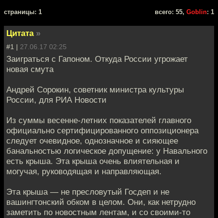
cтраницы: 1
всего: 55,
Goblin
: 1
Цитата
»
#1 |
27.06.17 02:25
Заиграться с Гапоном. Откуда России угрожает
новая смута
Андрей Сорокин, советник министра культуры
России, для РИА Новости
Из суммы весенне-летних показателей главного
официально сертифицированного оппозиционера
следует очевидное, однозначное и сияющее
банальностью логическое допущение: у Навального
есть крыша. Эта крыша очень влиятельная и
могучая, руководящая и направляющая.
Эта крыша — не пресловутый Госдеп и не
вашингтонский обком в целом. Они, как нетрудно
заметить по новостным лентам, и со своими-то