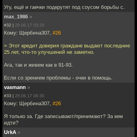
Угу, ещё и гаечки подкрутят под соусом борьбы с.
max_1986
»
#32 |
28.06.17 03:20
Кому: Щербина307,
#26
> Этот кредит доверия граждане выдают последние
25 лет, что-то улучшений не заметно.
Ага, так и живем как в 91-93.
Если со зрением проблемы - очки в помощь.
vasmann
»
#33 |
28.06.17 06:30
Кому: Щербина307,
#26
Я только за. Где записывают/принимают? За кем
идти?
UrkA
»