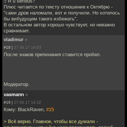
:/ R u serious?
Плюс читается по тексту отношение к Октябрю -
"сами дров наломали, вот и получили. Но хотелось
бы вибудущем такого избежать".
В остальном автор хорошо чувствует, но неважно
сравнивает.
vladimur
»
#18 |
27.06.17 14:03
После знаков препинания ставится пробел.
Модератор.
vasmann
»
#19 |
27.06.17 14:32
Кому: BlackRaven,
#15
> Всё верно. Главное, чтобы все думали -