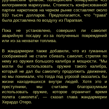
килограммов марихуаны. Стоимость конфискованной
партии наркотиков на черном рынке составляет около
910 тысяч долларов. Предполагается, что "трава"
была доставлена по воздуху из Парагвая.
Пока не установлено, совершил ли самолет
аварийную посадку из-за полученных повреждений
или из-за нехватки топлива.
В жандармерии также добавили, что из гуманных
соображений не стали сбивать самолет, стреляя по
нему из оружия большого калибра и мощности. "Мы
могли бы использовать оружие такого калибра,
который не дал бы самолету продолжить движение,
но мы понимали, что тогда под угрозой оказались бы
жизни находившихся внутри людей. Хотя это и
преступники, мы считаем благоразумным
использовать оружие, которое ограничит время
полета самолета", — сказал глава жандармерии
Херардо Отеро.