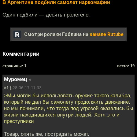
В Аргентине подбили самолет наркомафии
Один подбили — десять пролетело.
Смотри ролики Гоблина на
канале Rutube
Комментарии
cтраницы: 1
всего: 19
Муромец
»
#1 |
28.06.17 11:33
>Мы могли бы использовать оружие такого калибра,
который не дал бы самолету продолжить движение,
но мы понимали, что тогда под угрозой оказались бы
жизни находившихся внутри людей. Хотя это и
преступники
Товар, опять же, пострадать может.