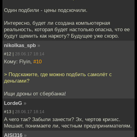
Один подбили - цены подскочили.
Интересно, будет ли создана компьютерная
реальность, которая будет настолько опасна, что ее
будут щемить как наркоту? Будущее уже скоро.
nikolkas_spb
»
#12 |
28.06.17 18:14
Кому: Flyin,
#10
> Подскажите, где можно подбить самолёт с
деньгами?
Ищи дроны от сбербанка!
LordeG
»
#13 |
28.06.17 18:14
А чего так? Забыли занести? Эх, чертов кризис.
Мешает, понимаете ли, честным предпринимателям.
AISI316
»