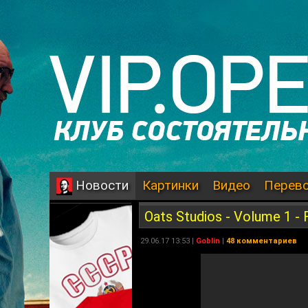
Картинки
Видео
Перев
Новости
Oats Studios - Volume 1 - 
29.06.17 13:53 |
Goblin
|
48 комментариев