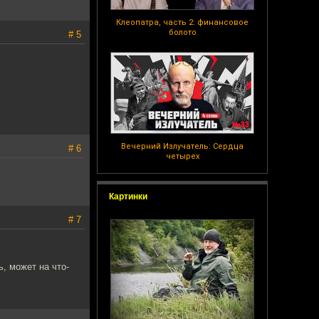
Клеопатра, часть 2: финансовое
болото
# 5
Вечерний Излучатель: Сердца
# 6
четырех
Картинки
# 7
, может на что-