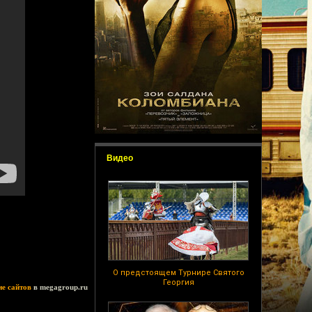
Видео
О предстоящем Турнире Святого
Георгия
ие сайтов
в megagroup.ru