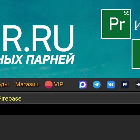
оды
Магазин
VIP
Firebase