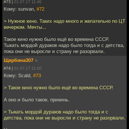
#73 |
01.07.17 11:46
Кому: sunvan,
#72
> Нужное кино. Таких надо много и желательно по ЦТ
вечерком. Мечты...
Такое кино нужно было ещё во времена СССР.
Тыкать мордой дураков надо было тогда и с детства,
пока они не выросли и страну не разорвали.
Щербина307
»
#74 |
01.07.17 11:50
Кому: Scald,
#73
> Такое кино нужно было ещё во времена СССР.
А оно и было такое, прикинь.
> Тыкать мордой дураков надо было тогда и с
детства, пока они не выросли и страну не разорвали.