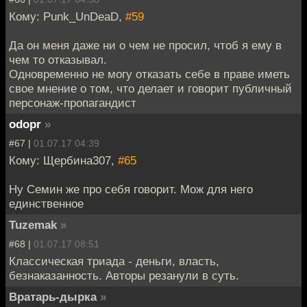
Кому: Punk_UnDeaD,
#59
Да он меня даже ни о чем не просил, чтоб я ему в
чем то отказывал.
Одновременно не могу отказать себе в праве иметь
свое мнение о том, что делает и говорит публичный
персонаж-пропагандист
odopr
»
#67 |
01.07.17 04:39
Кому: Щербина307,
#65
Ну Семин же про себя говорит. Мож для него
единственное
Tuzemak
»
#68 |
01.07.17 08:51
Классическая триада - деньги, власть,
безнаказанность. Авторы резанули в суть.
Вратарь-дырка
»