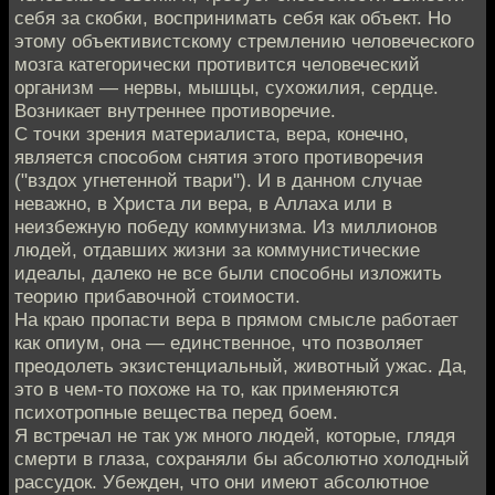
себя за скобки, воспринимать себя как объект. Но
этому объективистскому стремлению человеческого
мозга категорически противится человеческий
организм — нервы, мышцы, сухожилия, сердце.
Возникает внутреннее противоречие.
С точки зрения материалиста, вера, конечно,
является способом снятия этого противоречия
("вздох угнетенной твари"). И в данном случае
неважно, в Христа ли вера, в Аллаха или в
неизбежную победу коммунизма. Из миллионов
людей, отдавших жизни за коммунистические
идеалы, далеко не все были способны изложить
теорию прибавочной стоимости.
На краю пропасти вера в прямом смысле работает
как опиум, она — единственное, что позволяет
преодолеть экзистенциальный, животный ужас. Да,
это в чем-то похоже на то, как применяются
психотропные вещества перед боем.
Я встречал не так уж много людей, которые, глядя
смерти в глаза, сохраняли бы абсолютно холодный
рассудок. Убежден, что они имеют абсолютное