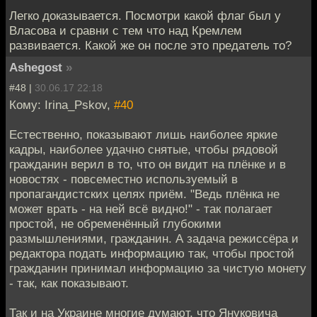
Легко доказывается. Посмотри какой флаг был у
Власова и сравни с тем что над Кремлем
развивается. Какой же он после это предатель то?
Ashegost
»
#48 |
30.06.17 22:18
Кому: Irina_Pskov,
#40
Естественно, показывают лишь наиболее яркие
кадры, наиболее удачно снятые, чтобы рядовой
гражданин верил в то, что он видит на плёнке и в
новостях - повсеместно используемый в
пропагандистских целях приём. "Ведь плёнка не
может врать - на ней всё видно!" - так полагает
простой, не обременённый глубокими
размышлениями, гражданин. А задача режиссёра и
редактора подать информацию так, чтобы простой
гражданин принимал информацию за чистую монету
- так, как показывают.
Так и на Украине многие думают, что Януковича