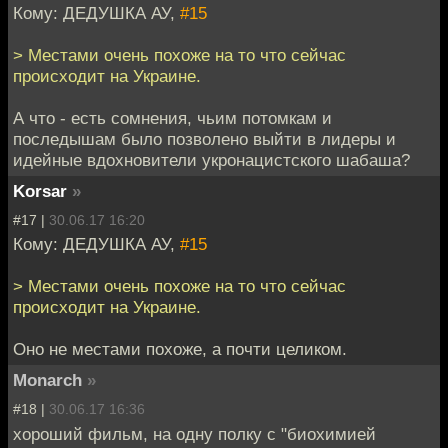
Кому: ДЕДУШКА АУ,
#15
> Местами очень похоже на то что сейчас
происходит на Украине.
А что - есть сомнения, чьим потомкам и
последышам было позволено выйти в лидеры и
идейные вдохновители укронацистского шабаша?
Korsar
»
#17 |
30.06.17 16:20
Кому: ДЕДУШКА АУ,
#15
> Местами очень похоже на то что сейчас
происходит на Украине.
Оно не местами похоже, а почти целиком.
Monarch
»
#18 |
30.06.17 16:36
хороший фильм, на одну полку с "биохимией