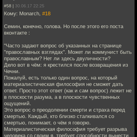
#58 |
30.06.17 22:25
Кому: Monarch,
#18
Семин, конечно, голова. Но после этого его поста
вконтакте :
"Часто задают вопрос об указанных на странице
"православных взглядах". Может ли коммунист быть
православным? Нет ли здесь двуличности?
Дело вот в чём: я крестился после возвращения из
Чечни.
Пожалуй, есть только один вопрос, на который
материалистическая философия не сможет дать
ответ. Просто этот ответ (как и сам вопрос) лежит не
в плоскости разума, а в плоскости чувственных
ощущений.
Это вопрос о преодолении смерти и страха перед
смертью. Каждый, кто близко сталкивался со
смертью, понимает, о чём я говорю.
Материалистическая философия требует разрыва
человека со своим я, требует способности вынести