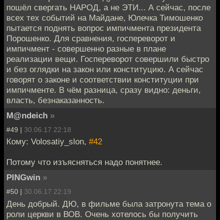
пошёл свергать НАРОД, а не ЭТИ... А сейчас, после
всех тех событий на Майдане, Юлечка Тимошенко
пытается поднять вопрос импичмента президента
Порошенко. Для сравнения, госпереворот и
импичмент - совершенно разные в плане
реализации вещи. Госпереворот совершили быстро
и без оглядки на закон или конституцию. А сейчас
говорят о законе и соответствии конституции при
импичменте. В чём разница, сразу видно: деньги,
власть, безнаказанность.
M@ndeich
»
#49 |
30.06.17 22:18
Кому: Volosatiy_slon,
#42
Потому что изъясняться надо понятнее.
PINGwin
»
#50 |
30.06.17 22:19
День добрый. ДЮ, в фильме была затронута тема о
роли церкви в ВОВ. Очень хотелось бы получить