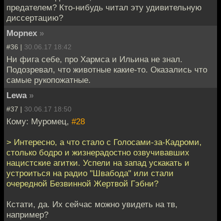
предателем? Кто-нибудь читал эту удивительную
диссертацию?
Mоpnex
»
#36 |
30.06.17 18:42
Ни фига себе, про Хармса и Ильина не знал.
Подозревал, что животные какие-то. Оказались что
самые рукопожатные.
Lewa
»
#37 |
30.06.17 18:50
Кому: Муромец,
#28
> Интересно, а что стало с Голосами-за-Кадроми,
столько бодро и жизнерадостно озвучивавших
нацистские агитки. Успели на запад ускакать и
устроиться на радио "Швабода" или стали
очередной Безвинной Жертвой Гэбни?
Кстати, да. Их сейчас можно увидеть на тв,
например?