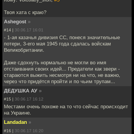
Твоя хата с краю?
Ashegost
»
#14 |
30.06.17 16:01
- 1-ая казачья дивизия СС, понеся значительные
потери, 3-его мая 1945 года сдалась войскам
Великобритании.
Даже сдохнуть нормально не могли во имя
отстаивания своих идей... Предатели как звери -
стараются выжить несмотря ни на что, не важно,
через что придётся пройти и по чьим трупам...
ДЕДУШКА АУ
»
#15 |
30.06.17 16:12
Местами очень похоже на то что сейчас происходит
на Украине.
Landadan
»
#16 |
30.06.17 16:20