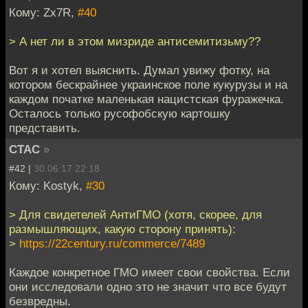
Кому: Zx7R,
#40
> А нет ли в этом мизриде антисемитизьму??
Вот я и хотел выяснить. Думал увижу фотку, на
котором бескрайнее украинское поле кукурузы и на
каждом початке маленькая нацистская фуражечка.
Осталось только русофобскую картошку
представить.
CTAC
»
#42 |
30.06.17 22:18
Кому: Kostyk,
#30
> Для свидетелей АнтиГМО (хотя, скорее, для
размышляющих, какую сторону принять):
>
https://22century.ru/commerce/7489
Каждое конкретное ГМО имеет свои свойства. Если
они исследовали одно это не значит что все будут
безвредны.