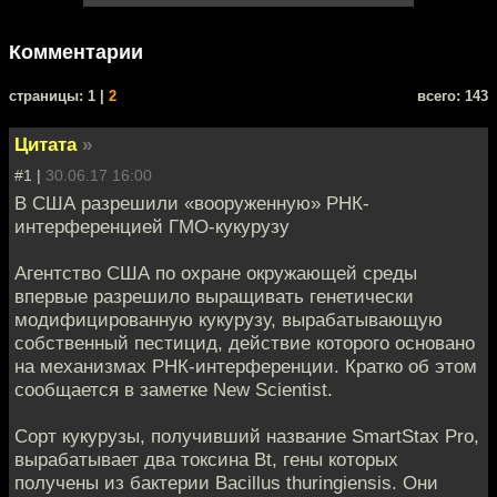
Комментарии
cтраницы: 1 |
2
всего: 143
Цитата
»
#1 |
30.06.17 16:00
В США разрешили «вооруженную» РНК-
интерференцией ГМО-кукурузу
Агентство США по охране окружающей среды
впервые разрешило выращивать генетически
модифицированную кукурузу, вырабатывающую
собственный пестицид, действие которого основано
на механизмах РНК-интерференции. Кратко об этом
сообщается в заметке New Scientist.
Сорт кукурузы, получивший название SmartStax Pro,
вырабатывает два токсина Bt, гены которых
получены из бактерии Bacillus thuringiensis. Они