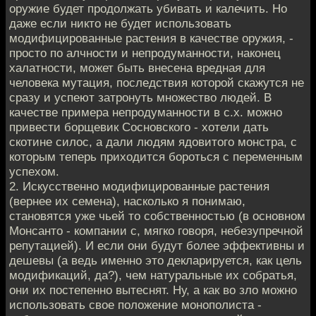
оружие будет продолжать убивать и калечить. Но
даже если никто не будет использовать
модифицированные растения в качестве оружия, -
просто по алчности и непродуманности, наконец
халатности, может быть внесена вредная для
человека мутация, последствия которой скажутся не
сразу и успеют затронуть множество людей. В
качестве примера непродуманности в с.х. можно
привести борщевик Сосновского - хотели дать
скотине силос, а дали людям ядовитого монстра, с
которым теперь приходится бороться с переменным
успехом.
2. Искусственно модифицированные растения
(вернее их семена), насколько я понимаю,
становятся уже чьей то собственностью (в основном
Монсанто - компании с, мягко говоря, небезупречной
репутацией). И если они будут более эффективны и
дешевы (а ведь именно это декларируется, как цель
модификаций, да?), чем натуральные их собратья,
они их постепенно вытеснят. Ну, а как во зло можно
использовать свое положение монополиста -