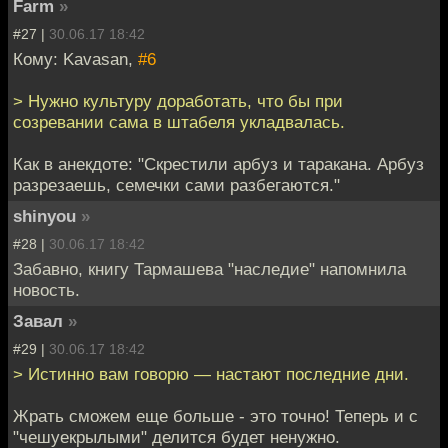
Farm
»
#27 |
30.06.17 18:42
Кому: Kavasan,
#6
> Нужно культуру доработать, что бы при
созревании сама в штабеля укладвалась.
Как в анекдоте: "Скрестили арбуз и таракана. Арбуз
разрезаешь, семечки сами разбегаются."
shinyou
»
#28 |
30.06.17 18:42
Забавно, книгу Тармашева "наследие" напомнила
новость.
Завал
»
#29 |
30.06.17 18:42
> Истинно вам говорю — настают последние дни.
Жрать сможем еще больше - это точно! Теперь и с
"чешуекрылыми" делится будет ненужно.