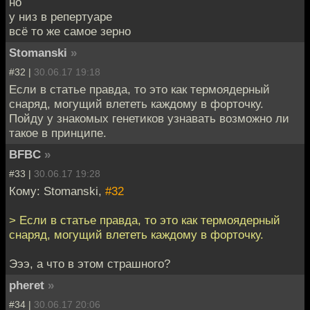
но
у низ в репертуаре
всё то же самое зерно
Stomanski
»
#32 |
30.06.17 19:18
Если в статье правда, то это как термоядерный
снаряд, могущий влететь каждому в форточку.
Пойду у знакомых генетиков узнавать возможно ли
такое в принципе.
BFBC
»
#33 |
30.06.17 19:28
Кому: Stomanski,
#32
> Если в статье правда, то это как термоядерный
снаряд, могущий влететь каждому в форточку.
Эээ, а что в этом страшного?
pheret
»
#34 |
30.06.17 20:06