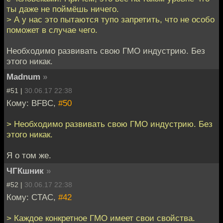
ты даже не поймёшь ничего.
> А у нас это пытаются тупо запретить, что не особо
поможет в случае чего.
Необходимо развивать свою ГМО индустрию. Без
этого никак.
Madnum
»
#51 |
30.06.17 22:38
Кому: BFBC,
#50
> Необходимо развивать свою ГМО индустрию. Без
этого никак.
Я о том же.
ЧГКшник
»
#52 |
30.06.17 22:38
Кому: CTAC,
#42
> Каждое конкретное ГМО имеет свои свойства.