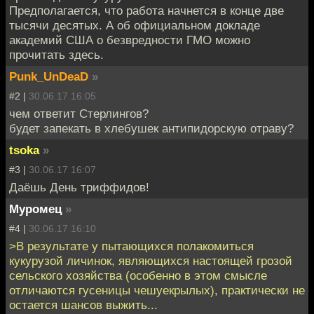
Предполагается, что работа начнется в конце две
тысячи десятых. А об официальном докладе
академий США о безвредности ГМО можно
прочитать здесь.
Punk_UnDeaD
»
#2 |
30.06.17 16:05
чем ответит Стерлингов?
будет запекать в хлебушек антипидорскую отраву?
tsoka
»
#3 |
30.06.17 16:07
Даёшь День триффидов!
Муромец
»
#4 |
30.06.17 16:10
>В результате у пытающихся полакомиться
кукурузой личинок, являющихся настоящей грозой
сельского хозяйства (особенно в этом смысле
отличаются гусеницы чешуекрылых), практически не
остается шансов выжить...