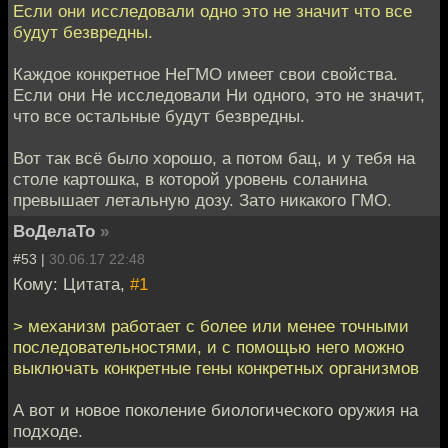
Если они исследовали одно это не значит что все
будут безвредны.
Каждое конкретное НеГМО имеет свои свойства.
Если они Не исследовали Ни одного, это не значит,
что все остальные будут безвредны.
Вот так всё было хорошо, а потом бац, и у тебя на
столе картошка, в которой уровень соланина
превышает летальную дозу. Зато никакого ГМО.
ВоДелаТо
»
#53 |
30.06.17 22:48
Кому: Цитата,
#1
> механизм работает с более или менее точными
последовательностями, и с помощью него можно
выключать конкретные гены конкретных организмов
А вот и новое поколение биологического оружия на
подходе.