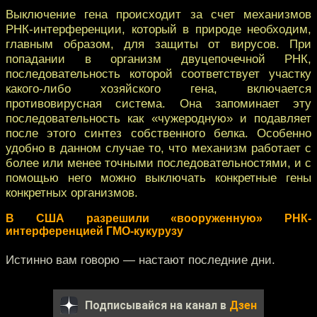
Выключение гена происходит за счет механизмов
РНК-интерференции, который в природе необходим,
главным образом, для защиты от вирусов. При
попадании в организм двуцепочечной РНК,
последовательность которой соответствует участку
какого-либо хозяйского гена, включается
противовирусная система. Она запоминает эту
последовательность как «чужеродную» и подавляет
после этого синтез собственного белка. Особенно
удобно в данном случае то, что механизм работает с
более или менее точными последовательностями, и с
помощью него можно выключать конкретные гены
конкретных организмов.
В США разрешили «вооруженную» РНК-
интерференцией ГМО-кукурузу
Истинно вам говорю — настают последние дни.
Подписывайся на канал в
Дзен