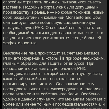
способны отравлять личинок, пытающихся съесть
растение. Подобные сорта уже были допущены к
производству и раньше — но кроме токсинов, новый
сорт, разработанный компанией Monsanto and Dow,
синтезирует также небольшую сайленсинговую
(заглушающую) РНК. Она способна выключать ген,
необходимый для жизнедеятельности насекомых, в
результате чего они уничтожаются с еще большей
эффективностью.
Выключение гена происходит за счет механизмов
РНК-интерференции, который в природе необходим,
главным образом, для защиты от вирусов. При
попадании в организм двуцепочечной РНК,
последовательность которой соответствует участку
какого-либо хозяйского гена, включается
противовирусная система. Она запоминает эту
последовательность как «чужеродную» и подавляет
после этого синтез собственного белка. Особенно
удобно в данном случае то, что механизм работает с
более или менее точными последовательностями, и