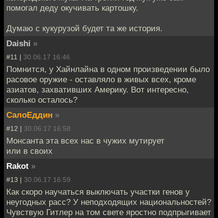
помогал деду окучивать картошку.
Думаю с кукурузой будет та же история.
Daishi
»
#11 |
30.06.17 16:46
Помнится, у Хайнлайна в одном произведении было
расовое оружие - оставляло в живых всех, кроме
азиатов, захвативших Америку. Вот интересно,
сколько осталось?
СалоЕддин
»
#12 |
30.06.17 16:58
Монсанта эта всех нас в чужих мутирует
или в своих
Rakot
»
#13 |
30.06.17 16:59
Как скоро научаться выключать участки генов у
неугодных расс? У неподходящих национальностей?
Чувствую Гитлер на том свете яростно подпрыгивает