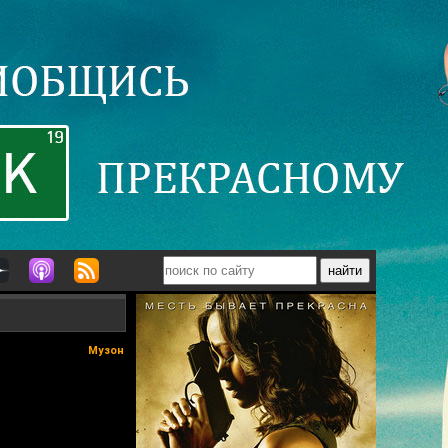
Музон