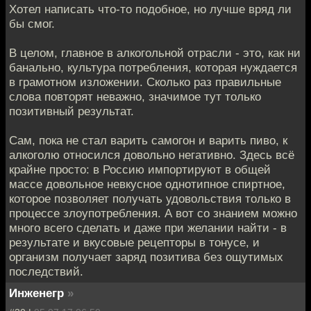
Хотел написать что-то подобное, но лучше вряд ли
бы смог.
В целом, главное в алкогольной отрасли - это, как ни
банально, культура потребления, которая нуждается
в грамотном изложении. Сколько раз правильные
слова повторят неважно, значимое тут только
позитивный результат.
Сам, пока не стал варить самогон и варить пиво, к
алкоголю относился довольно негативно. Здесь всё
крайне просто: в Россию импортируют в общей
массе довольное невкусное однотипное спиртное,
которое позволяет получать удовольствия только в
процессе злоупотребления. А вот со знанием можно
много всего сделать и даже при желании найти - в
результате и вкусовые рецепторы в тонусе, и
организм получает заряд позитива без ощутимых
последствий.
Инженегр
»