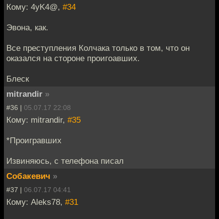
Кому: 4yK4@,
#34
Эвона, как.
Все преступления Колчака только в том, что он
оказался на стороне проигоавших.
Блеск
mitrandir
»
#36 |
05.07.17 22:08
Кому: mitrandir,
#35
*Проигравших
Извиняюсь, с телефона писал
Собакевич
»
#37 |
06.07.17 04:41
Кому: Aleks78,
#31