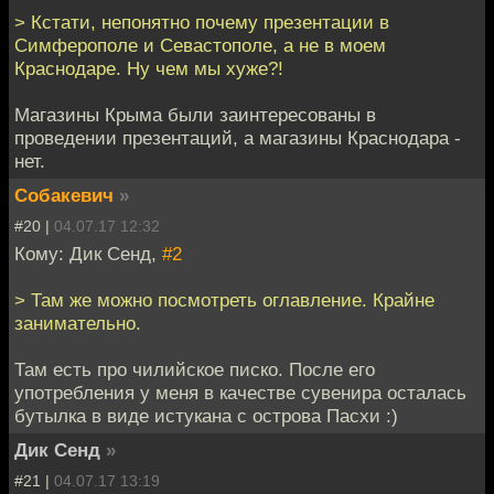
> Кстати, непонятно почему презентации в
Симферополе и Севастополе, а не в моем
Краснодаре. Ну чем мы хуже?!
Магазины Крыма были заинтересованы в
проведении презентаций, а магазины Краснодара -
нет.
Собакевич
»
#20 |
04.07.17 12:32
Кому: Дик Сенд,
#2
> Там же можно посмотреть оглавление. Крайне
занимательно.
Там есть про чилийское писко. После его
употребления у меня в качестве сувенира осталась
бутылка в виде истукана с острова Пасхи :)
Дик Сенд
»
#21 |
04.07.17 13:19