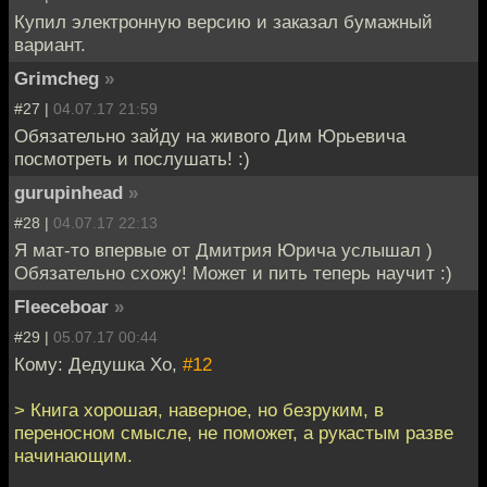
Купил электронную версию и заказал бумажный
вариант.
Grimcheg
»
#27 |
04.07.17 21:59
Обязательно зайду на живого Дим Юрьевича
посмотреть и послушать! :)
gurupinhead
»
#28 |
04.07.17 22:13
Я мат-то впервые от Дмитрия Юрича услышал )
Обязательно схожу! Может и пить теперь научит :)
Fleeceboar
»
#29 |
05.07.17 00:44
Кому: Дедушка Хо,
#12
> Книга хорошая, наверное, но безруким, в
переносном смысле, не поможет, а рукастым разве
начинающим.