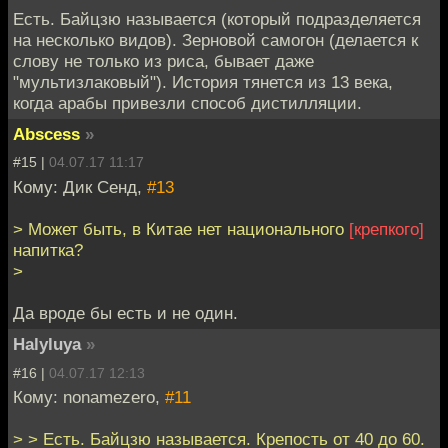
Есть. Байцзю называется (который подразделяется
на несколько видов). Зерновой самогон (делается к
слову не только из риса, бывает даже
"мультизлаковый"). История тянется из 13 века,
когда арабы привезли способ дистилляции.
Abscess
»
#15 |
04.07.17 11:17
Кому: Дик Сенд,
#13
> Может быть, в Китае нет национального
[крепкого]
напитка?
>
Да вроде бы есть и не один.
Halyluya
»
#16 |
04.07.17 12:13
Кому: nonamezero,
#11
> > Есть. Байцзю называется. Крепость от 40 до 60.