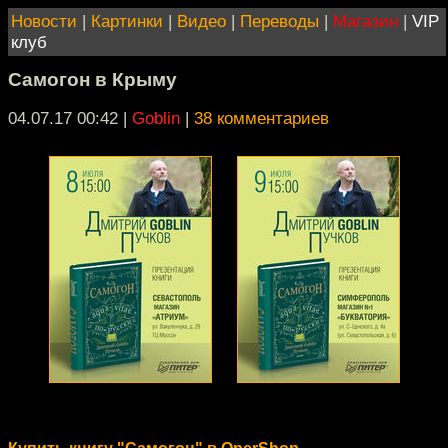
Новости
|
Картинки
|
Видео
|
Переводы
|
Магазин
|
VIP
клуб
Самогон в Крыму
04.07.17 00:42
|
Goblin
|
38 комментариев