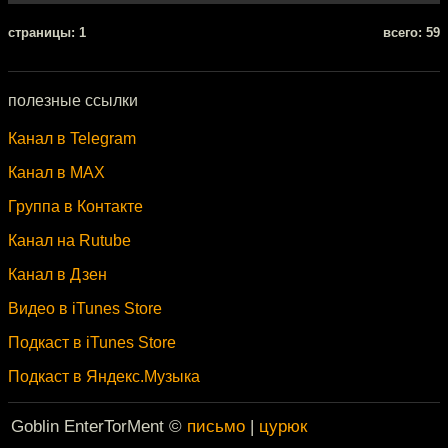
cтраницы: 1
всего: 59
полезные ссылки
Канал в Telegram
Канал в MAX
Группа в Контакте
Канал на Rutube
Канал в Дзен
Видео в iTunes Store
Подкаст в iTunes Store
Подкаст в Яндекс.Музыка
Goblin EnterTorMent ©
письмо
|
цурюк