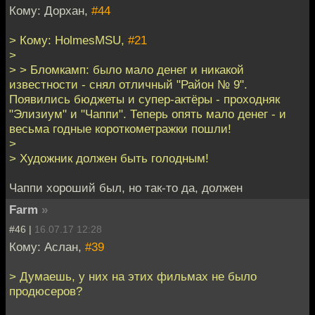
Кому: Дорхан,
#44
> Кому: HolmesMSU,
#21
>
> > Бломкамп: было мало денег и никакой
известности - снял отличный "Район № 9".
Появились бюджеты и супер-актёры - проходняк
"Элизиум" и "Чаппи". Теперь опять мало денег - и
весьма годные короткометражки пошли!
>
> Художник должен быть голодным!
Чаппи хороший был, но так-то да, должен
Farm
»
#46 |
16.07.17 12:28
Кому: Аслан,
#39
> Думаешь, у них на этих фильмах не было
продюсеров?