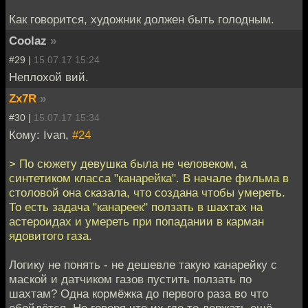
Как говорится, художник должен быть голодным.
Coolaz
»
#29 |
15.07.17 15:24
Неплохой вий.
Zx7R
»
#30 |
15.07.17 15:34
Кому: Ivan,
#24
> По сюжету девушка была не человеком, а
синтетиком класса "канарейка". В начале фильма в
столовой она сказала, что создана чтобы умереть.
То есть задача "канареек" ползать в шахтах на
астероидах и умереть при попадании в карман
ядовитого газа.
Логику не понять - не дешевле такую канарейку с
маской и датчиком газов пустить ползать по
шахтам? Одна кормёжка до первого раза во что