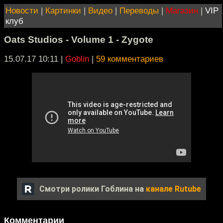
Новости
|
Картинки
|
Видео
|
Переводы
|
Магазин
|
VIP
клуб
Oats Studios - Volume 1 - Zygote
15.07.17 10:11
|
Goblin
|
59 комментариев
Смотри ролики Гоблина на
канале Rutube
Комментарии