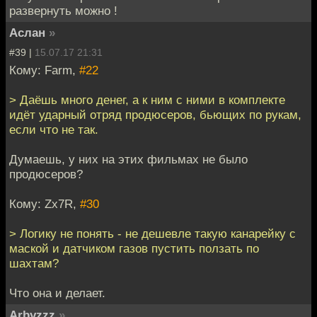
развернуть можно !
Аслан
»
#39 |
15.07.17 21:31
Кому: Farm,
#22
> Даёшь много денег, а к ним с ними в комплекте
идёт ударный отряд продюсеров, бьющих по рукам,
если что не так.
Думаешь, у них на этих фильмах не было
продюсеров?
Кому: Zx7R,
#30
> Логику не понять - не дешевле такую канарейку с
маской и датчиком газов пустить ползать по
шахтам?
Что она и делает.
Arbyzzz
»