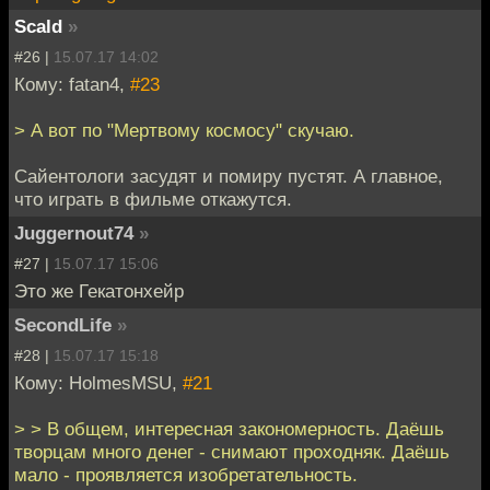
Scald
»
#26 |
15.07.17 14:02
Кому: fatan4,
#23
> А вот по "Мертвому космосу" скучаю.
Сайентологи засудят и помиру пустят. А главное,
что играть в фильме откажутся.
Juggernout74
»
#27 |
15.07.17 15:06
Это же Гекатонхейр
SecondLife
»
#28 |
15.07.17 15:18
Кому: HolmesMSU,
#21
> > В общем, интересная закономерность. Даёшь
творцам много денег - снимают проходняк. Даёшь
мало - проявляется изобретательность.