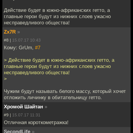
Действие будет в южно-африканских гетто, а
главные герои будут из нижних слоев ужасно
несправедливого общества!
Zx7R
»
#8 |
15.07.17 10:43
Кому: GrUm,
#7
> Действие будет в южно-африканских гетто, а
главные герои будут из нижних слоев ужасно
несправедливого общества!
>
Чужим будут называть белого массу, который хочет
отложить личинку в обитательницу гетто.
Хромой Шайтан
»
#9 |
15.07.17 11:31
Отличная короткометражка!
SecondLife
»