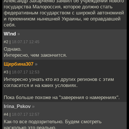
Александр Захарченко заявил об учреждении нового
государства Малороссия, которое должно стать
федеративным государством с широкой автономией
и преемником нынешней Украины, не оправдавшей
себя.
W!nd
»
#2 |
18.07.17 12:45
Однако.
Интересно, чем закончится.
Щербина307
»
#3 |
18.07.17 12:53
Интересно узнать кто из других регионов с этим
согласится и на каких условиях.
Пока больше похоже на "заверения о намерениях".
Irina_Pskov
»
#4 |
18.07.17 12:57
Как-то все подозрительно. Будем смотреть
насколько это реально.