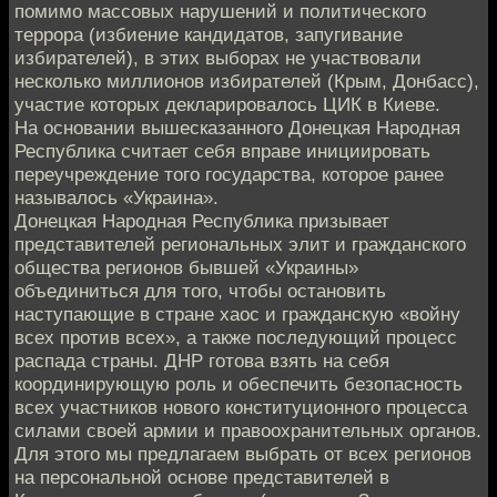
помимо массовых нарушений и политического
террора (избиение кандидатов, запугивание
избирателей), в этих выборах не участвовали
несколько миллионов избирателей (Крым, Донбасс),
участие которых декларировалось ЦИК в Киеве.
На основании вышесказанного Донецкая Народная
Республика считает себя вправе инициировать
переучреждение того государства, которое ранее
называлось «Украина».
Донецкая Народная Республика призывает
представителей региональных элит и гражданского
общества регионов бывшей «Украины»
объединиться для того, чтобы остановить
наступающие в стране хаос и гражданскую «войну
всех против всех», а также последующий процесс
распада страны. ДНР готова взять на себя
координирующую роль и обеспечить безопасность
всех участников нового конституционного процесса
силами своей армии и правоохранительных органов.
Для этого мы предлагаем выбрать от всех регионов
на персональной основе представителей в