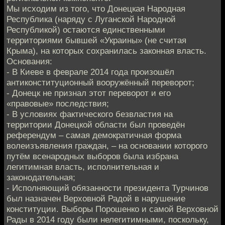
Мы исходим из того, что Донецкая Народная
Республика (наряду с Луганской Народной
Республикой) остаются единственными
территориями бывшей «Украины» (не считая
Крыма), на которых сохранилась законная власть.
Основания:
- В Киеве в феврале 2014 года произошёл
антиконституционный вооружённый переворот;
- Донецк не признал этот переворот и его
«правовые» последствия;
- В условиях фактического безвластия на
территории Донецкой области был проведён
референдум – самая демократичная форма
волеизъявления граждан, – на основании которого
путём всенародных выборов была избрана
легитимная власть, исполнительная и
законодательная;
- Исполняющий обязанности президента Турчинов
был назначен Верховной Радой в нарушение
конституции. Выборы Порошенко и самой Верховной
Рады в 2014 году были нелегитимными, поскольку,