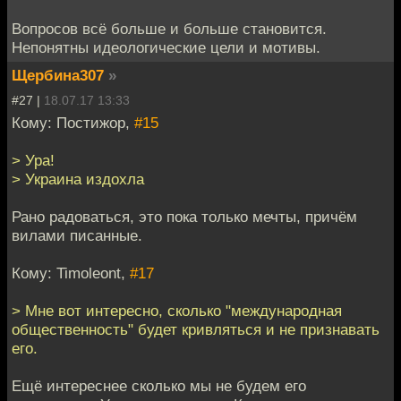
Вопросов всё больше и больше становится.
Непонятны идеологические цели и мотивы.
Щербина307
»
#27 |
18.07.17 13:33
Кому: Постижор,
#15
> Ура!
> Украина издохла
Рано радоваться, это пока только мечты, причём
вилами писанные.
Кому: Timoleont,
#17
> Мне вот интересно, сколько "международная
общественность" будет кривляться и не признавать
его.
Ещё интереснее сколько мы не будем его