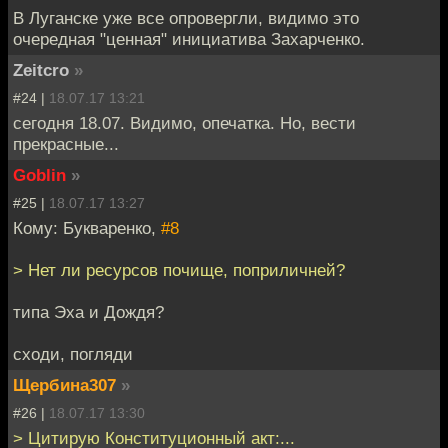
В Луганске уже все опровергли, видимо это
очередная "ценная" инициатива Захарченко.
Zeitcro
»
#24 |
18.07.17 13:21
сегодня 18.07. Видимо, опечатка. Но, вести
прекрасные...
Goblin
»
#25 |
18.07.17 13:27
Кому: Букваренко,
#8
> Нет ли ресурсов почище, поприличней?
типа Эха и Дождя?
сходи, погляди
Щербина307
»
#26 |
18.07.17 13:30
> Цитирую Конституционный акт:...