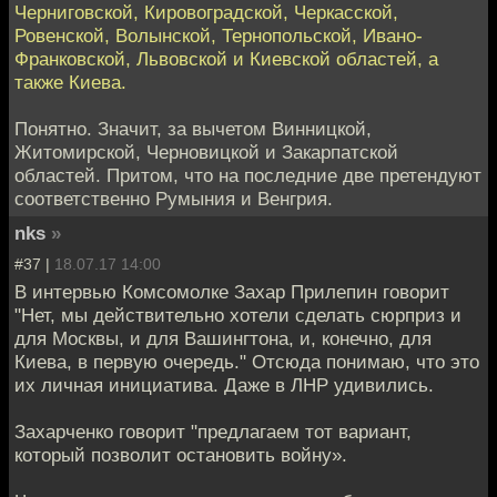
Черниговской, Кировоградской, Черкасской,
Ровенской, Волынской, Тернопольской, Ивано-
Франковской, Львовской и Киевской областей, а
также Киева.
Понятно. Значит, за вычетом Винницкой,
Житомирской, Черновицкой и Закарпатской
областей. Притом, что на последние две претендуют
соответственно Румыния и Венгрия.
nks
»
#37 |
18.07.17 14:00
В интервью Комсомолке Захар Прилепин говорит
"Нет, мы действительно хотели сделать сюрприз и
для Москвы, и для Вашингтона, и, конечно, для
Киева, в первую очередь." Отсюда понимаю, что это
их личная инициатива. Даже в ЛНР удивились.
Захарченко говорит "предлагаем тот вариант,
который позволит остановить войну».