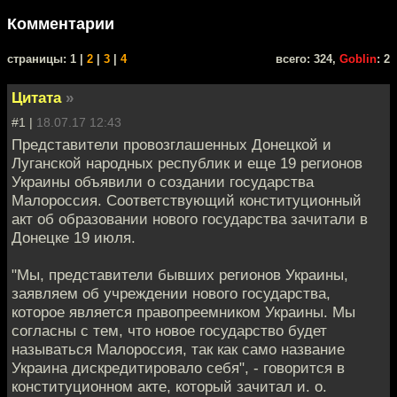
Комментарии
cтраницы: 1 |
2
|
3
|
4
всего: 324,
Goblin
: 2
Цитата
»
#1 |
18.07.17 12:43
Представители провозглашенных Донецкой и
Луганской народных республик и еще 19 регионов
Украины объявили о создании государства
Малороссия. Соответствующий конституционный
акт об образовании нового государства зачитали в
Донецке 19 июля.
"Мы, представители бывших регионов Украины,
заявляем об учреждении нового государства,
которое является правопреемником Украины. Мы
согласны с тем, что новое государство будет
называться Малороссия, так как само название
Украина дискредитировало себя", - говорится в
конституционном акте, который зачитал и. о.