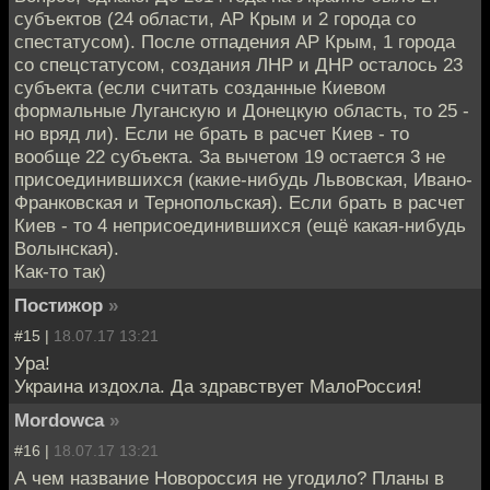
субъектов (24 области, АР Крым и 2 города со
спестатусом). После отпадения АР Крым, 1 города
со спецстатусом, создания ЛНР и ДНР осталось 23
субъекта (если считать созданные Киевом
формальные Луганскую и Донецкую область, то 25 -
но вряд ли). Если не брать в расчет Киев - то
вообще 22 субъекта. За вычетом 19 остается 3 не
присоединившихся (какие-нибудь Львовская, Ивано-
Франковская и Тернопольская). Если брать в расчет
Киев - то 4 неприсоединившихся (ещё какая-нибудь
Волынская).
Как-то так)
Постижор
»
#15 |
18.07.17 13:21
Ура!
Украина издохла. Да здравствует МалоРоссия!
Mordowca
»
#16 |
18.07.17 13:21
А чем название Новороссия не угодило? Планы в