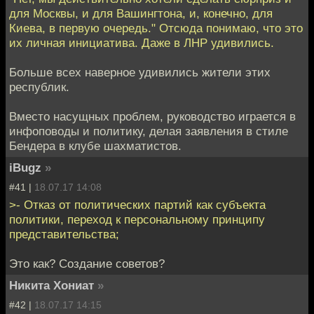
для Москвы, и для Вашингтона, и, конечно, для
Киева, в первую очередь." Отсюда понимаю, что это
их личная инициатива. Даже в ЛНР удивились.
Больше всех наверное удивились жители этих
республик.
Вместо насущных проблем, руководство играется в
инфоповоды и политику, делая заявления в стиле
Бендера в клубе шахматистов.
iBugz
»
#41 |
18.07.17 14:08
>- Отказ от политических партий как субъекта
политики, переход к персональному принципу
представительства;
Это как? Создание советов?
Никита Хониат
»
#42 |
18.07.17 14:15