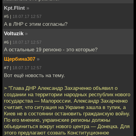
Kpt.Flint
»
#5 |
18.07.17 12:57
А в ЛНР с этим согласны?
Voltuzik
»
#6 |
18.07.17 12:57
А остальные 19 регионо - это которые?
Щербина307
»
#7 |
18.07.17 12:57
Вот ещё новость на тему.
> "Глава ДНР Александр Захарченко объявил о
создании на территории народных республик нового
государства — Малороссии. Александр Захарченко
считает, что ситуация на Украине зашла в тупик, а
Киев не в состоянии остановить гражданскую войну.
По его мнению, украинские регионы должны
объединиться вокруг нового центра — Донецка. Для
этого предлагают созвать Конституционное