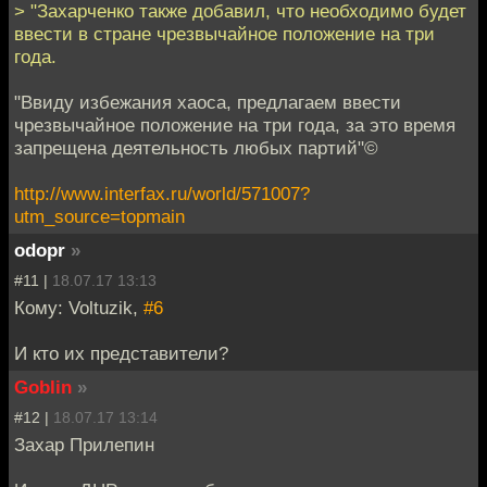
> "Захарченко также добавил, что необходимо будет
ввести в стране чрезвычайное положение на три
года.
"Ввиду избежания хаоса, предлагаем ввести
чрезвычайное положение на три года, за это время
запрещена деятельность любых партий"©
http://www.interfax.ru/world/571007?
utm_source=topmain
odopr
»
#11 |
18.07.17 13:13
Кому: Voltuzik,
#6
И кто их представители?
Goblin
»
#12 |
18.07.17 13:14
Захар Прилепин