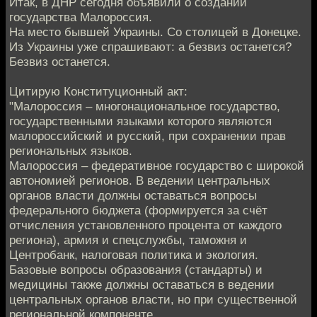
Итак, в ДНР сегодня объявили о создании
государства Малороссия.
На место бывшей Украины. Со столицей в Донецке.
Из Украины уже спрашивают: а безвиз останется?
Безвиз останется.
Цитирую Конституционный акт:
"Малороссия – многонациональное государство,
государственными языками которого являются
малороссийский и русский, при сохранении прав
региональных языков.
Малороссия – федеративное государство с широкой
автономией регионов. В ведении центральных
органов власти должны оставаться вопросы
федерального бюджета (формируется за счёт
отчисления установленного процента от каждого
региона), армия и спецслужбы, таможня и
Центробанк, налоговая политика и экология.
Базовые вопросы образования (стандарты) и
медицины также должны оставаться в ведении
центральных органов власти, но при существенной
региональной компоненте.