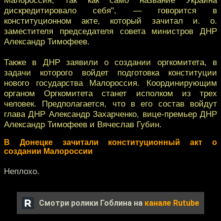
дискредитировало себя", — говорится в
конституционном акте, который зачитал и. о.
заместителя председателя совета министров ДНР
Александр Тимофеев.
Также в ДНР заявили о создании оргкомитета, в
задачи которого войдет подготовка конституции
нового государства Малороссия. Координирующим
органом Оргкомитета станет исполком из трех
человек. Предполагается, что в его состав войдут
глава ДНР Александр Захарченко, вице-премьер ДНР
Александр Тимофеев и Вячеслав Губин.
В Донецке зачитали конституционный акт о
создании Малороссии
Неплохо.
Смотри ролики Гоблина на
канале Rutube