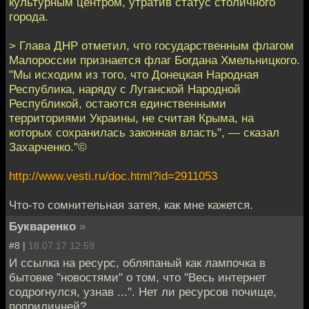
культурным центром, утратив статус столичного
города.
> Глава ДНР отметил, что государственным флагом
Малороссии признается флаг Богдана Хмельницкого.
"Мы исходим из того, что Донецкая Народная
Республика, наряду с Луганской Народной
Республикой, остаются единственными
территориями Украины, не считая Крыма, на
которых сохранилась законная власть", — сказал
Захарченко."©
http://www.vesti.ru/doc.html?id=2911053
Что-то сомнительная затея, как мне кажется.
Букваренко
»
#8 |
18.07.17 12:59
И ссылка на ресурс, обляпаный как лампочка в
бытовке "новостями" о том, что "Весь интернет
содрогнулся, узнав ...". Нет ли ресурсов почище,
поприличней?