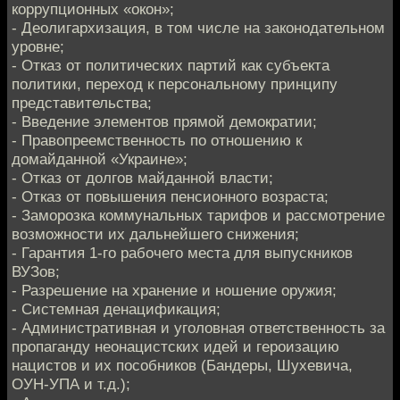
коррупционных «окон»;
- Деолигархизация, в том числе на законодательном
уровне;
- Отказ от политических партий как субъекта
политики, переход к персональному принципу
представительства;
- Введение элементов прямой демократии;
- Правопреемственность по отношению к
домайданной «Украине»;
- Отказ от долгов майданной власти;
- Отказ от повышения пенсионного возраста;
- Заморозка коммунальных тарифов и рассмотрение
возможности их дальнейшего снижения;
- Гарантия 1-го рабочего места для выпускников
ВУЗов;
- Разрешение на хранение и ношение оружия;
- Системная денацификация;
- Административная и уголовная ответственность за
пропаганду неонацистских идей и героизацию
нацистов и их пособников (Бандеры, Шухевича,
ОУН-УПА и т.д.);