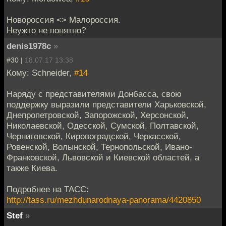
Новороссия <> Малороссия.
Неужто не понятно?
denis1978c
»
#30 |
18.07.17 13:38
Кому: Schneider,
#14
Наряду с представителями Донбасса, свою
поддержку выразили представители Харьковской,
Днепропетровской, Запорожской, Херсонской,
Николаевской, Одесской, Сумской, Полтавской,
Черниговской, Кировоградской, Черкасской,
Ровенской, Волынской, Тернопольской, Ивано-
Франковской, Львовской и Киевской областей, а
также Киева.
Подробнее на ТАСС:
http://tass.ru/mezhdunarodnaya-panorama/4420850
Stef
»