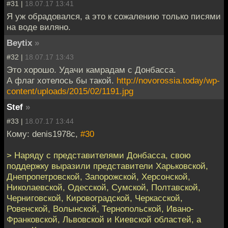
#31 |
18.07.17 13:41
Я уж обрадовался, а это к сожалению только писями
на воде виляно.
Beytix
»
#32 |
18.07.17 13:43
Это хорошо. Удачи камрадам с Донбасса.
А флаг хотелось бы такой.
http://novorossia.today/wp-
content/uploads/2015/02/1191.jpg
Stef
»
#33 |
18.07.17 13:44
Кому: denis1978c,
#30
> Наряду с представителями Донбасса, свою
поддержку выразили представители Харьковской,
Днепропетровской, Запорожской, Херсонской,
Николаевской, Одесской, Сумской, Полтавской,
Черниговской, Кировоградской, Черкасской,
Ровенской, Волынской, Тернопольской, Ивано-
Франковской, Львовской и Киевской областей, а