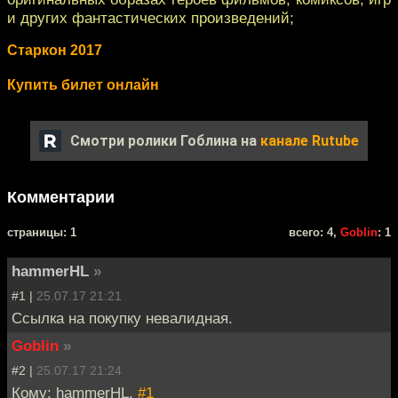
и других фантастических произведений;
Старкон 2017
Купить билет онлайн
Смотри ролики Гоблина на
канале Rutube
Комментарии
cтраницы: 1
всего: 4,
Goblin
: 1
hammerHL
»
#1 |
25.07.17 21:21
Ссылка на покупку невалидная.
Goblin
»
#2 |
25.07.17 21:24
Кому: hammerHL,
#1