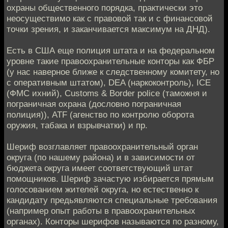
охраны общественного порядка, практически это
неосуществимо как с правовой так и с финансовой
точки зрения, и заканчивается максимум на ДНД).
Есть в США еще полиция штата и на федеральном
уровне такие правоохранительные конторы как ФБР
(у нас наверное ближе к следственному комитету, но
с оперативным штатом), DEA (наркоконтроль), ICE
(ФМС ихний), Customs & Border police (таможня и
пограничная охрана (дословно пограничная
полиция)), ATF (агенство по контролю оборота
оружия, табака и взрывчатки) и пр.
Шериф возглавляет правоохранительный орган
округа (по нашему района) и в зависимости от
бюджета округа имеет соответствующий штат
помощников. Шериф зачастую избирается прямым
голосованием жителей округа, но естественно к
кандидату предьявляются специальные требования
(например опыт работы в правоохранительных
органах). Конторы шерифов называются по разному,