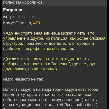
полно таких роликов.
Forgotten
»
#41 |
01.08.17 06:13
Кому: Gerasim,
#29
>Административная единица может иметь и то
управление и другое, но полиция, как более сложная
структура, практически всегда есть в городах и
наоборот - шерифов там обычно нет.
>(видимо, это связано с тем, что должность
выборная, что понятно в "деревне", где все друг
друга знают, но не в городе)
Имхо немного не так.
Вот есть округ, а на территории округа есть город.
Город от хутора отличается как раз наличием
собственного местного самоуправления (то есть
своих муниципальных властей "local authorities").