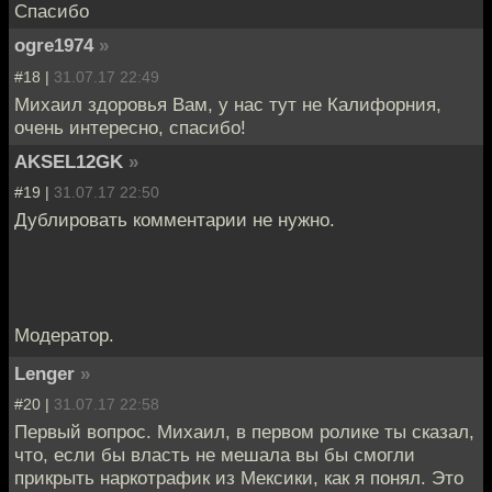
Спасибо
ogre1974
»
#18 |
31.07.17 22:49
Михаил здоровья Вам, у нас тут не Калифорния,
очень интересно, спасибо!
AKSEL12GK
»
#19 |
31.07.17 22:50
Дублировать комментарии не нужно.
Модератор.
Lenger
»
#20 |
31.07.17 22:58
Первый вопрос. Михаил, в первом ролике ты сказал,
что, если бы власть не мешала вы бы смогли
прикрыть наркотрафик из Мексики, как я понял. Это