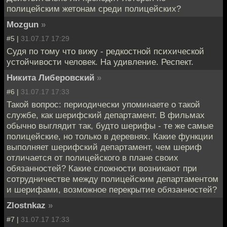
полицейским жетонам среди полицейских?
Mozgun
»
#5 |
31.07.17 17:29
Судя по тому что вижу - редкостной психической
устойчивости человек. На удивление. Респект.
Никита Либеровский
»
#6 |
31.07.17 17:33
Такой вопрос: периодически упоминаете о такой
службе, как шерифский департамент. В фильмах
обычно выглядит так, будто шерифы - те же самые
полицейские, но только в деревнях. Какие функции
выполняет шерифский департамент, чем шериф
отличается от полицейского в плане своих
обязанностей? Какие сложности возникают при
сотрудничестве между полицейским департаментом
и шерифами, возможное перекрытие обязанностей?
Zlostnkaz
»
#7 |
31.07.17 17:33