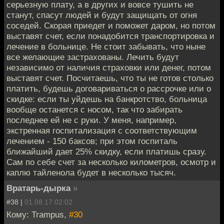
серьезную плату, а в других и вовсе тушить не
станут, спасут людей и будут защищать от огня
соседей. Скорая приедет и поможет даром, но потом
выставят счет, если понадобится транспортировка и
лечение в больнице. Не стоит забывать, что ныне
все желающие застрахованы. Лечить будут
независимо от наличия страховки или денег, потом
выставят счет. Посчитаешь, что ты не готов столько
платить, будешь договариваться о рассрочке или о
скидке: если ты уйдешь на банкротство, больница
вообще останется с носом, так что забирать
последнее ей не с руки. У меня, например,
экстренная госпитализация с соответствующим
лечением - 150 баксов; при этом госпиталь
ближайший дает 25% скидку, если платишь сразу.
Сам по себе счет за несколько километров, осмотр и
каплю тайленола будет в несколько тысяч.
Вратарь-дырка
»
#38 |
01.08.17 02:02
Кому: Trampus,
#30