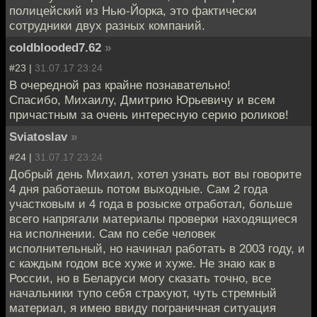
полицейский из Нью-Йорка, это фактически
сотрудники двух разных компаний.
coldblooded7.62
»
#23 |
31.07.17 23:24
В очередной раз крайне познавательно!
Спасибо, Михаилу, Дмитрию Юрьевичу и всем
причастным за очень интересную серию роликов!
Sviatoslav
»
#24 |
31.07.17 23:24
Добрый день Михаил, хотел узнать вот вы говорите
4 дня работаешь потом выходные. Сам 2 года
участковым и 4 года в розыске отработал, больше
всего напрягали материалы проверки находящиеся
на исполнении. Сам по себе человек
исполнительный, но начинал работать в 2003 году, и
с каждым годом все хуже и хуже. Не знаю как в
России, но в Беларуси могу сказать точно, все
начальники тупо себя страхуют, чуть стремный
материал, я имею ввиду пограничная ситуация