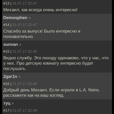
#13 |
31.07.17 22:47
Михаил, как всегда очень интересно!
Demosphen
»
#14 |
31.07.17 22:47
Спасибо за выпуск! Было интересно и
познавательно.
sunvan
»
#15 |
31.07.17 22:49
Видно службу. Это походу одинаково, что у нас, что
у них. Про детскую комнату интересно будет
послушать.
2gar1n
»
#16 |
31.07.17 22:49
Добрый день Михаил. Если играли в L.A. Noire,
расскажите как на ваш взгляд.
туц
»
#17 |
31.07.17 22:49