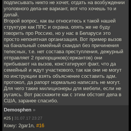
подписывать никто не хочет, отдать на возбуждении
уголовного дела-не вариант, вот что хочешь то и
делай.
Второй вопрос, как вы относитесь к такой нашей
структуре как ППС и охрана, опять же не буду
говорить про Россию, но у нас в Беларуси это
просто непонятная организация. Вот пример вызов
на банальный семейный скандал без причинения
телесных, т.е. нет состава преступления, дежурный
отправляет 2 прапорщиков(сержантов) они
прибывают на вызов, констатируют факт, что да
семейный и ждут участкового, так как они не могут
по инструкции взять объяснение составить адм.
протокол, да рапорт нормально написать не могут.
Для чего такие милиционеры для мебели, если не
ругаясь. Вот расскажите как с этим обстоят дела в
США, заранее спасибо.
Demosphen
»
#25 |
31.07.17 23:27
Кому: 2gar1n,
#16