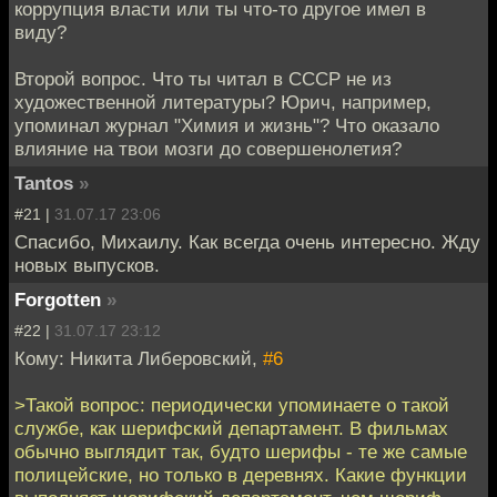
коррупция власти или ты что-то другое имел в
виду?
Второй вопрос. Что ты читал в СССР не из
художественной литературы? Юрич, например,
упоминал журнал "Химия и жизнь"? Что оказало
влияние на твои мозги до совершенолетия?
Tantos
»
#21 |
31.07.17 23:06
Спасибо, Михаилу. Как всегда очень интересно. Жду
новых выпусков.
Forgotten
»
#22 |
31.07.17 23:12
Кому: Никита Либеровский,
#6
>Такой вопрос: периодически упоминаете о такой
службе, как шерифский департамент. В фильмах
обычно выглядит так, будто шерифы - те же самые
полицейские, но только в деревнях. Какие функции