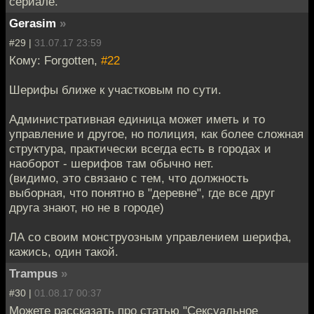
сериале.
Gerasim
»
#29 |
31.07.17 23:59
Кому: Forgotten,
#22
Шерифы ближе к участковым по сути.
Административная единица может иметь и то
управление и другое, но полиция, как более сложная
структура, практически всегда есть в городах и
наоборот - шерифов там обычно нет.
(видимо, это связано с тем, что должность
выборная, что понятно в "деревне", где все друг
друга знают, но не в городе)
ЛА со своим монструозным управлением шерифа,
кажись, один такой.
Trampus
»
#30 |
01.08.17 00:37
Можете рассказать про статью "Сексуальное