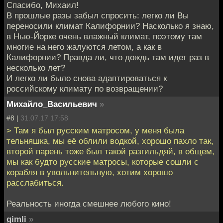
Спасибо, Михаил!
В прошлые разы забыл спросить: легко ли Вы
переносили климат Калифорнии? Насколько я знаю,
в Нью-Йорке очень влажный климат, поэтому там
многие на него жалуются летом, а как в
Калифорнии? Правда ли, что дождь там идет раз в
несколько лет?
И легко ли было снова адаптироваться к
российскому климату по возвращении?
Михайло_Васильевич
»
#8 |
31.07.17 17:58
> Там я был русским матросом, у меня была
тельняшка, мы её облили водкой, хорошо пахло так,
второй парень тоже был такой разгильдяй, в общем,
мы как будто русские матросы, которые сошли с
корабля в увольнительную, хотим хорошо
расслабиться.
Реальность иногда смешнее любого кино!
gimli
»