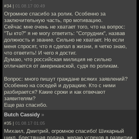
#34 |
01.08.17 00:49
Огромное спасибо за ролик. Особенно за
заключительную часть, про мотивацию.
Сейчас мне очень не хватает того, что на вопрос:
"Ты кто?" я не могу ответить: "Сотрудник", назвав
должность и звание. Сильно не хватает. Но если
меня спросят, что я сделал в жизни, я четко знаю,
что ответить! И чего я достиг.
Думаю, что российская милиция не сильно
отличается от американской, судя по роликам.
Вопрос: много пишут граждане всяких заявлений?
Особенно на соседей и дурацкие. Кто с ними
разбирается? Какие сроки и как отвечают
заявителям?
Еще раз спасибо.
Butch Cassidy
»
#35 |
01.08.17 01:05
Михаил, Дмитрий, огромное спасибо! Шикарный
цикл, блестящая подача, желаю успехов в развитии