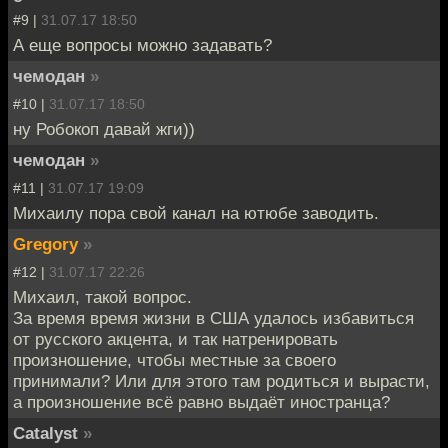
#9 |
31.07.17 18:50
А еще вопросы можно задавать?
чемодан
»
#10 |
31.07.17 18:50
ну Робокоп давай жги))
чемодан
»
#11 |
31.07.17 19:09
Михаилу пора свой канал на ютюбе заводить.
Gregory
»
#12 |
31.07.17 22:26
Михаил, такой вопрос.
За время время жизни в США удалось избавиться
от русского акцента, и так натренировать
произношение, чтобы местные за своего
принимали? Или для этого там родиться и вырасти,
а произношение всё равно выдаёт иностранца?
Catalyst
»