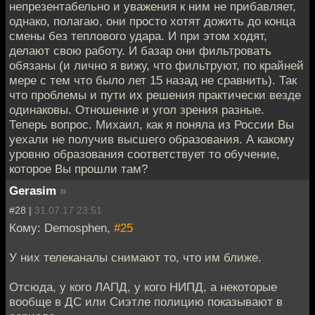
непрезентабельно и уважения к ним не прибавляет,
однако, полагаю, они просто хотят дожить до конца
смены без теплового удара. И при этом ходят,
делают свою работу. И базар они фильтровать
обязаны (и лично я вижу, что фильтруют, по крайней
мере с тем что было лет 15 назад не сравнить). Так
что проблемы и пути их решения практически везде
одинаковы. Отношение и угол зрения разные.
Теперь вопрос. Михаил, как я поняла из России Вы
уехали не получив высшего образования. А какому
уровню образования соответствует то обучение,
которое Вы прошли там?
Gerasim
»
#28 |
31.07.17 23:51
Кому: Demosphen,
#25
У них телеканалы снимают то, что им ближе.
Отсюда, у кого ЛАПД, у кого НИПД, а некоторые
вообще в ДС или Сиэтле полицию показывают в