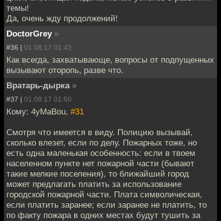
темы!
Да, очень жду продолжений!
DoctorGrey
»
#36 |
01.08.17 01:43
Как всегда, захватывающе, вопросы от подпущенных
вызывают оторопь, разве что.
Вратарь-дырка
»
#37 |
01.08.17 01:50
Кому: 4yMaBou,
#31
Смотря что имеется в виду. Полицию вызывай,
сколько влезет, если по делу. Пожарных тоже, но
есть одна маленькая особенность: если в твоем
населенном пункте нет пожарной части (бывают
такие мелкие поселения), то ближайший город
может предлагать платить за использование
городской пожарной части. Плата символическая,
если платить заранее; если заранее не платить, то
по факту пожара в одних местах будут тушить за