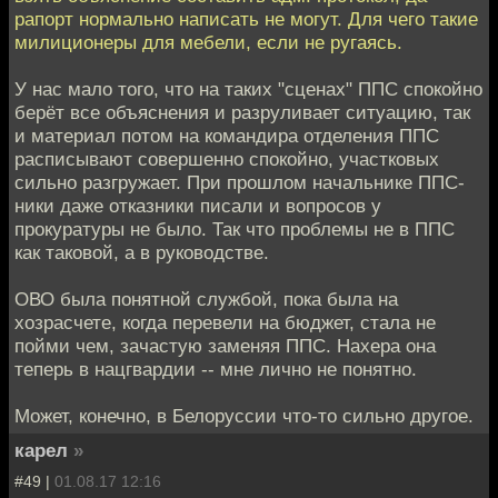
рапорт нормально написать не могут. Для чего такие
милиционеры для мебели, если не ругаясь.
У нас мало того, что на таких "сценах" ППС спокойно
берёт все объяснения и разруливает ситуацию, так
и материал потом на командира отделения ППС
расписывают совершенно спокойно, участковых
сильно разгружает. При прошлом начальнике ППС-
ники даже отказники писали и вопросов у
прокуратуры не было. Так что проблемы не в ППС
как таковой, а в руководстве.
ОВО была понятной службой, пока была на
хозрасчете, когда перевели на бюджет, стала не
пойми чем, зачастую заменяя ППС. Нахера она
теперь в нацгвардии -- мне лично не понятно.
Может, конечно, в Белоруссии что-то сильно другое.
карел
»
#49 |
01.08.17 12:16