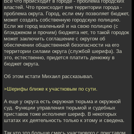
Все что происходит в городе - проблема городских
властей. Что происходит вне территории города -
проблема округа. Город, если ему позволяет бюджет,
может создать собственную городскую полицию.
Если же город маленький и на свою полицию (с
блэкджеком и прочим) бюджета нет, то такой городок
может заключить соглашение с округом об
обеспечении общественной безопасности на его
территории силами округа (службой шерифа). За
это, естественно, придется платить денюжку в
бюджет округа.
Об этом кстати Михаил рассказывал.
>Шерифы ближе к участковым по сути.
А еще у округа есть окружная тюрьма и окружной
суд. Функции управления тюрьмой и судебных
приставов тоже исполняет шериф. В некоторых
штатах их деятельность только к этому и сведена.
Так что это больше смесь участкового с приставом.