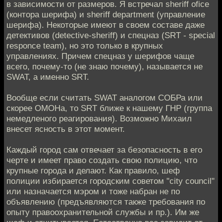
в зависимости от размеров. Я встречал sheriff ofice
(контора шерифа) и sheriff department (управление
шерифа). Некоторые имеют в своем составе даже
детективов (detective-sheriff) и спецназ (SRT - special
responce team), но это только в крупных
управлениях. Причем спецназ у шерифов чаще
всего, почему-то (не знаю почему), называется не
SWAT, а именно SRT.
Вообще если считать SWAT аналогом СОБРа или
скорее ОМОНа, то SRT ближе к нашему ГНР (группа
немедленого реагирования). Возможно Михаил
внесет ясность в этот момент.
Каждый город сам отвечает за безопасность в его
черте и имеет право создать свою полицию, что
крупные города и делают. Как правило, шеф
полиции избирается городским советом "city council"
или назначается мэром и тоже набран не по
объявлению (предъявляются также требования по
опыту правоохранительной службы и пр.). Им же