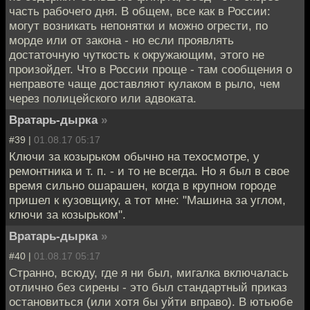
часть рабочего дня. В общем, все как в России:
могут возникать непонятки и можно огрести, по
морде или от закона - но если проявлять
достаточную чуткость к окружающим, этого не
произойдет. Что в России проще - там сообщения о
неправоте чаще доставляют кулаком в рыло, чем
через полицейского или адвоката.
Вратарь-дырка
»
#39 |
01.08.17 05:17
Ключи за козырьком обычно на техосмотре, у
ремонтника и т. п. - и то не всегда. Но я был в свое
время сильно ошарашен, когда в крупном городе
пришел к кузовщику, а тот мне: "Машина за углом,
ключи за козырьком".
Вратарь-дырка
»
#40 |
01.08.17 05:17
Странно, всюду, где я ни был, мигалка включалась
отлично без сирены - это был стандартный приказ
остановиться (или хотя бы уйти вправо). В ютьюбе