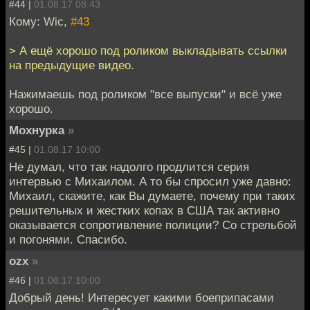
#44 |
01.08.17 08:43
Кому: Wic,
#43
> А ещё хорошо под роликом выкладывать ссылки
на предыдущие видео.
Нажимаешь под роликом "все выпуски" и всё уже
хорошо.
Мохнурка
»
#45 |
01.08.17 10:00
Не думал, что так надолго продлится серия
интервью с Михаилом. А то бы спросил уже давно:
Михаил, скажите, как Вы думаете, почему при таких
решительных и жестких копах в США так активно
оказывается сопротивление полиции? Со стрельбой
и погонями. Спасибо.
ozx
»
#46 |
01.08.17 10:00
Добрый день! Интересует какими боеприпасами