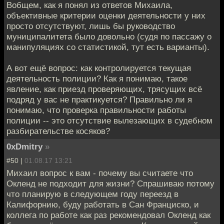
Вобщем, как я понял из ответов Михаила,
объективные критерии оценки деятельности у них
просто отсутствуют, лишь бы руководство
муниципалитета было довольно (судя по пассажу о
манипуляциях со статистикой, тут есть варианты).
А вот ещё вопрос: как контролируется текущая
деятельность полиции? Как я понимаю, такое
явление, как приезд проверяющих, трясущих всё
подряд у вас не практикуется? Правильно ли я
понимаю, что проверка правильности работы
полиции -- это отсутствие вылезающих в судебном
разбирательстве косяков?
0xDmitry
»
#50 |
01.08.17 13:21
Михаил вопрос к вам - почему вы считаете что
Окленд не подходит для жизни? Спрашиваю потому
что планирую в следующем году переезд в
Калифорнию, буду работать в Сан Франциско, и
коллега по работе как раз рекомендовал Окленд как