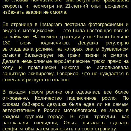
скорость и, несмотря на 21-летний опыт вождения,
избежать аварии не смогла.
Ее страница в Instagram пестрила фотографиями и
видео с мотоциклами — это была настоящая погоня
за лайками. На момент трагедии у нее было больше
130 тысяч подписчиков. Девушка регулярно
выкладывала ролики, на которых она в буквальном
смысле балансирует на грани жизни и смерти.
Делала немыслимые акробатические трюки прямо на
ходу и практически никогда не использовала
защитную экипировку. Говорила, что не нуждается в
советах и рискует осознанно.
В каждом новом ролике она одевалась все более
откровенно. Количество подписчиков росло. По
словам байкеров, девушка была едва ли не самым
авторитетным в России мотоблогером, ее знали в
каждом крупном городе. В день трагедии, как
рассказали очевидцы, Ольга пыталась сделать
селфи, чтобы затем выложить на свою страницу.