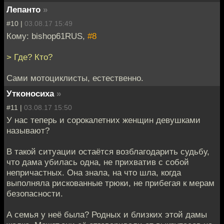
Лепанто
»
#10 |
03.08.17 15:49
Кому: bishop61RUS,
#8
> Где? Кто?
Сами мотоциклисты, естественно.
Утконосиха
»
#11 |
03.08.17 15:50
У нас теперь и сорокалетних женщин девушками
называют?
В такой ситуации остаётся возблагодарить судьбу,
что дама убилась одна, не прихватив с собой
непричастных. Она знала, на что шла, когда
выполняла рискованные трюки, не прибегая к мерам
безопасности.
А семья у неё была? Родных и близких этой дамы