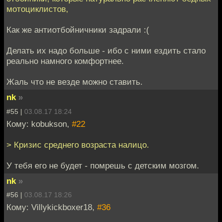
мотоциклистов,
Как же антиотбойничники задрали :(
Делать их надо больше - ибо с ними ездить стало
реально намного комфортнее.
Жаль что не везде можно ставить.
nk
»
#55 |
03.08.17 18:24
Кому: kobukson,
#22
> Кризис среднего возраста налицо.
У тебя его не будет - помрешь с детским мозгом.
nk
»
#56 |
03.08.17 18:26
Кому: Villykickboxer18,
#36