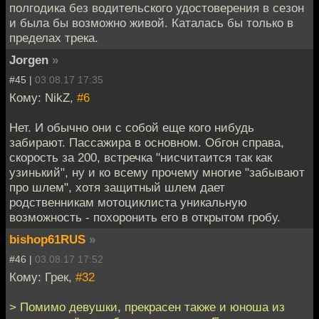
полгодика без водительского удостоверения в сезон
и была бы возможно живой. Каталась бы только в
пределах трека.
Jorgen
»
#45 |
03.08.17 17:35
Кому: NikZ,
#6
Нет. И обычно они с собой еще кого нибудь
забирают. Пассажира в основном. Обгон справа,
скорость за 200, встречка "нисчитаится так как
узинький", ну и ко всему прочему многие "забывают
про шлем", хотя защитный шлем дает
родственникам мотоциклиста уникальную
возможность - похоронить его в открытом гробу.
bishop61RUS
»
#46 |
03.08.17 17:52
Кому: Грек,
#32
> Помимо девушки, прекрасен также и юноша из