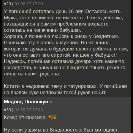
#29 |
03.08.17 17:09
У погибшей осталась дочь 16 лет. Осталась мать.
Мужа, как я понимаю, не имелось. Теперь девочка,
находящаяся в самом проблемном возрасте,
осталась на попечении бабушки.
Хорошо, я понимаю любовь к риску у бездетных.
Понимаю эту любовь у мужчин. Но женщина,
которая не думала о будущем своего ребёнка, о том,
что она оставит его сиротой, на шее у бабушки!
Надеюсь, погибшая оставила дочери хоть какое-то
наследство, и бабушке не придётся тянуть ребёнка
лишь на свои средства.
Кстати в недавнюю тему о татуировках. У погибшей
на правой руке неплохой такой рукав набит.
Медвед Полоскун
»
#30 |
03.08.17 17:16
Кому: Утконосиха,
#29
Ну если у дамы во Владивостоке был мотоцикл