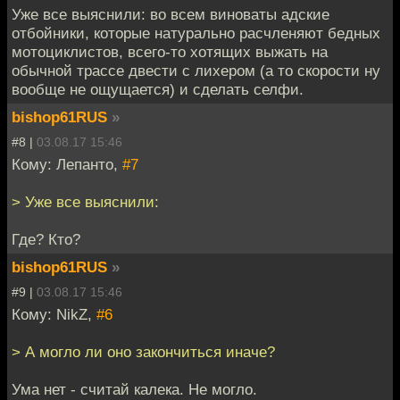
Уже все выяснили: во всем виноваты адские
отбойники, которые натурально расчленяют бедных
мотоциклистов, всего-то хотящих выжать на
обычной трассе двести с лихером (а то скорости ну
вообще не ощущается) и сделать селфи.
bishop61RUS
»
#8 |
03.08.17 15:46
Кому: Лепанто,
#7
> Уже все выяснили:
Где? Кто?
bishop61RUS
»
#9 |
03.08.17 15:46
Кому: NikZ,
#6
> А могло ли оно закончиться иначе?
Ума нет - считай калека. Не могло.