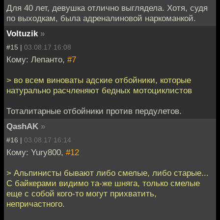
Для 40 лет, девушка отлично выглядела. Хотя, судя
по выходкам, была адреналиновой наркоманкой.
Voltuzik
»
#15 |
03.08.17 16:08
Кому: Лепанто,
#7
> во всем виноваты адские отбойники, которые
натурально расчленяют бедных мотоциклистов
Тоталитарные отбойники против пердулетов.
QashAK
»
#16 |
03.08.17 16:14
Кому: Yury800,
#12
> Альпинисты бывают либо смелые, либо старые...
С байкерами видимо та-же шняга, только смелые
еще с собой кого-то могут прихватить,
непричастного.