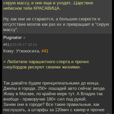
серую массу, и они еще и уходят...Царствие
небесное тебе КРАСАВИЦА.
Ну, как они не стараются, а большие скорости и
отсутствие мозгов как раз их и превращает в "серую
массу".
Pugnator
»
#51 |
03.08.17 18:14
Кому: Утконосиха,
#41
> Любители парашютного спорта и прочих
сноубордов рискуют своими жизнями.
Так давайте будем принципиальными до конца.
Джипы в городе, 250+ лошадей авто сейчас везде.
Живу в Москве, по крайне мере тут. А Владик так
вообще - праворучки 180+ сил под рукой.
Зачем они в городе? Все такие правильные, как
послушать, а штарфы за 120кмч с камер и прочее