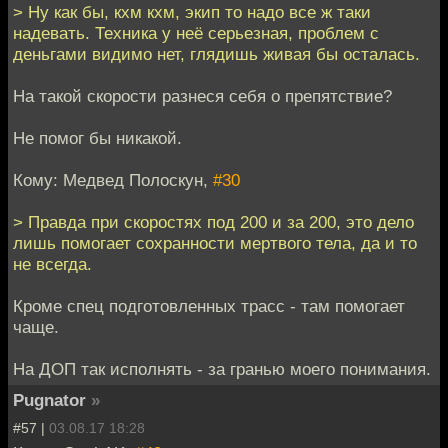
> Ну как бы, кхм кхм, экип то надо все ж таки
надевать. Техника у неё серьезная, проблем с
деньгами видимо нет, глядишь живая бы осталась.
На такой скорости разнеся себя о препятствие?
Не помог бы никакой.
Кому: Медвед Полоскун,
#30
> Правда при скоростях под 200 и за 200, это дело
лишь помогает сохранности мертвого тела, да и то
не всегда.
Кроме спец подготовленных трасс - там помогает
чаще.
На ДОП так исполнять - за гранью моего понимания.
Pugnator
»
#57 |
03.08.17 18:28