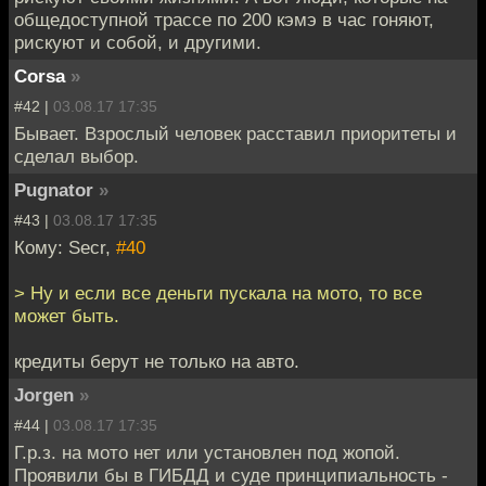
общедоступной трассе по 200 кэмэ в час гоняют,
рискуют и собой, и другими.
Corsa
»
#42 |
03.08.17 17:35
Бывает. Взрослый человек расставил приоритеты и
сделал выбор.
Pugnator
»
#43 |
03.08.17 17:35
Кому: Secr,
#40
> Ну и если все деньги пускала на мото, то все
может быть.
кредиты берут не только на авто.
Jorgen
»
#44 |
03.08.17 17:35
Г.р.з. на мото нет или установлен под жопой.
Проявили бы в ГИБДД и суде принципиальность -