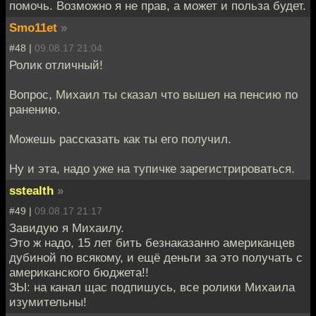
помочь. Возможно я не прав, а может и польза будет.
Smo11et
»
#48 |
09.08.17 21:04
Ролик отличный!
Вопрос, Михаил ты сказал что вышел на пенсию по
ранению.
Можешь рассказать как ты его получил.
Ну и эта, надо уже на тупичке зарегистрироваться.
sstealth
»
#49 |
09.08.17 21:17
Завидую я Михаилу.
Это ж надо, 15 лет бить безнаказанно американцев
дубиной по всякому, и ещё деньги за это получать с
американского бюджета!!
ЗЫ: на канал щас подпишусь, все ролики Михаила
изумительны!