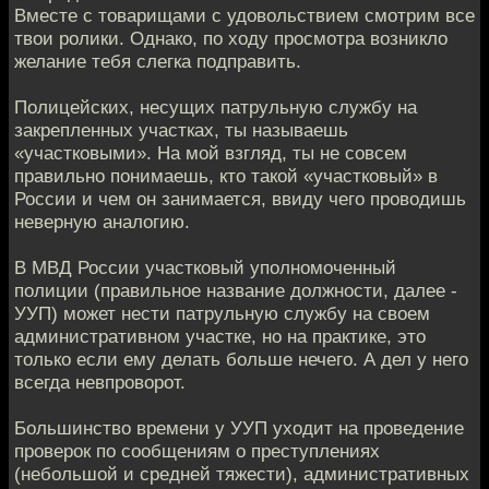
Вместе с товарищами с удовольствием смотрим все
твои ролики. Однако, по ходу просмотра возникло
желание тебя слегка подправить.
Полицейских, несущих патрульную службу на
закрепленных участках, ты называешь
«участковыми». На мой взгляд, ты не совсем
правильно понимаешь, кто такой «участковый» в
России и чем он занимается, ввиду чего проводишь
неверную аналогию.
В МВД России участковый уполномоченный
полиции (правильное название должности, далее -
УУП) может нести патрульную службу на своем
административном участке, но на практике, это
только если ему делать больше нечего. А дел у него
всегда невпроворот.
Большинство времени у УУП уходит на проведение
проверок по сообщениям о преступлениях
(небольшой и средней тяжести), административных