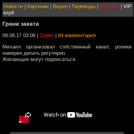
Новости
|
Картинки
|
Видео
|
Переводы
|
Магазин
|
VIP
клуб
Грани заката
09.08.17 03:08
|
Goblin
|
84 комментария
Михаил организовал собственный канал, ролики
намерен делать регулярно.
Желающие могут подписаться.