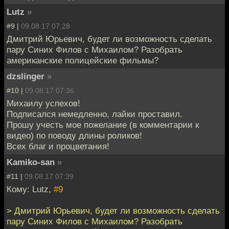
Lutz
»
#9 |
09.08.17 07:28
Дмитрий Юрьевич, будет ли возможность сделать
пару Синих Филов с Михаилом? Разобрать
американские полицейские фильмы?
dzslinger
»
#10 |
09.08.17 07:36
Михаилу успехов!
Подписался немедленно, лайки проставил.
Прошу учесть мое пожелание (в комментарии к
видео) по поводу длины роликов!
Всех благ и процветания!
Kamiko-san
»
#11 |
09.08.17 07:39
Кому: Lutz,
#9
> Дмитрий Юрьевич, будет ли возможность сделать
пару Синих Филов с Михаилом? Разобрать