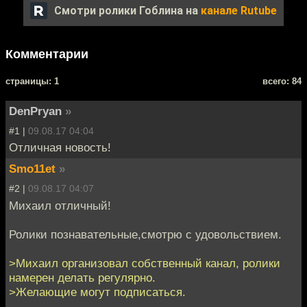
Смотри ролики Гоблина на
канале Rutube
Комментарии
cтраницы: 1
всего: 84
DenPryan
»
#1 |
09.08.17 04:04
Отличная новость!
Smo11et
»
#2 |
09.08.17 04:07
Михаил отличный!
Ролики познавательные,смотрю с удовольствием.
>Михаил организовал собственный канал, ролики
намерен делать регулярно.
>Желающие могут подписаться.