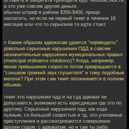
а это уже совсем другие деньги,
обычно штраф в районе $350-$400, проще
заплатить, но если не первый тикет в течении 18
месяцев или что то серьезное то идти стоит.
> Каким образом адвокатам удается "переводить"
довольно серьезные нарушения ПДД в совсем
незначительные нарушения муниципальных правил
(municipal ordinance violations)? Когда, например,
явное превышение скорости потом превращается в
"слишком громкий звук глушителя" и тому подобные
мелочи? При этом сам тикет оплачивается в полном
объеме.
тикет это нарушение пдд и на суд адвокат не
допускается, возможно есть юрисдикции где это по
другому. Серьезные нарушения пдд, как езда
пьяным, со большой скоростью и тд, это уголовные
преступления и рассматриваются совершенно
другим судом, с адвокатом, но и там ты либо