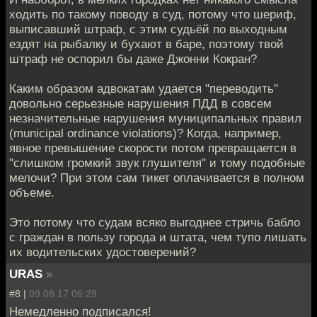
ходить по такому поводу в суд, потому что шериф,
выписавший штраф, с этим судьёй по выходным
ездят на рыбалку и бухают в баре, поэтому твой
штраф не оспорил бы даже Джонни Кокран?
Каким образом адвокатам удается "переводить"
довольно серьезные нарушения ПДД в совсем
незначительные нарушения муниципальных правил
(municipal ordinance violations)? Когда, например,
явное превышение скорости потом превращается в
"слишком громкий звук глушителя" и тому подобные
мелочи? При этом сам тикет оплачивается в полном
объеме.
Это потому что судам всяко выгоднее стричь бабло
с граждан в пользу города и штата, чем тупо лишать
их водительских удостоверений?
URAS
»
#8 |
09.08.17 06:29
Немедленно подписался!