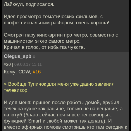
Лайкнул, подписался.
Идея просмотра тематических фильмов, с
профессиональным разбором, очень хороша!
Смотрел пару кинокартин про метро, совместно с
машинистом этого самого метро.
Кричал в голос, от избытка чувств.
Olegus_spb
»
#20 |
09.08.17 11:11
Кому: CDW,
#16
> Вообще Тупичок для меня уже давно заменил
телевизор
И для меня: пришел после работы домой, врубил
телек на кухне как раньше, только не на вещание, а
на ютуб (благо сейчас почти все телевизоры с
функцией Smart и любой может так делать). И
вместо эфирных помоев смотришь кто там сегодня к