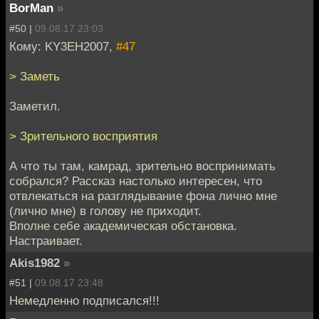
BorMan
»
#50 |
09.08.17 23:03
Кому: KY3EH2007,
#47
> Заметь
Заметил.
> Зрительного восприятия
А что ты там, камрад, зрительно воспринимать
собрался? Рассказ настолько интересен, что
отвлекаться на разглядывание фона лично мне
(лично мне) в голову не приходит.
Вполне себе академическая обстановка.
Настраивает.
Akis1982
»
#51 |
09.08.17 23:48
Немедленно подписался!!!