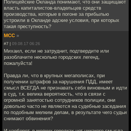
Полицейские Окланда понимают, что они защищают
власть капиталистов-владельцев средств
производства, которые в погоне за прибылью
устроили в Окланде адские условия, при которых
такая преступность?
MCC
»
#7 |
09.08.17 06:26
Михаил, если не затруднит, подтвердите или
разоблачите несколько городских легенд,
пожалуйста!
Правда ли, что в крупных мегаполисах, при
получении штрафов за нарушения ПДД, имеет
смысл ВСЕГДА не признавать себя виновным и идти
в суд, т.к. велика вероятность, что в связи с
огромной занятостью сотрудников полиции, они
довольно часто не являются на судебные заседания
по подобным мелким делам, в результате чего судьи
снимают обвинения?
И наоборот, в мелких городках нет никакого смысла