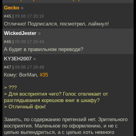
Gecko
»
#45 |
09.08.17 20:10
Отлично! Подписался, посмотрел, лайкнул!
WickedJester
»
#46 |
09.08.17 20:44
А будет в правильном переводе?
KY3EH2007
»
#47 |
09.08.17 20:49
Кому: BorMan,
#35
> ???
> Для восприятия чего? Голос отвлекает от
разглядывания корешков книг в шкафу?
> Отличный фон!
Заметь, по содержанию претензий нет. Зрительного
восприятия. Маленькое по оформлению, и не с
целью выпендриться, а с целью хоть немного