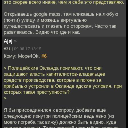
это скорее всего иначе, чем я себе это представляю.
Открываешь google maps, там кликаешь на любую
(почти) улицу и можешь виртуально
путешествовать и глазеть по сторонам. Часто так
развлекаюсь. Видно что где и как.
Ajaj
»
#31 |
09.08.17 13:15
Кому: Mope4Ok,
#6
> Полицейские Окланда понимают, что они
защищают власть капиталистов-владельцев
средств производства, которые в погоне за
прибылью устроили в Окланде адские условия, при
которых такая преступность?
>
Я бы присоединился к вопросу, добавив ещё
следующее: изнутри полицейским ведь явно (из
моего погреба так вижу) должно быть видно, куда