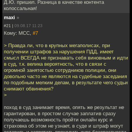
Д.Ю. пришел. Разница в качестве контента
колоссальная!
maxi
»
#21 |
09.08.17 11:23
Кому: MCC,
#7
> Правда ли, что в крупных мегаполисах, при
получении штрафов за нарушения ПДД, имеет
смысл ВСЕГДА не признавать себя виновным и идти
в суд, т.к. велика вероятность, что в связи с
огромной занятостью сотрудников полиции, они
довольно часто не являются на судебные заседания
по подобным мелким делам, в результате чего судьи
снимают обвинения?
>
поход в суд занимает время, опять же результат не
гарантирован, в простом случае заплатив сразу
получаешь возможность пройти онлайн курс и
страховка об этом не узнает, в суде и штраф могут
оставить и запретить проходить курс безопастности,