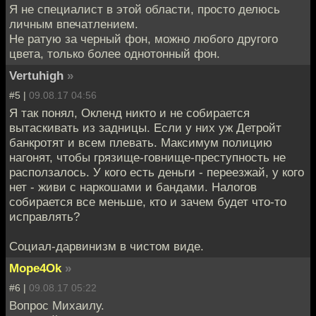
Я не специалист в этой области, просто делюсь
личным впечатлением.
Не ратую за черный фон, можно любого другого
цвета, только более однотонный фон.
Vertuhigh
»
#5 |
09.08.17 04:56
Я так понял, Окленд никто и не собирается
вытаскивать из задницы. Если у них уж Детройт
банкротят и всем плевать. Максимум полицию
нагонят, чтобы грязище-говнище-преступность не
расползалось. У кого есть деньги - переезжай, у кого
нет - живи с наркошами и бандами. Налогов
собирается все меньше, кто и зачем будет что-то
исправлять?
Социал-дарвинизм в чистом виде.
Mope4Ok
»
#6 |
09.08.17 05:22
Вопрос Михаилу.