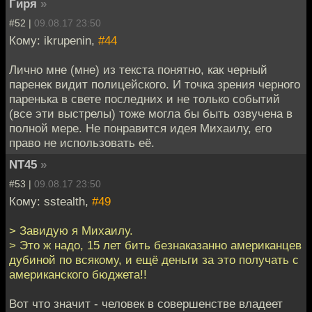
Гиря
»
#52 |
09.08.17 23:50
Кому: ikrupenin,
#44
Лично мне (мне) из текста понятно, как черный
паренек видит полицейского. И точка зрения черного
паренька в свете последних и не только событий
(все эти выстрелы) тоже могла бы быть озвучена в
полной мере. Не понравится идея Михаилу, его
право не использовать её.
NT45
»
#53 |
09.08.17 23:50
Кому: sstealth,
#49
> Завидую я Михаилу.
> Это ж надо, 15 лет бить безнаказанно американцев
дубиной по всякому, и ещё деньги за это получать с
американского бюджета!!
Вот что значит - человек в совершенстве владеет