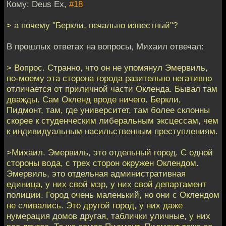
Кому: Deus Ex,
#18
> а почему "Беркли, печально известный"?
В прошлых ответах на вопросы, Михаил отвечал:
> Вопрос. Странно, что он не упомянул Эмервиль,
по-моему эта сторона города разительно негативно
отличается от приличной части Окленда. Бывал там
дважды. Сам Окленд вроде ничего. Беркли,
Пидмонт, там, где университет, там более склонны
скорее к студенческим либеральным эксцессам, чем
к индивидуальным насильственным преступлениям.
>Михаил. Эмервиль, это отдельный город. С одной
стороны вода, с трех сторон окружен Оклендом.
Эмервиль, это отдельная административная
единица, у них свой мэр, у них свой департамент
полиции. Город очень маленький, но они с Оклендом
не сливались. Это другой город, у них даже
нумерация домов другая, таблички уличные, у них