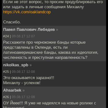
Если не этот вопрос, то просим продублировать его
или задать в личные сообщения Михаилу
https://vk.com/oaklandcop
Спасибо.
Павел Павлович Лебедев
»
#24 |
09.08.17 12:07
Расскажите про чернокожие банды которые
представлены в Окленде, есть ли
латиноамериканские банды, какова их идеология,
численность и преступная направленность?
nikolkas_spb
»
#25 |
09.08.17 12:08
Это оказывается заразно!!!
Михаилу - успехов!
Ahsarbek
»
#26 |
09.08.17 12:08
ОУ Йеее!!! Я уже не надеялся на новые ролики с