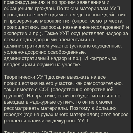
правонарушениях и по прочим заявлениям и
обращениям граждан. По таким материалам УУП
проводит все необходимые следственные действия
и проверочные мероприятия (опрос, осмотр места
происшествия, запросы, назначение исследований и
экспертиз и пр.). Также УУП осуществляет надзор за
всеми поднадзорными элементами на
административном участке (условно осужденные,
условно-досрочно освобожденные,
административный надзор и пр.). И контроль за
владельцами оружия на участке.
Теоретически УУП должен выезжать на все
происшествия на его участке, как самостоятельно,
так и вместе с СОГ (следственно-оперативной
группой). На практике, если он будет мотаться по
выездам в «дежурные сутки», то он не сможет
рассматривать материалы. Поэтому в больших
городах (где на руках много материалов) этот вопрос
решается наличием дежурного УУП.