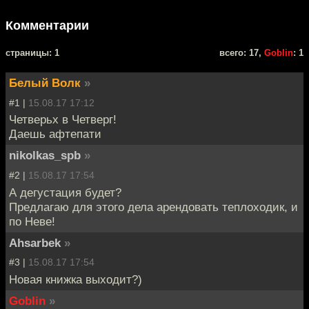
Комментарии
cтраницы: 1
всего: 17,
Goblin
: 1
Белый Волк
»
#1 |
15.08.17 17:12
Четверьх в Четверг!
Даешь афтепати
nikolkas_spb
»
#2 |
15.08.17 17:54
А дегустация будет?
Предлагаю для этого дела арендовать теплоходик, и
по Неве!
Ahsarbek
»
#3 |
15.08.17 17:54
Новая книжка выходит?)
Goblin
»