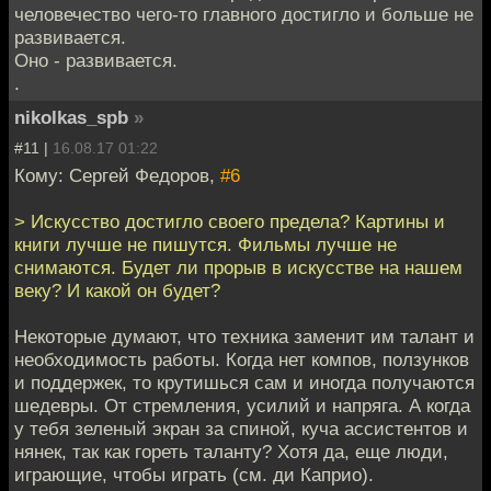
человечество чего-то главного достигло и больше не
развивается.
Оно - развивается.
.
nikolkas_spb
»
#11 |
16.08.17 01:22
Кому: Сергей Федоров,
#6
> Искусство достигло своего предела? Картины и
книги лучше не пишутся. Фильмы лучше не
снимаются. Будет ли прорыв в искусстве на нашем
веку? И какой он будет?
Некоторые думают, что техника заменит им талант и
необходимость работы. Когда нет компов, ползунков
и поддержек, то крутишься сам и иногда получаются
шедевры. От стремления, усилий и напряга. А когда
у тебя зеленый экран за спиной, куча ассистентов и
нянек, так как гореть таланту? Хотя да, еще люди,
играющие, чтобы играть (см. ди Каприо).