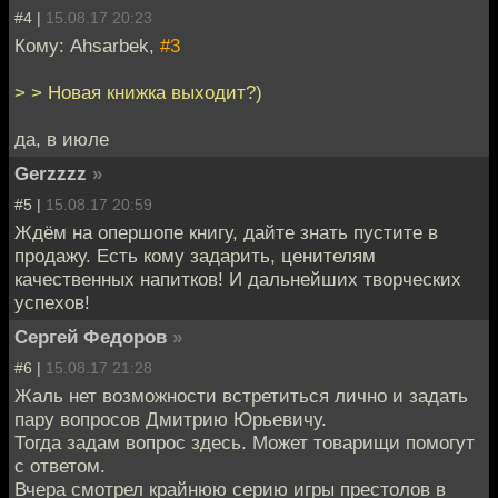
#4 |
15.08.17 20:23
Кому: Ahsarbek,
#3
> > Новая книжка выходит?)
да, в июле
Gerzzzz
»
#5 |
15.08.17 20:59
Ждём на опершопе книгу, дайте знать пустите в
продажу. Есть кому задарить, ценителям
качественных напитков! И дальнейших творческих
успехов!
Сергей Федоров
»
#6 |
15.08.17 21:28
Жаль нет возможности встретиться лично и задать
пару вопросов Дмитрию Юрьевичу.
Тогда задам вопрос здесь. Может товарищи помогут
с ответом.
Вчера смотрел крайнюю серию игры престолов в