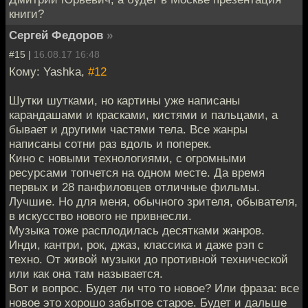
книги?
Сергей Федоров
»
#15 |
16.08.17 16:48
Кому: Yashka,
#12
Шутки шутками, но картины уже написаны
карандашами и красками, кистями и пальцами, а
бывает и другими частями тела. Все жанры
написаны сотни раз вдоль и поперек.
Кино с новыми технологиями, с огромными
ресурсами топчется на одном месте. Да время
первых и 28 панфиловцев отличные фильмы.
Лучшие. Но для меня, обычного зрителя, обывателя,
в искусство нового не привнесли.
Музыка тоже расплодилась десятками жанров.
Инди, кантри, рок, джаз, классика и даже рэп с
техно. От живой музыки до противной технической
или как она там называется.
Вот и вопрос. Будет ли что то новое? Или фраза: все
новое это хорошо забытое старое. Будет и дальше