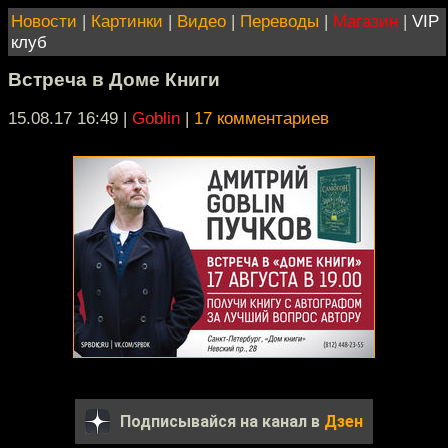
Новости
|
Картинки
|
Видео
|
Переводы
|
Магазин
|
VIP
клуб
Встреча в Доме Книги
15.08.17 16:49
|
Goblin
|
17 комментариев
Подписывайся на канал в
Дзен