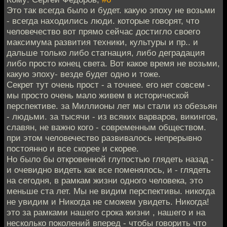
Это так всегда было и будет. какую эпоху не возьми
- всегда находились люди. которые говорят, что
человечество вот прямо сейчас достигло своего
максимума развития техники, культуры и пр.. и
дальше только либо стагнация, либо деградация
либо просто конец света. Вот какое время не возьми,
какую эпоху- везде будет одно и тоже.
Секрет тут очень прост - а точнее. его нет совсем -
мы просто очень мало живем в исторической
перспективе. за Миллионы лет мы стали из обезьян
- людьми. за тысячи - из всяких варваров, викингов,
славян, не важно кого - современным обществом.
при этом человечество развивалось непрерывно
постоянно и все скорее и скорее.
Но было бы откровенной глупостью глядеть назад -
и очевидно видеть как все поменялось, и - глядеть
на сегодня, в рамкам жизни одного человека, это
меньше ста лет. Мы не видим перспективы. никогда
не увидим и Никогда не сможем увидеть. Никогда!
это за рамками нашего срока жизни , нашего и на
несколько поколений вперед - чтобы говорить что