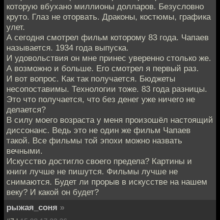
которую вбухано миллионы долларов. Безусловно
круто. Глаз не оторвать. Драконы, костюмы, графика
улет.
А сегодня смотрел фильм которому 83 года. Чапаев
называется. 1934 года выпуска.
И удовольствия он мне принес уверенно столько же.
А возможно и больше. Его смотрел я первый раз.
И вот вопрос. Как так получается. Бюджеты
несопоставимы. Технологии тоже. 83 года разницы.
Это что получается, что без денег уже ничего не
делается?
В силу моего возраста у меня произошёл настоящий
диссонанс. Ведь это не один же фильм Чапаев
такой. Все фильмы той эпохи можно назвать
вечными.
Искусство достигло своего предела? Картины и
книги лучше не пишутся. Фильмы лучше не
снимаются. Будет ли прорыв в искусстве на нашем
веку? И какой он будет?
рыжая_соня
»