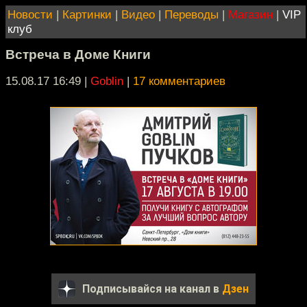
Новости
|
Картинки
|
Видео
|
Переводы
|
Магазин
|
VIP
клуб
Встреча в Доме Книги
15.08.17 16:49
|
Goblin
|
17 комментариев
Подписывайся на канал в
Дзен