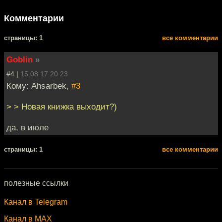
Комментарии
cтраницы: 1
все комментарии
Goblin
»
#4 |
15.08.17 20:23
Кому: Ahsarbek,
#3
> > Новая книжка выходит?)
да, в июле
cтраницы: 1
все комментарии
полезные ссылки
Канал в Telegram
Канал в MAX