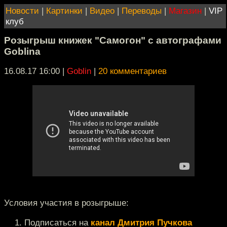
Новости
|
Картинки
|
Видео
|
Переводы
|
Магазин
|
VIP
клуб
Розыгрыш книжек "Самогон" с автографами
Goblina
16.08.17 16:00
|
Goblin
|
20 комментариев
Условия участия в розыгрыше:
Подписаться на
канал Дмитрия Пучкова