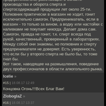
производства и оборота спирта и
спиртосодержащей продукции лет около 25-ти.
Полковник практически в магазин не ходит, гонит
исключительно самогон. Предприниматель, если в
магазин - то только за вином, а водку или настойки с
наливками не покупает никогда. Делает дома сам.
Самогон, правда не гонит, т.к. спирт всегда под
рукой, качественный, проверенный в лабораториях.
Между собой они знакомы, но полковник и спирту
предпринимателя не доверяет. Есть уверенность,
что если бы у второго спирта не было бы, то тоже
гнал бы.
Вот такое, наводящее на размышления, поведение
двух профессионалов в области алкогольного рынка.
Icelie
»
#15 |
18.08.17 12:49
Концовка Огонь!!!Всех Благ Вам!
ZloboglaZ
»
#16 |
18.08.17 13:37