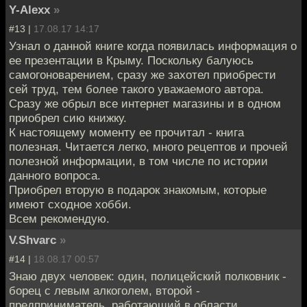
Y-Alexx
»
#13 |
17.08.17 14:17
Узнал о данной книге когда появилась информация о
ее презентации в Крыму. Поскольку балуюсь
самогоноварением, сразу же захотел приобрести
сей труд, тем более такого уважаемого автора.
Сразу же обрыл все интернет магазины и в одном
приобрел сию книжку.
К настоящему моменту ее прочитал - книга
полезная. Читается легко, много рецептов и прочей
полезной информации, в том числе по истории
данного вопроса.
Приобрел вторую в подарок знакомым, которые
имеют сходное хобби.
Всем рекомендую.
V.Shvarc
»
#14 |
18.08.17 00:57
Знаю двух человек: один, полицейский полковник -
борец с левым алкоголем, второй -
предприниматель, работающий в области