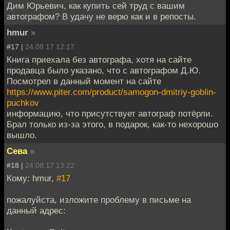
Дим Юрьевич, как купить сей труд с вашим
автографом? В удачу не верю как и в репосты.
hmur
»
#17 |
24.08.17 12:17
Книга приехала без автографа, хотя на сайте
продавца было указано, что с автографом Д.Ю.
Посмотрел в данный момент на сайте
https://www.piter.com/product/samogon-dmitriy-goblin-
puchkov
информацию, что присутствует автограф потёрли.
Брал только из-за этого, в подарок, как-то нехорошо
вышло.
Сева
»
#18 |
24.08.17 13:22
Кому: hmur,
#17
пожалуйста, изложите проблему в письме на
данный адрес: