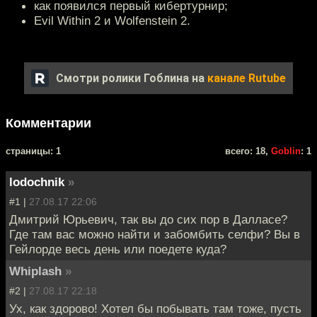
как появился первый кибертурнир;
Evil Within 2 и Wolfenstein 2.
Смотри ролики Гоблина на
канале Rutube
Комментарии
cтраницы: 1
всего: 18,
Goblin
: 1
lodochnik
»
#1 |
27.08.17 22:06
Дмитрий Юрьевич, так вы до сих пор в Далласе?
Где там вас можно найти и забомбить селфи? Вы в
Гейлорде весь день или поедете куда?
Whiplash
»
#2 |
27.08.17 22:18
Ух, как здорово! Хотел бы побывать там тоже, пусть