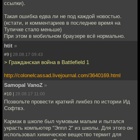
ссылки).
Такая ошибка едва ли не под каждой новостью.
(кстати, и комментариев в последнее время на
Тупичке стало меньше)
При этом в мобильном браузере всё нормально.
htit
»
#9 |
28.08.17 09:43
> Гражданская война в Battlefield 1
http://colonelcassad.livejournal.com/3640169.html
Samopal VanoZ
»
#10 |
28.08.17 11:00
Позвольте провести краткий ликбез по истории Ид
Софтвэ.
Кармак в школе был чумовым малым и пытался
украсть компьютер "Эппл 2" из школы. Для этого он
использовал химическое вещество термит для