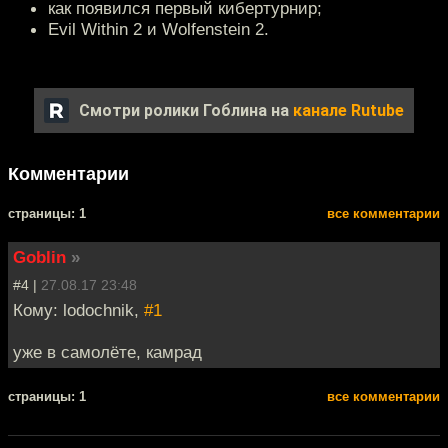
как появился первый кибертурнир;
Evil Within 2 и Wolfenstein 2.
Смотри ролики Гоблина на
канале Rutube
Комментарии
cтраницы: 1
все комментарии
Goblin
»
#4 |
27.08.17 23:48
Кому: lodochnik,
#1
уже в самолёте, камрад
cтраницы: 1
все комментарии