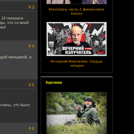
# 3
Клеопатра, часть 2: финансовое
болото
 14 показала
ды, что со мной
ны!
# 4
лодой женщиной, а
Вечерний Излучатель: Сердца
четырех
Картинки
# 5
 спины, это было
# 6