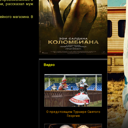
чи, рассказал муж
йного магазина. В
Видео
О предстоящем Турнире Святого
Георгия