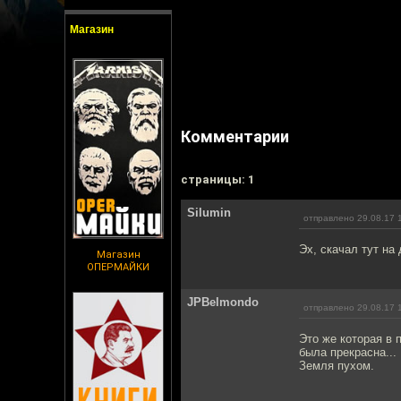
Магазин
Комментарии
cтраницы: 1
Silumin
отправлено 29.08.17 
Эх, скачал тут на
Магазин
ОПЕРМАЙКИ
JPBelmondo
отправлено 29.08.17 
Это же которая в
была прекрасна...
Земля пухом.