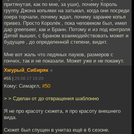
притянутая, как по мне, за уши), почему Король
группу Джона копьями на затыкал, когда они посреди
озера торчали, почему ждал, почему заранее копья
привез. Просто Королёк , пока человеком был, имел
дар greenseer, как и Бранн. Потому и из под контроля
Детей вышел, с Браном взаимодействовать может и
будущее , до определенной степени, видит.
Мне вот жаль что ледяных пауков, размеров с
гончих, так и не показали. Может уже и не покажут.
Хмурый_Сибиряк
»
#55 |
29.08.17 19:20
Кому: Симаргл,
#50
> > Сделан от до отвращения шаблонно
Я не про красоту сюжета, я про красоту внешнего
вида.
Сюжет был спущен в унитаз ещё в 6 сезоне.