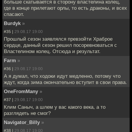
больше скатывается в сторону властелина колец,
где в конце прилетают орлы, то есть драконы, и всех
спасают.
Burdyk
»
#35 |
29.08.17 19:00
Прошлый сезон заявлялся превзойти Храброе
сердце, данный сезон решил посоревноваться с
Властелином колец. Отсюда и результат.
Farm
»
#36 |
29.08.17 19:00
А я думал, что ходоки идут медленно, потому что
ждут, когда зима окончательно вступит в свои права.
OneFromMany
»
#37 |
29.08.17 19:00
Клим Саныч, а шлем у вас какого века, а то
разглядеть не смог?
Navigator_Billy
»
#38 |
29.08.17 19:00