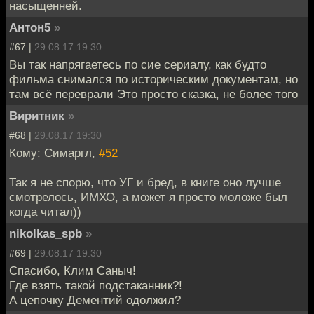
насыщенней.
Антон5
»
#67 |
29.08.17 19:30
Вы так напрягаетесь по сие сериалу, как будто
фильма снимался по историческим документам, но
там всё переврали Это просто сказка, не более того
Виритник
»
#68 |
29.08.17 19:30
Кому: Симаргл,
#52
Так я не спорю, что УГ и бред, в книге оно лучше
смотрелось, ИМХО, а может я просто моложе был
когда читал))
nikolkas_spb
»
#69 |
29.08.17 19:30
Спасибо, Клим Саныч!
Где взять такой подстаканник?!
А цепочку Дементий одолжил?