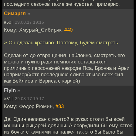
последних сезонов такие же чувства, примерно.
Симаргл
»
#50 |
29.08.17 19:16
Кому: Хмурый_Сибиряк,
#40
> Он сделан красиво. Поэтому, будем смотреть.
Сделан от до отвращения шаблонно, смотреть его
можно и нужно ради немногих оставшихся
приличных персонажей навроде Пса, Бронна и Арьи
например(хотя последнюю сливают изо всех сил,
как Бейлиса и Вариса с карлой)
Flyin
»
#51 |
29.08.17 19:17
Кому: Фёдор Рюмин,
#33
Да! Один великан с мачтой в руках стоил бы всей
конницы рыцарей долины. А соорудили бы ему каток
из бочки с камнями на палке- так это бы было бы