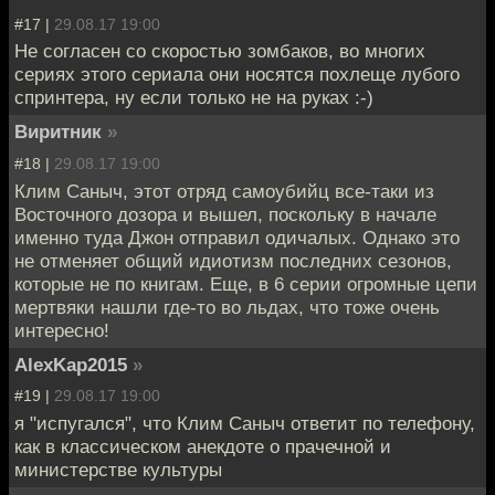
#17 |
29.08.17 19:00
Не согласен со скоростью зомбаков, во многих
сериях этого сериала они носятся похлеще лубого
спринтера, ну если только не на руках :-)
Виритник
»
#18 |
29.08.17 19:00
Клим Саныч, этот отряд самоубийц все-таки из
Восточного дозора и вышел, поскольку в начале
именно туда Джон отправил одичалых. Однако это
не отменяет общий идиотизм последних сезонов,
которые не по книгам. Еще, в 6 серии огромные цепи
мертвяки нашли где-то во льдах, что тоже очень
интересно!
AlexKap2015
»
#19 |
29.08.17 19:00
я "испугался", что Клим Саныч ответит по телефону,
как в классическом анекдоте о прачечной и
министерстве культуры