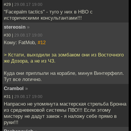
#29 |
29.08.17 19:00
"Facepalm tactics" - туго у них в HBO с
историческими консультантами!!!
stereosin
»
#30 |
29.08.17 19:00
Кому: FatMob,
#12
> Кстати, выходили за зомбаком они из Восточного
же Дозора, а не из ЧЗ.
Куда они приплыли на корабле, минуя Винтерфелл.
Тут все логично.
Crambol
»
#31 |
29.08.17 19:00
Напрасно не упомянута мастерская стрельба Бронна
из средневековой системы ПВО!!! Если этому
мистеру не дадут замок - я наложу себе прямо в
руки!!!