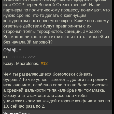
или СССР перед Великой Отечественной. Наши
партнеры по политическому процессу понимают, что
нужно срочно что-то делать с крепнущим
конкурентом пока совсем не окреп. Какие по-вашему
ответные действия будут предприняты с их
стороны? толпы террористов, санкции, эмбарго?
Возможно ли как-то исхитриться и стать сильней их
без начала 3й мировой?
CfylhjL
»
#15 |
30.08.17 22:21
Кому: Macrolenes,
#12
Чем ты разделяющиеся боеголовки сбивать
будешь? То что успеет взлететь, долетит за редким
исключением, особенно если это не балистическая
а средней дальности типа калибра или томагавка.
Союзу и штатам хватало арсенала чтобы
уничтожить землю каждой стороне конфликта раз по
10, сейчас раза по 2.