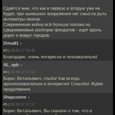
Сдаётся мне, что как в первую и вторую уже не
будет, при нынешних вооружения нет смысла рыть
километры окопов.
Современная война всё больше похожа на
средневековые разборки феодалов - идет вдоль
дорог и вокруг городов.
Dima81
»
#3 |
30.08.17 16:45
Благодарю, очень интересно и познавательно!
AL_spb
»
#4 |
30.08.17 17:15
Борис Витальевич, глыба! Как всегда
архипозновательно и интересно! Спасибо! Ждём
продолжения.
Shepcomm
»
#5 |
30.08.17 17:17
Борис Витальевич, Вы сказали о том, что в