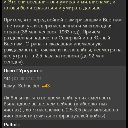
> Это они воевали - они умирали миллионами, и
готовы были сражаться и умирать дальше.
Притом, что перед войной с американцами Вьетнам
- не такая уж и сверхнаселенная и многолюдная
страна (36 млн человек, 1963 год). Причем
разделенная надвое: на Северный и на Южный
Вьетнам. Страна - показавшая аномальную
рождаемость в течение и после войны, несмотря на
все утраты: в 2,5 раза за полвека (до 92 млн
сегодня).
Цзен ГУргуров
»
#44 |
01.09.17 04:24
Кому: Schneider,
#43
Любопытно, что во время войн у них сметность
была вдвое выше, чем сейчас (в абсолютных
числах) , хотя население в 2.5-3.5 раза меньше по
численности (считая от французской войны).
Pallid
»