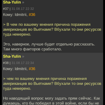
Sha-Yulin
»
#37 |
31.08.17 22:32
Кому: ldmitrii,
#36
> В чем по вашему мнения причина поражения
американцев во Вьетнаме? Вбухали то они ресурсов
туда немерено.
Это, наверное, лучше будет отдельно рассказать.
Там много факторов сработало.
Sha-Yulin
»
#38 |
31.08.17 22:34
Кому: ldmitrii,
#36
> чем по вашему мнения причина поражения
американцев во Вьетнаме? Вбухали то они ресурсов
туда немерено.
Но наводящий вопрос могу задать прям сейчас. Как
думаешь, кто бы победил в этой войне, если бы не