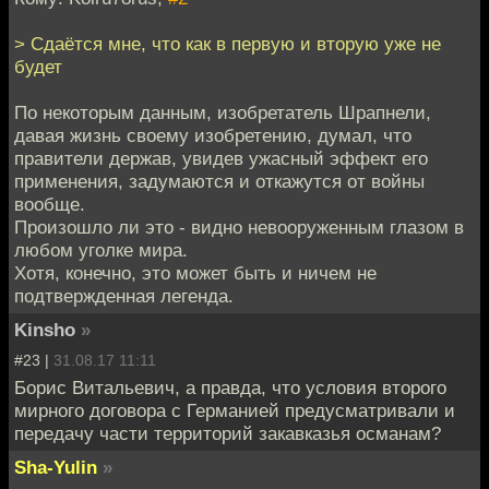
> Сдаётся мне, что как в первую и вторую уже не
будет
По некоторым данным, изобретатель Шрапнели,
давая жизнь своему изобретению, думал, что
правители держав, увидев ужасный эффект его
применения, задумаются и откажутся от войны
вообще.
Произошло ли это - видно невооруженным глазом в
любом уголке мира.
Хотя, конечно, это может быть и ничем не
подтвержденная легенда.
Kinsho
»
#23 |
31.08.17 11:11
Борис Витальевич, а правда, что условия второго
мирного договора с Германией предусматривали и
передачу части территорий закавказья османам?
Sha-Yulin
»