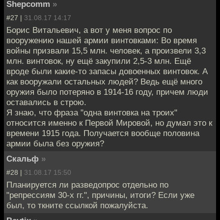
Shepcomm
»
#27 |
31.08.17 14:17
Борис Витальевич, а вот у меня вопрос по
вооружению нашей армии винтовками: Во время
войны призвали 15,5 млн. человек, а произвели 3,3
млн. винтовок, ну ещё закупили 2,5-3 млн. Ещё
вроде были какие-то запасы довоенных винтовок. А
как вооружали остальных людей? Ведь ещё много
оружия было потеряно в 1914-16 году, причем люди
оставались в строю.
Я знаю, что фраза "одна винтовка на троих"
относится именно к Первой Мировой, но думал это к
времени 1915 года. Получается вообще половина
армии была без оружия?
Скальф
»
#28 |
31.08.17 15:50
Планируется ли разведопрос отдельно по
"репрессиям 30-х гг.", причины, итоги? Если уже
был, то ткните ссылкой пожалуйста.