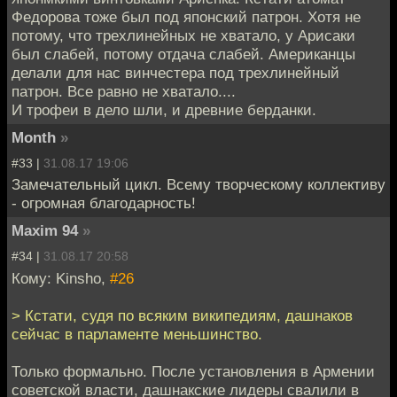
Федорова тоже был под японский патрон. Хотя не
потому, что трехлинейных не хватало, у Арисаки
был слабей, потому отдача слабей. Американцы
делали для нас винчестера под трехлинейный
патрон. Все равно не хватало....
И трофеи в дело шли, и древние берданки.
Month
»
#33 |
31.08.17 19:06
Замечательный цикл. Всему творческому коллективу
- огромная благодарность!
Maxim 94
»
#34 |
31.08.17 20:58
Кому: Kinsho,
#26
> Кстати, судя по всяким википедиям, дашнаков
сейчас в парламенте меньшинство.
Только формально. После установления в Армении
советской власти, дашнакские лидеры свалили в