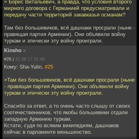
> Борис Витальевич, а правда, что условия второго
мирного договора с Германией предусматривали и
передачу части территорий закавказья османам?
Там без большевиков, всё дашнаки просрали (ныне -
правящая партия Армении). Они объявили войну
туркам и эпически эту войну проиграли.
Kinsho
»
#26 |
31.08.17 11:48
Кому: Sha-Yulin,
#25
>Там без большевиков, всё дашнаки просрали (ныне
- правящая партия Армении). Они объявили войну
туркам и эпически эту войну проиграли.
Спасибо за ответ, а то очень часто слышу от своих
соотечественников, что якобы большевики отдали
западную Армению туркам.
Кстати, судя по всяким википедиям, дашнаков
сейчас в парламенте меньшинство.