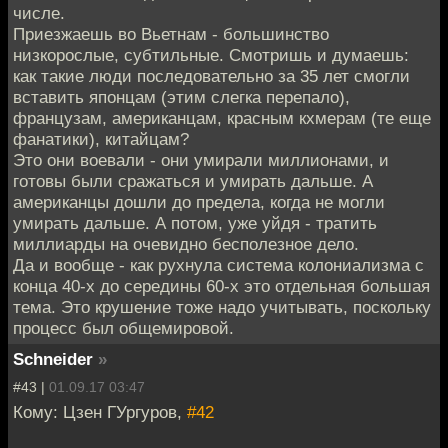
числе.
Приезжаешь во Вьетнам - большинство
низкорослые, субтильные. Смотришь и думаешь:
как такие люди последовательно за 35 лет смогли
вставить японцам (этим слегка перепало),
французам, американцам, красным кхмерам (те еще
фанатики), китайцам?
Это они воевали - они умирали миллионами, и
готовы были сражаться и умирать дальше. А
американцы дошли до предела, когда не могли
умирать дальше. А потом, уже уйдя - тратить
миллиарды на очевидно бесполезное дело.
Да и вообще - как рухнула система колониализма с
конца 40-х до середины 60-х это отдельная большая
тема. Это крушение тоже надо учитывать, поскольку
процесс был общемировой.
Schneider
»
#43 |
01.09.17 03:47
Кому: Цзен ГУргуров,
#42