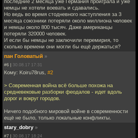
последние 2 месяца уже Германия проиграла и уже
немцы не хотели воевать и сдавались.
Но ведь во время стодневного наступления за 3
месяца союзники потеряли около миллиона человек
и немцы около 800 тысяч. Даже американцы
потеряли 320000 человек.
И если бы немцы не заключили перемирия, то
сколько времени они могли бы ещё держаться?
пан Головатый
»
#6 |
30.08.17 17:31
Кому: Koiru78rus,
#2
> Современная война всё больше похожа на
средневековые разборки феодалов - идет вдоль
дорог и вокруг городов.
Ничего подобного мировой войне в современности
ещё не было, только локальные конфликты.
stary_dobry
»
#7 |
30.08.17 18:24