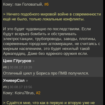
Кому: пан Головатый,
#6
> Ничего подобного мировой войне в современности
ещё не было, только локальные конфликты.
И это будет чудовищно по последствиям. Если
будут всерьез бомбить и обстреливать
электростанции, трубопроводы, заводы, плотины,
современные городские агломерации, не считаясь с
мирным населением, это будет нехилый такой
Армагеддец. Даже без ядреного оружия если.
Цзен ГУргуров
»
#8 |
30.08.17 19:39
Отличный цикл у Бориса про ПМВ получился.
УниверСол
»
#9 |
30.08.17 19:56
Кому: Koiru78rus,
#2
> Сдаётся мне, что как в первую и вторую уже не