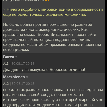
> Ничего подобного мировой войне в современности
ещё не было, только локальные конфликты.
Не было войны против промышленно развитой
державы из числа империалистических. Как
правильно сказал Борис Витальевич - военный и
промышленный потенциал подавляется лишь
сходным по масштабам промышленным и военным
потенциалом.
Barca
»
#11 |
30.08.17 20:13
Два дня - два выпуска с Борисом, отлично!
Macrolenes
»
#12 |
30.08.17 20:13
не хило так развлеклась европа сто лет назад, и тем
ознаменовала свой сход с первого места в
историческом процессе. ну а во второй мировой уже
подтвердили статус делимого соседяи региона.