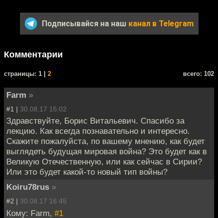
Подписывайся на наш
канал в Telegram
Комментарии
cтраницы: 1 |
2
всего: 102
Farm
»
#1 |
30.08.17 15:02
Здравствуйте, Борис Витальевич. Спасибо за
лекцию. Как всегда познавательно и интересно.
Скажите пожалуйста, по вашему мнению, как будет
выглядеть будущая мировая война? Это будет как в
Великую Отечественную, или как сейчас в Сирии?
Или это будет какой-то новый тип войны?
Koiru78rus
»
#2 |
30.08.17 16:45
Кому: Farm,
#1