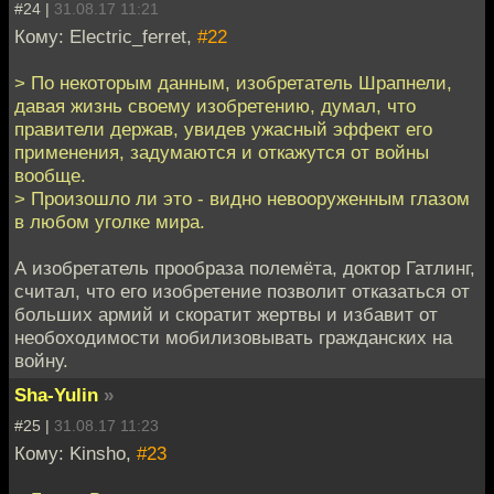
#24 |
31.08.17 11:21
Кому: Electric_ferret,
#22
> По некоторым данным, изобретатель Шрапнели,
давая жизнь своему изобретению, думал, что
правители держав, увидев ужасный эффект его
применения, задумаются и откажутся от войны
вообще.
> Произошло ли это - видно невооруженным глазом
в любом уголке мира.
А изобретатель прообраза полемёта, доктор Гатлинг,
считал, что его изобретение позволит отказаться от
больших армий и скоратит жертвы и избавит от
необоходимости мобилизовывать гражданских на
войну.
Sha-Yulin
»
#25 |
31.08.17 11:23
Кому: Kinsho,
#23