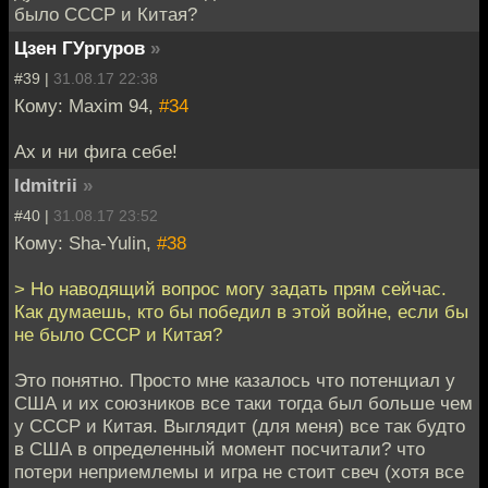
было СССР и Китая?
Цзен ГУргуров
»
#39 |
31.08.17 22:38
Кому: Maxim 94,
#34
Ах и ни фига себе!
ldmitrii
»
#40 |
31.08.17 23:52
Кому: Sha-Yulin,
#38
> Но наводящий вопрос могу задать прям сейчас.
Как думаешь, кто бы победил в этой войне, если бы
не было СССР и Китая?
Это понятно. Просто мне казалось что потенциал у
США и их союзников все таки тогда был больше чем
у СССР и Китая. Выглядит (для меня) все так будто
в США в определенный момент посчитали? что
потери неприемлемы и игра не стоит свеч (хотя все