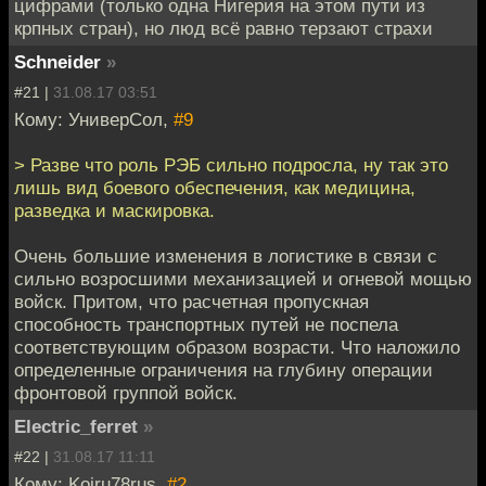
цифрами (только одна Нигерия на этом пути из
крпных стран), но люд всё равно терзают страхи
Schneider
»
#21 |
31.08.17 03:51
Кому: УниверСол,
#9
> Разве что роль РЭБ сильно подросла, ну так это
лишь вид боевого обеспечения, как медицина,
разведка и маскировка.
Очень большие изменения в логистике в связи с
сильно возросшими механизацией и огневой мощью
войск. Притом, что расчетная пропускная
способность транспортных путей не поспела
соответствующим образом возрасти. Что наложило
определенные ограничения на глубину операции
фронтовой группой войск.
Electric_ferret
»
#22 |
31.08.17 11:11
Кому: Koiru78rus,
#2