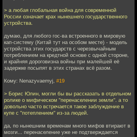
> а любая глобальная война для современной
России означает крах нынешнего государственного
устройства.
думаю, для любого гос-ва встроенного в мировую
кап-систему (Китай тут на особом месте) - модель
устройства этих государств с черезвычайным
потреблением на кредтной основе с одной стороне,
и крайняя дороговизна войны при малейшей её
задержке посыпят в этих странах всё разом.
Кому: Nenazyvaemyj,
#19
> Борис Юлин, могли бы вы рассказать в отдельном
ролике о мифическом "перенаселении земли". а то
довольно часто встречается такое заблуждение в
купе с "потеплением" из-за людей.
да, по нынешним временам много мифов втирают в
мозги... перенаселение уже не подтверждается