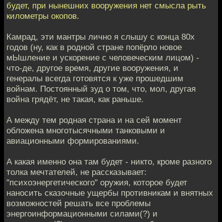
будет, при нынешних вооружения нет смысла рыть
километры окопов.
Камрад, эти мантры лично я слышу с конца 80х
годов (ну, как в родной стране попёрло новое
мЫшление и ускорение с человеческим лицом) -
что-де, другое время, другие вооружения, и
генералы всегда готовятся к уже прошедшим
войнам. Постоянный зуд о том, что, мол, другая
война грядёт, не такая, как раньше.
А между тем родная страна и на сей момент
обложена многотысячными танковыми и
авиационными формированиями.
А какая именно она там будет - никто, кроме разного
толка мечтателей, не рассказывает:
"психоэнергетического" оружия, которое будет
наносить сказочные ущербы противникам и внятных
возможностей решать все проблемы
энергоинформационными силами(?) и