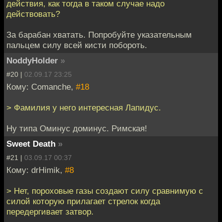
действия, как тогда в таком случае надо
действовать?
За барабан хватать. Попробуйте указательным
пальцем силу всей кисти побороть.
NoddyHolder
»
#20 |
02.09.17 23:25
Кому: Comanche,
#18
> Фамилия у него интересная Лапидус.
Ну типа Оминус доминус. Римская!
Sweet Death
»
#21 |
03.09.17 00:37
Кому: drHimik,
#8
> Нет, пороховые газы создают силу сравнимую с
силой которую прилагает стрелок когда
передергивает затвор.