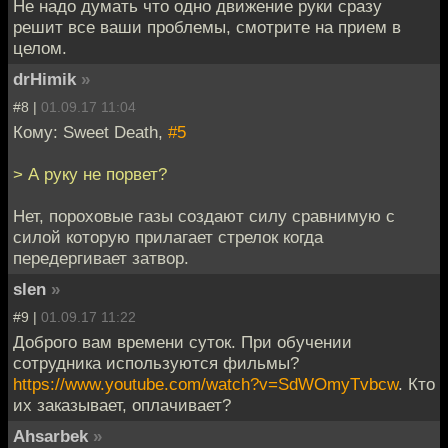
Не надо думать что одно движение руки сразу
решит все ваши проблемы, смотрите на прием в
целом.
drHimik
»
#8 |
01.09.17 11:04
Кому: Sweet Death,
#5
> А руку не порвет?
Нет, пороховые газы создают силу сравнимую с
силой которую прилагает стрелок когда
передергивает затвор.
slen
»
#9 |
01.09.17 11:22
Доброго вам времени суток. При обучении
сотрудника используются фильмы?
https://www.youtube.com/watch?v=SdWOmyTvbcw
. Кто
их заказывает, оплачивает?
Ahsarbek
»