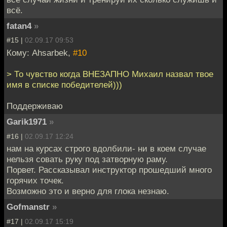
всё.
fatan4
»
#15 |
02.09.17 09:53
Кому: Ahsarbek,
#10
> То чувство когда ВНЕЗАПНО Михаил назвал твое
имя в списке победителей)))
Поддерживаю
Garik1971
»
#16 |
02.09.17 12:24
нам на курсах строго вдолбили- ни в коем случае
нельзя совать руку под затворную раму.
Порвет. Рассказывал инструктор прошедший много
горячих точек.
Возможно это и верно для глока незнаю.
Gofmanstr
»
#17 |
02.09.17 15:19