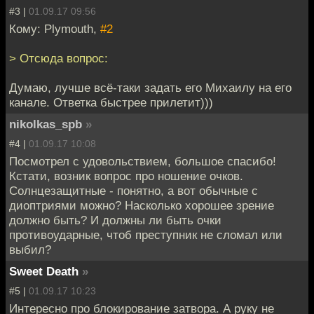
#3 |
01.09.17 09:56
Кому: Plymouth,
#2
> Отсюда вопрос:
Думаю, лучше всё-таки задать его Михаилу на его
канале. Ответка быстрее прилетит)))
nikolkas_spb
»
#4 |
01.09.17 10:08
Посмотрел с удовольствием, большое спасибо!
Кстати, возник вопрос про ношение очков.
Солнцезащитные - понятно, а вот обычные с
диоптриями можно? Насколько хорошее зрение
должно быть? И должны ли быть очки
противоударные, чтоб преступник не сломал или
выбил?
Sweet Death
»
#5 |
01.09.17 10:23
Интересно про блокирование затвора. А руку не