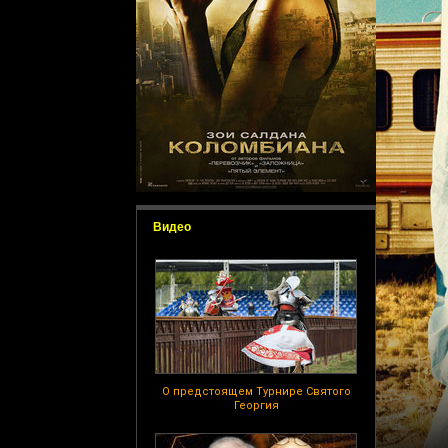
Видео
О предстоящем Турнире Святого
Георгия