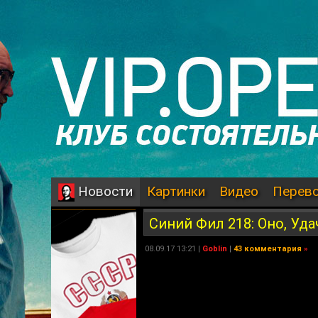
Картинки
Видео
Перев
Новости
Синий Фил 218: Оно, Уда
08.09.17 13:21 |
Goblin
|
43 комментария
»