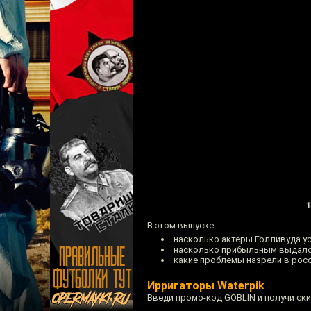
1
В этом выпуске:
насколько актеры Голливуда ус
насколько прибыльным выдалос
какие проблемы назрели в рос
Ирригаторы Waterpik
Введи промо-код GOBLIN и получи ск