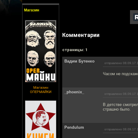
Магазин
Комментарии
cтраницы: 1
Вадим Бутенко
отправлено 08.09.17 
Часом не подскаже
Магазин
_phoenix_
ОПЕРМАЙКИ
отправлено 08.09.17 
В детстве смотре
страшно было.
Pendulum
отправлено 08.09.17 