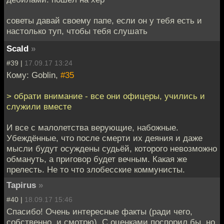
советы давай своему папе, если он у тебя есть и
настолько туп, чтобы тебя слушать
Scald
»
#39 |
17.09.17 13:24
Кому: Goblin,
#35
> обрати внимание - все они офицеры, учились и
служили вместе
И все с малолетства верующие, набожные.
Убеждённые, что после смерти их деяния и даже
мысли будут осуждены судьёй, которого невозможно
обмануть, а приговор будет вечным. Какая же
прелесть. Не то что злобесские коммунисты.
Tapirus
»
#40 |
18.09.17 15:46
Спасибо! Очень интересные факты (ради чего,
собственно, и смотрю). С оценками поспорил бы, но