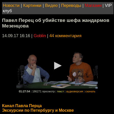
Новости
|
Картинки
|
Видео
|
Переводы
|
Магазин
|
VIP
клуб
Павел Перец об убийстве шефа жандармов
Мезенцова
14.09.17 16:16
|
Goblin
|
44 комментария
01:27:54
|
186271 просмотр
|
текст
|
аудиоверсия
|
скачать
Канал Павла Перца
Экскурсии по Петербургу и Москве