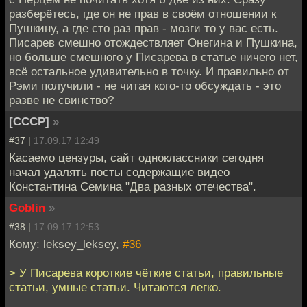
разберётесь, где он не прав в своём отношении к
Пушкину, а где сто раз прав - мозги то у вас есть.
Писарев смешно отождествляет Онегина и Пушкина,
но больше смешного у Писарева в статье ничего нет,
всё остальное удивительно в точку. И правильно от
Рэми получили - не читая кого-то обсуждать - это
разве не свинство?
[СССР]
»
#37 |
17.09.17 12:49
Касаемо цензуры, сайт одноклассники сегодня
начал удалять посты содержащие видео
Константина Семина "Два разных отечества".
Goblin
»
#38 |
17.09.17 12:53
Кому: leksey_leksey,
#36
> У Писарева короткие чёткие статьи, правильные
статьи, умные статьи. Читаются легко.