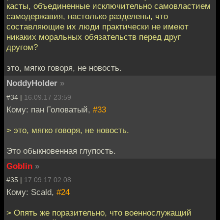
касты, объединенные исключительно самовластием
самодержавия, настолько разделены, что
составляющие их люди практически не имеют
никаких моральных обязательств перед друг
другом?
это, мягко говоря, не новость.
NoddyHolder
»
#34 |
16.09.17 23:59
Кому: пан Головатый,
#33
> это, мягко говоря, не новость.
Это обыкновенная глупость.
Goblin
»
#35 |
17.09.17 02:08
Кому: Scald,
#24
> Опять же поразительно, что военнослужащий