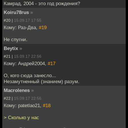
Камрад, 2004 - это год рождения?
Koiru78rus
»
#20 |
15.09.17 17:55
Кому: Раз-Два,
#19
Не спугни.
Beytix
»
#21 |
15.09.17 22:56
Кому: Андрей2004,
#17
О, кого сюда занесло...
Незамутненный (знанием) разум.
Macrolenes
»
#22 |
15.09.17 22:56
Кому: patetlao21,
#18
> Сколько у нас