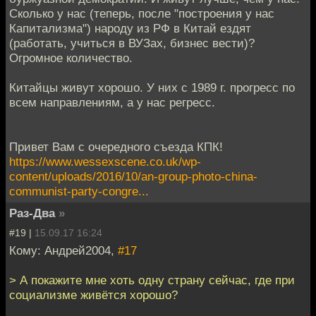
Сколько у нас (теперь, после "построения у нас
Капитализма") народу из РФ в Китай ездят
(работать, учиться в ВУЗах, бизнес вести)?
Огромное количество.
Китайцы живут хорошо. У них с 1989 г. прогресс по
всем направлениям, а у нас регресс.
Привет Вам с очередного съезда КПК!
https://www.wessexscene.co.uk/wp-
content/uploads/2016/10/an-group-photo-china-
communist-party-congre...
Раз-Два
»
#19 |
15.09.17 16:24
Кому: Андрей2004,
#17
> А покажите мне хоть одну страну сейчас, где при
социализме живётся хорошо?