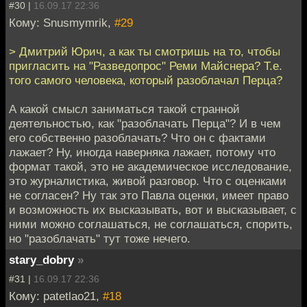
#30 |
16.09.17 22:36
Кому: Snusmymrik,
#29
> Дмитрий Юрич, а как ты смотришь на то, чтобы
пригласить на "Разведопрос" Реми Майснера? Т.е.
того самого человека, который разоблачал Перца?
А какой смысл заниматься такой странной
деятельностью, как "разоблачать Перца"? И в чем
его собственно разоблачать? Что он с фактами
лажает? Ну, иногда наверняка лажает, потому что
формат такой, это не академическое исследование,
это журналистика, живой разговор. Что с оценками
не согласен? Ну так это Павла оценки, имеет право
и возможность их высказывать, вот и высказывает, с
ними можно соглашаться, не соглашаться, спорить,
но "разоблачать" тут тоже нечего.
stary_dobry
»
#31 |
16.09.17 22:36
Кому: patetlao21,
#18