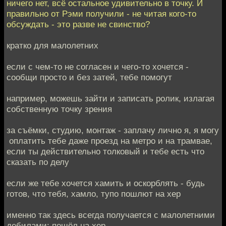
ничего нет, всё остальное удивительно в точку. И
правильно от Рэми получили - не читая кого-то
обсуждать - это разве не свинство?
кратко для малолетних
если с чем-то не согласен и чего-то хочется -
сообщи просто и без затей, тебе помогут
например, можешь зайти и записать ролик, излагая
собственную точку зрения
за съёмки, студию, монтаж - заплачу лично я, я могу
оплатить тебе даже проезд на метро и на трамвае,
если ты действительно толковый и тебе есть что
сказать по делу
если же тебе хочется хамить и оскорблять - будь
готов, что тебя, хамло, тупо пошлют на хер
именно так здесь всегда получается с малолетними
дебилами: пошёл на хер