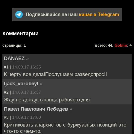
Подписывайся на наш
канал в Telegram
Комментарии
cтраницы: 1
всего: 44,
Goblin
: 4
DANAEZ
»
#1 |
14.09.17 16:25
К черту все дела!Послушаем разведопрос!!
Ijack_vorobeyI
»
#2 |
14.09.17 16:37
Жду не дождусь конца рабочего дня
Павел Павлович Лебедев
»
#3 |
14.09.17 17:00
Критиковать анархистов с буржуазных позиций это
что-то с чем-то.