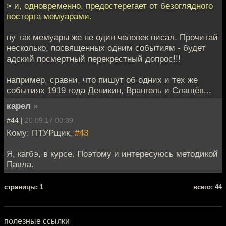
> и, одновременно, предостерегает от безоглядного
восторга мемуарами.
ну так мемуары же не один человек писал. Прочитай
несколько, посвященных одним событиям - будет
адский посмертный перекрестный допрос!!!
например, сравни, что пишут об одних и тех же
событиях 1919 года Деникин, Врангель и Слащёв...
карел
»
#44 |
20.09.17 00:39
Кому: ПТУРщик,
#43
Я, кагбэ, в курсе. Поэтому и интересуюсь методикой
Павла.
cтраницы: 1
всего: 44
полезные ссылки