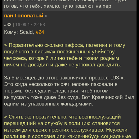
готов, что тебя, хамло, тупо пошлют на хер
пан Головатый
»
#33 |
16.09.17 22:58
Кому: Scald,
#24
> Поразительно сколько пафоса, патетики и тому
подобного в письмах посвящённых убийству
человека, который лично тебе и твоим родным
ничем не досадил и даже не угрожал досадить.
За 6 месяцев до этого закончился процесс 193-х.
Это когда несколько тысяч человек паковали в
тюрьмы без суда и следствия, чтоб потом
выпускать тоже даже без суда. Вот Кравчинский был
одним из упакованных жандармами.
> Опять же поразительно, что военнослужащий
перешедший на службу в полицию становится
изгоем для своих прежних сослуживцев. Неужели
различные сословия или какие-нибудь социальные