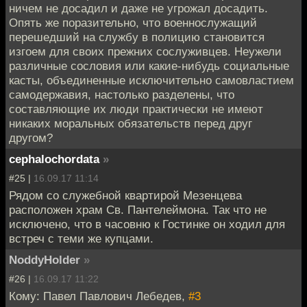
ничем не досадил и даже не угрожал досадить.
Опять же поразительно, что военнослужащий
перешедший на службу в полицию становится
изгоем для своих прежних сослуживцев. Неужели
различные сословия или какие-нибудь социальные
касты, объединенные исключительно самовластием
самодержавия, настолько разделены, что
составляющие их люди практически не имеют
никаких моральных обязательств перед друг
другом?
cephalochordata
»
#25 |
16.09.17 11:14
Рядом со служебной квартирой Мезенцева
расположен храм Св. Пантелеймона. Так что не
исключено, что в часовню к Гостинке он ходил для
встреч с теми же купцами.
NoddyHolder
»
#26 |
16.09.17 11:22
Кому: Павел Павлович Лебедев,
#3