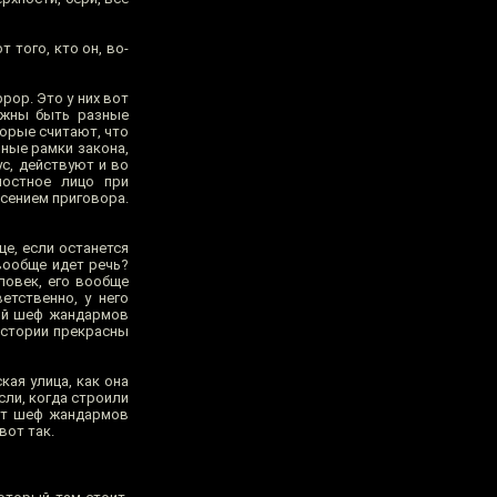
 того, кто он, во-
рор. Это у них вот
лжны быть разные
орые считают, что
нные рамки закона,
ус, действуют и во
ностное лицо при
есением приговора.
це, если останется
 вообще идет речь?
ловек, его вообще
етственно, у него
мый шеф жандармов
 истории прекрасны
кая улица, как она
сли, когда строили
тот шеф жандармов
вот так.