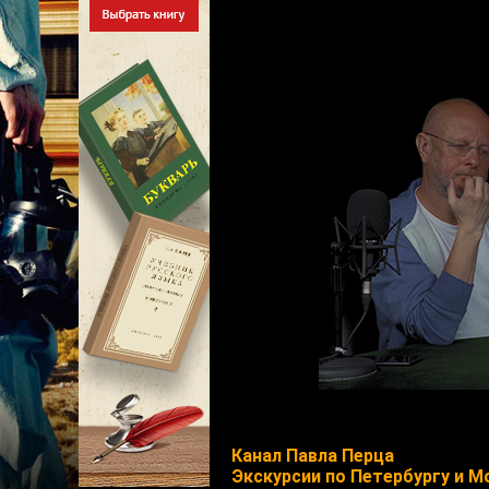
Канал Павла Перца
Экскурсии по Петербургу и М