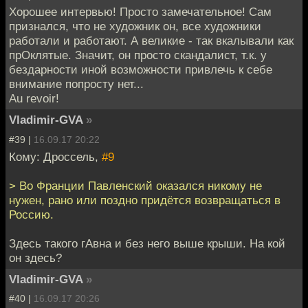
Хорошее интервью! Просто замечательное! Сам
признался, что не художник он, все художники
работали и работают. А великие - так вкалывали как
прОклятые. Значит, он просто скандалист, т.к. у
бездарности иной возможности привлечь к себе
внимание попросту нет...
Au revoir!
Vladimir-GVA
»
#39 |
16.09.17 20:22
Кому: Дроссель,
#9
> Во Франции Павленский оказался никому не
нужен, рано или поздно придётся возвращаться в
Россию.
Здесь такого гАвна и без него выше крыши. На кой
он здесь?
Vladimir-GVA
»
#40 |
16.09.17 20:26