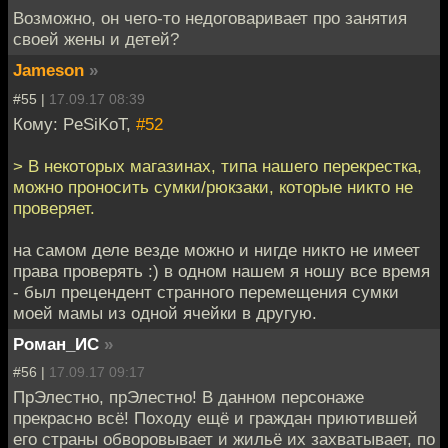
Возможно, он чего-то недоговаривает про занятия
своей жены и детей?
Jameson
»
#55 |
17.09.17 08:39
Кому: PeSiKoT,
#52
> В некоторых магазинах, типа нашего перекрестка,
можно проносить сумки/рюкзаки, которые никто не
проверяет.
на самом деле везде можно и нигде никто не имеет
права проверять :) в одном нашем я ношу все время
- был прецендент странного перемещения сумки
моей мамы из одной ячейки в другую.
Роман_ИС
»
#56 |
17.09.17 09:17
ПрЭлестно, прЭлестно! В данном персонаже
прекрасно всё! Походу ещё и граждан приютившей
его страны обворовывает и жильё их захватывает, по