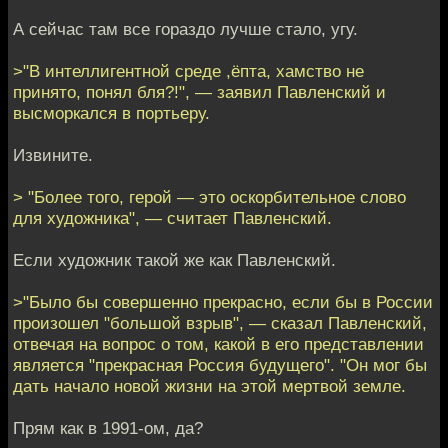
А сейчас там все гораздо лучше стало, угу.
>"В интеллигентной среде ,ёпта, хамство не
принято, понял бля?!", — заявил Павленский и
высморкался в портьеру.
Извините.
> "Более того, герой — это оскорбительное слово
для художника", — считает Павленский.
Если художник такой же как Павленский.
>"Было бы совершенно прекрасно, если бы в России
произошел "большой взрыв", — сказал Павленский,
отвечая на вопрос о том, какой в его представлении
является "прекрасная Россия будущего". "Он мог бы
дать начало новой жизни на этой мертвой земле.
Прям как в 1991-ом, да?