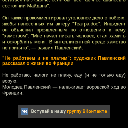
состоянии Майдана".
Он также прокомментировал уголовное дело о побоях,
якобы нанесенных им актеру "Театра.doc". Инцидент
он объяснил проявленным по отношению к нему
"хамством". "Мне начал писать человек, стал хамить
и оскорблять меня. В интеллигентной среде хамство
не принято", — заявил Павленский.
"Не работаем и не платим": художник Павленский
рассказал о жизни во Франции
Не работаю, налоги не плачу, еду (и не только еду)
ворую.
Молодец Павленский — налаживает воровской ход во
Франции.
Вступай в нашу
группу ВКонтакте