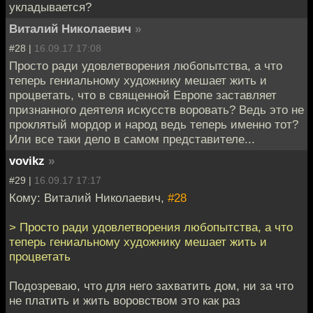
укладывается?
Виталий Николаевич
»
#28 |
16.09.17 17:08
Просто ради удовлетворения любопытства, а что
теперь гениальному художнику мешает жить и
процветать, что в священной Европе заставляет
признанного деятеля искусств воровать? Ведь это не
проклятый мордор и народ ведь теперь именно тот?
Или все таки дело в самом представителе...
vovikz
»
#29 |
16.09.17 17:17
Кому: Виталий Николаевич,
#28
> Просто ради удовлетворения любопытства, а что
теперь гениальному художнику мешает жить и
процветать
Подозреваю, что для него захватить дом, ни за что
не платить и жить воровством это как раз