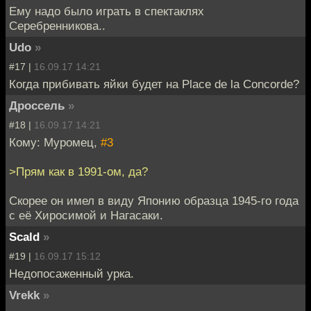
Ему надо было играть в спектаклях
Серебренникова..
Udo
»
#17 |
16.09.17 14:21
Когда прибивать яйки будет на Place de la Concorde?
Дроссель
»
#18 |
16.09.17 14:21
Кому: Муромец,
#3
>Прям как в 1991-ом, да?
Скорее он имел в виду Японию образца 1945-го года
с её Хиросимой и Нагасаки.
Scald
»
#19 |
16.09.17 15:12
Недопосаженный урка.
Vrekk
»