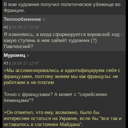
В мае художник получил политическое убежище во
Франции.
Теплообменник
»
#2 |
16.09.17 12:42
Я извиняюсь, а когда сформируется воровской ход -
какую ступень в нем займёт художник (?)
Павленский?
Муромец
»
#3 |
16.09.17 12:47
>Мы ассимилировались и идентифицируем себя с
французами, поэтому живем мы как французы: не
работаем и не платим
Точно с французами? А может с "сирийскими
беженцами"?
>Он отметил, что ему, возможно, было бы
интереснее остаться на Украине, если бы "все так и
оставалось в состоянии Майдана".