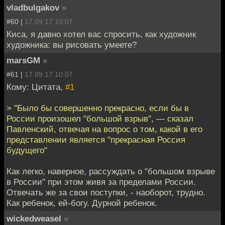
vladbulgakov
»
#60 |
17.09.17 10:07
Киса, я давно хотел вас спросить, как художник
художника: вы рисовать умеете?
marsGM
»
#61 |
17.09.17 10:07
Кому: Цитата,
#1
> "Было бы совершенно прекрасно, если бы в
России произошел "большой взрыв", — сказал
Павленский, отвечая на вопрос о том, какой в его
представлении является "прекрасная Россия
будущего"
Как легко, наверное, рассуждать о "большом взрыве
в России" при этом живя за пределами России.
Отвечать же за свои поступки, - наоборот, трудно.
Как ребенок, ей-богу. Дурной ребенок.
wickedweasel
»