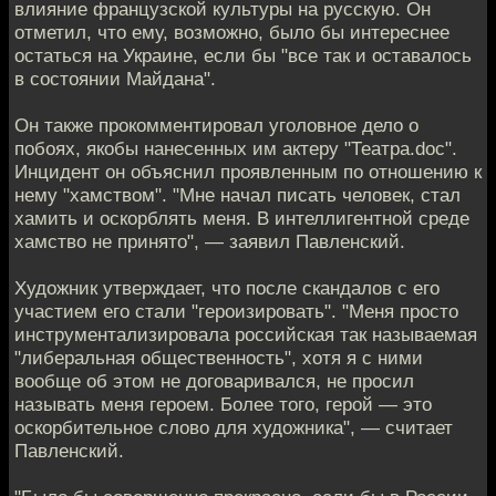
влияние французской культуры на русскую. Он
отметил, что ему, возможно, было бы интереснее
остаться на Украине, если бы "все так и оставалось
в состоянии Майдана".
Он также прокомментировал уголовное дело о
побоях, якобы нанесенных им актеру "Театра.doc".
Инцидент он объяснил проявленным по отношению к
нему "хамством". "Мне начал писать человек, стал
хамить и оскорблять меня. В интеллигентной среде
хамство не принято", — заявил Павленский.
Художник утверждает, что после скандалов с его
участием его стали "героизировать". "Меня просто
инструментализировала российская так называемая
"либеральная общественность", хотя я с ними
вообще об этом не договаривался, не просил
называть меня героем. Более того, герой — это
оскорбительное слово для художника", — считает
Павленский.