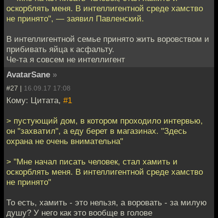
оскорблять меня. В интеллигентной среде хамство
не принято", — заявил Павленский.
В интеллигентной семье принято жить воровством и
прибивать яйца к асфальту.
Че-та я совсем не интеллигент
AvatarSane
»
#27 |
16.09.17 17:08
Кому: Цитата,
#1
> пустующий дом, в котором проходило интервью,
он "захватил", а еду берет в магазинах. "Здесь
охрана не очень внимательна"
> "Мне начал писать человек, стал хамить и
оскорблять меня. В интеллигентной среде хамство
не принято"
То есть, хамить - это нельзя, а воровать - за милую
душу? У него как это вообще в голове