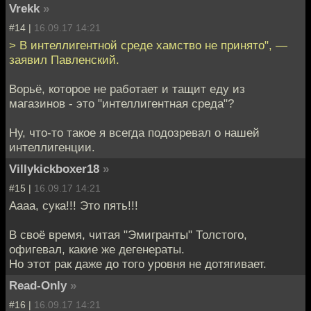
Vrekk
»
#14 |
16.09.17 14:21
> В интеллигентной среде хамство не принято", —
заявил Павленский.
Ворьё, которое не работает и тащит еду из
магазинов - это "интеллигентная среда"?
Ну, что-то такое я всегда подозревал о нашей
интеллигенции.
Villykickboxer18
»
#15 |
16.09.17 14:21
Аааа, сука!!! Это пять!!!
В своё время, читая "Эмигранты" Толстого,
офигевал, какие же дегенераты.
Но этот рак даже до того уровня не дотягивает.
Read-Only
»
#16 |
16.09.17 14:21