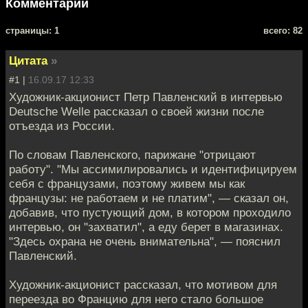
Комментарии
cтраницы: 1
всего: 82
Цитата
»
#1 |
16.09.17 12:33
Художник-акционист Петр Павленский в интервью
Deutsche Welle рассказал о своей жизни после
отъезда из России.
По словам Павленского, парижане "отрицают
работу". "Мы ассимилировались и идентифицируем
себя с французами, поэтому живем мы как
французы: не работаем и не платим", — сказал он,
добавив, что пустующий дом, в котором проходило
интервью, он "захватил", а еду берет в магазинах.
"Здесь охрана не очень внимательна", — пояснил
Павленский.
Художник-акционист рассказал, что мотивом для
переезда во Францию для него стало большое