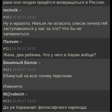
рано или поздно придётся возвращаться в Россию.
technik
»
#10 |
16.09.17 14:21
Ну и мразота. Нельзя ли огласить список личностей
заступавшихся у нас за это? Что бы не
запомоиться.
Палкин
»
#11 |
16.09.17 14:21
Жена, два ребенка. Что у него в башке вобще?
Бешеный Белок
»
#12 |
16.09.17 14:21
Ебанутый на всю голову персонаж.
Извините.
M@ndeich
»
#13 |
16.09.17 14:21
Да уж баржанавт философского парохода.