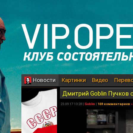
Картинки
Видео
Перев
Новости
Дмитрий Goblin Пучков о
23.09.17 13:28 |
Goblin
|
169 комментариев
»