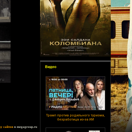
Видео
Трамп против родильного туризма,
безработица из-за ИИ
ку сайтов
в megagroup.ru