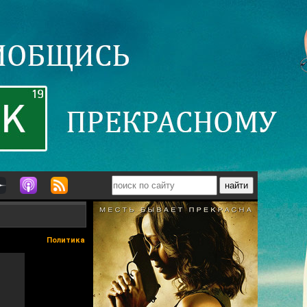
Политика