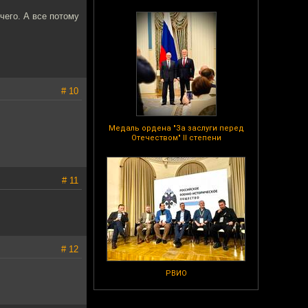
чего. А все потому
# 10
Медаль ордена "За заслуги перед
Отечеством" II степени
# 11
# 12
РВИО