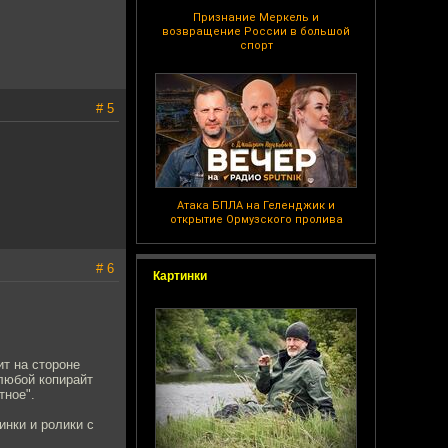
Признание Меркель и
возвращение России в большой
спорт
# 5
Атака БПЛА на Геленджик и
открытие Ормузского пролива
# 6
Картинки
ит на стороне
любой копирайт
тное".
инки и ролики с