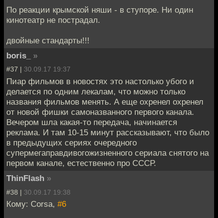
По реакции крымской няши - в ступоре. Ни один
кинотеатр не пострадал.
двойные стандарты!!!
boris_
»
#37 |
30.09.17 19:37
Пиар фильмов в новостях это настолько убого и
делается по одним лекалам, что можно только
названия фильмов менять. А еще охренел охренел
от новой фишки самоназванного первого канала.
Вечером шла какая-то передача, начинается
реклама. И там 10-15 минут рассказывают, что было
в предыдущих сериях очередного
супермегаправдивогожизненного сериала снятого на
первом канале, естественно про СССР.
ThinFlash
»
#38 |
30.09.17 19:38
Кому: Corsa,
#6