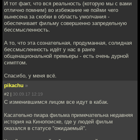
И тот факт, что вся реальность (которую мы с вами
отлично помним) во избежание не пойми чего
вынесена за скобки в область умолчания -
обеспечивает фильму совершенно запредельную
бессмысленность.
А то, что эта сознательная, продуманная, солидная
бессмысленность идёт у нас в ранге
общенациональной премьеры - есть очень дурной
симптом.
Спасибо, у меня всё.
pikachu
»
#2 |
30.09.17 12:19
С изменившимся лицом все идут в кабак.
Касательно пиара фильма примечательна недавняя
история на Кинопоиске, где у людей фильм
оказался в статусе "ожидаемый".