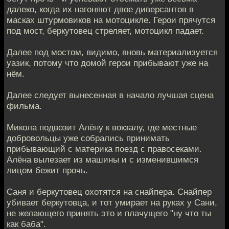
далеко, когда их нагоняют двое диверсантов в
масках штурмовиков на мотоцикле. Герои прячутся
под мост, беркутовец стреляет, мотоцикл падает.
Далее под мостом, видимо, вновь материализуется
уазик, потому что домой герои прибывают уже на
нём.
Далее следует вынесенная в начало лучшая сцена
фильма.
Микола подвозит Алёну к вокзалу, где местные
добровольцы уже собрались принимать
прибывающий с материка поезд с правосеками.
Алёна вылезает из машины и с изменившимся
лицом бежит прочь.
Саня и беркутовец охотятся на снайпера. Снайпер
убивает беркутовца, и тот умирает на руках у Сани,
не желающего принять это и плачущего "ну что ты
как баба".