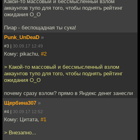
Какой-то массовый и бессмысленный взлом
аккаунтов тупо для того, чтобы поднять рейтинг
ожидания O_O
Пиар - беспощадная ты сука!
Punk_UnDeaD
»
#3 |
30.09.17 12:49
Кому: pikachu,
#2
> Какой-то массовый и бессмысленный взлом
аккаунтов тупо для того, чтобы поднять рейтинг
ожидания O_O
почему сразу взлом? прямо в Яндекс денег занесли
Щербина307
»
#4 |
30.09.17 12:52
Кому: Цитата,
#1
> Внезапно...