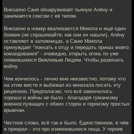
Внезапно Саня обнаруживает пьяную Алёну и
занимается сексом с её телом.
Внезапно в номер вваливаются Микола и ещё один
боевик (не спрашивайте, как они их нашли), Алёну
оставляют в заложницах, а Саню Микола
принуждает "поехать к отцу и передать приказ моего
командования" - очевидно, открыть огонь по уже
появившимся Вежливым Людям. Чтобы развязать
войну.
Чем кончилось - лично мне неизвестно, потому что
на этом месте я выбежал из кинозала писать эту
рецензию. Предполагаю, что всё закончилось
хорошо и войны не было - благодаря гуманизму
военнослужащих с обеих сторон и героизму простых
крымчан.
Честное слово, всё так и было. Единственное, в чём
я приврал - это про изменившиеся лица. У героев