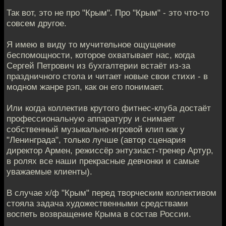
Так вот, это не про "Крым". Про "Крым" - это что-то
совсем другое.
Я имею в виду то мучительное ощущение
беспомощности, которое охватывает нас, когда
Сергей Петрович из бухгалтерии встаёт из-за
праздничного стола и читает новые свои стихи - в
модном жанре рэп, как он его понимает.
Или когда коллектив крутого фитнес-клуба достаёт
профессиональную аппаратуру и снимает
собственный музыкально-игровой клип как у
"Ленинграда", только лучше (автор сценария
директор Армен, режиссёр энтузиаст-тренер Артур,
в ролях все наши прекрасные девчонки и самые
уважаемые клиенты).
В случае х/ф "Крым" перед творческим коллективом
стояла задача художественными средствами
воспеть возвращение Крыма в состав России.