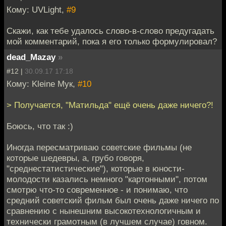
Кому: UVLight,
#9
Скажи, как тебе удалось слово-в-слово предугадать
мой комментарий, пока я его только формулировал?
dead_Mazay
»
#12 |
30.09.17 17:18
Кому: Kleine Мук,
#10
> Получается, "Матильда" ещё очень даже ничего?!
Боюсь, что так :)
Иногда пересматриваю советские фильмы (не
которые шедевры, а, грубо говоря,
"среднестатистические"), которые в юности-
молодости казались немного "картонными", потом
смотрю что-то современное - и понимаю, что
средний советский фильм был очень даже ничего по
сравнению с нынешним высокотехнологичным и
технически грамотным (в лучшем случае) говном.