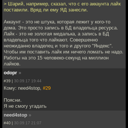
> Шарий, например, сказал, что с его аккаунта лайк
поставили. Вряд ли ему ЯД занесли.
Аккаунт - это не штука, которая лежит у кого-то
дома. Это просто запись в БД владельца ресурса.
Лайк - это не золотая медалька, а запись в БД
владельца того что лайкают. Совершенно
неожиданно владелец и того и другого "Яндекс".
Чтобы им поставить лайк им ничего ломать не надо.
Работы на это 15 человеко-секунд на миллион
лайков.
odopr
»
#39 |
30.09.17 19:44
Кому: need4stop,
#29
Поясни.
Я не смогу угадать
need4stop
»
#40 |
30.09.17 21:07