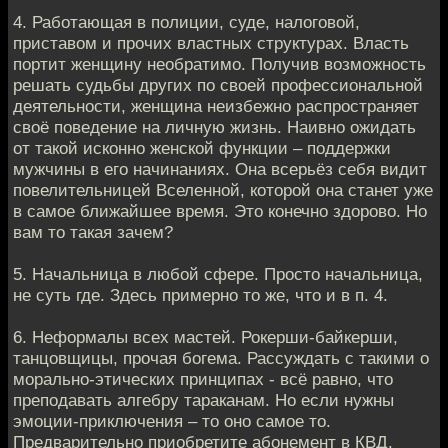
4. Работающая в полиции, суде, налоговой,
приставом и прочих властных структурах. Власть
портит женщину необратимо. Получив возможность
решать судьбы других по своей профессиональной
деятельности, женщина неизбежно распространяет
своё поведение на личную жизнь. Наивно ожидать
от такой исконно женской функции – поддержки
мужчины в его начинаниях. Она всерьёз себя видит
повелительницей Вселенной, которой она станет уже
в самое ближайшее время. Это конечно здорово. Но
вам то такая зачем?
5. Начальница в любой сфере. Просто начальница,
не суть где. Здесь примерно то же, что и в п. 4.
6. Неформалы всех мастей. Рокерши-байкерши,
танцовщицы, прочая богема. Рассуждать с такими о
морально-этических принципах - всё равно, что
преподавать алгебру тараканам. Но если нужны
эмоции-приключения – то оно самое то.
Предварительно приобретите абонемент в КВД.