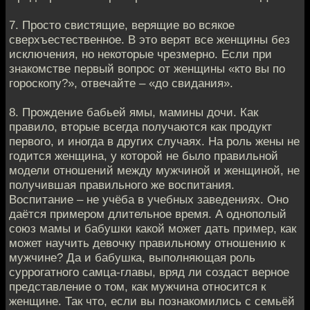
7. Просто свистящие, верящие во всякое
сверхъестественное. В это верят все женщины без
исключения, но некоторые чрезмерно. Если при
знакомстве первый вопрос от женщины «кто вы по
гороскопу?», отвечайте – «до свидания».
8. Прождение бабьей ямы, мамины дочи. Как
правило, вторые всегда получаются как продукт
первого, и иногда в других случаях. На роль жены не
годится женщина, у которой не было правильной
модели отношений между мужчиной и женщиной, не
получившая правильного же воспитания.
Воспитание – не учёба в учебных заведениях. Оно
даётся примером длительное время. А однополый
союз мамы и бабушки какой может дать пример, как
может научить девочку правильному отношению к
мужчине? Да и бабушка, выполняющая роль
суррогатного самца-главы, вряд ли создаст верное
представление о том, как мужчина относится к
женщине. Так что, если вы познакомились с семьёй