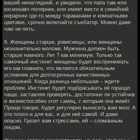
вашей ненаглядной, и увидели, что папа там или
космонавт-полярник, или имеет место в семейной
иерархии где-то между тараканами и комнатными
цветами, срочно включайте съибатор. Можно даже
чаю не пить.
9. Женщины старше, ровесницы, или женщины
незначительно моложе. Мужчина должен быть
старше намного. Лет 7 как минимум. Только так
самочный инстинкт женщины будет воспринимать
его как главного, что является обязательным
условием для долгосрочных качественных
отношений. Когда разница небольшая – ждите
проблем. Инстинкт будет подбрасывать её гораздо
чаще, заставляя проверять, достаточно ли устойчив
и жизнеспособен этот самец, с которым она живёт.
Проще говоря, будет регулярно выносить вам мозг. А
это плохо и для вас, и для неё самой. И даже
опасно. Грозит вам стрессами, ей – сломанным
лицом.