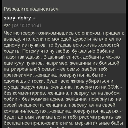
Разрешите подписаться.
stary_dobry
»
#29 |
06.10.17 10:41
Честно говоря, ознакомившись со списком, пришел к
выводу, что, если по молодой дурости не влетел по
одному из пунктов, то будешь всю жизнь холостой
ходить. Потому что ну любая буквально баба не
такая так эдакая. В данный список добавить можно
еще кучу пунктов, например, женщины из большой
патриархальной семьи - ее семья заебет тебя
претензиями, женщина, повернутая на быте -
сдохнешь с тоски, будет всю жизнь убираться и
огурцы закручивать, женщина, повернутая на ЗОЖ -
без комментариев, женщина, повернутая на любом
хобии - без комментариев, женщина, повернутая на
своей внешности, женщина, повренутая на своей
компании/подругах, женщина, повернутая на детях -
будет детьми заниматься и тебя рассматривать как
бесплатное приложение к ним, меркантильные бабы