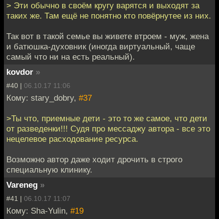
> Эти обычно в своём кругу варятся и выходят за
таких же. Там ещё не понятно кто повёрнутее из них.
Так вот в такой семье вы живете втроем - муж, жена
и батюшка-духовник (иногда виртуальный, чаще
самый что ни на есть реальный).
kovdor
»
#40 |
06.10.17 11:06
Кому: stary_dobry,
#37
>Ты что, приемные дети - это то же самое, что дети
от разведенки!!! Судя про мессаджу автора - все это
нецелевое расходование ресурса.
Возможно автор даже ходит дрочить в строго
специальную клинику.
Vareneg
»
#41 |
06.10.17 11:07
Кому: Sha-Yulin,
#19