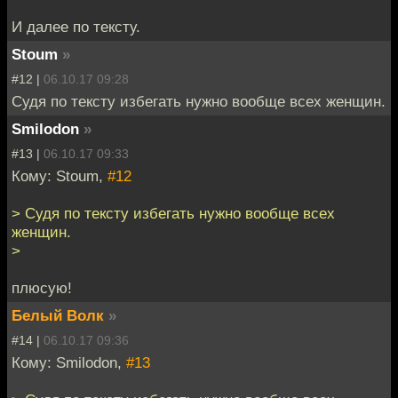
И далее по тексту.
Stoum
»
#12 |
06.10.17 09:28
Судя по тексту избегать нужно вообще всех женщин.
Smilodon
»
#13 |
06.10.17 09:33
Кому: Stoum,
#12
> Судя по тексту избегать нужно вообще всех
женщин.
>
плюсую!
Белый Волк
»
#14 |
06.10.17 09:36
Кому: Smilodon,
#13