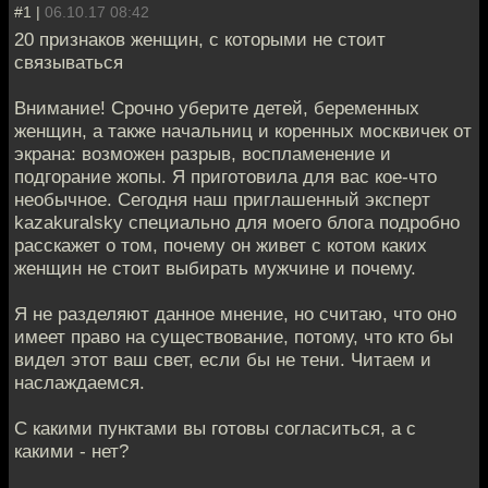
#1 |
06.10.17 08:42
20 признаков женщин, с которыми не стоит
связываться
Внимание! Срочно уберите детей, беременных
женщин, а также начальниц и коренных москвичек от
экрана: возможен разрыв, воспламенение и
подгорание жопы. Я приготовила для вас кое-что
необычное. Сегодня наш приглашенный эксперт
kazakuralsky специально для моего блога подробно
расскажет о том, почему он живет с котом каких
женщин не стоит выбирать мужчине и почему.
Я не разделяют данное мнение, но считаю, что оно
имеет право на существование, потому, что кто бы
видел этот ваш свет, если бы не тени. Читаем и
наслаждаемся.
С какими пунктами вы готовы согласиться, а с
какими - нет?