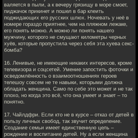
валяется в пыли, а к вечеру грязищу в море смоет,
пиджачок прикинет и пошел в бар клеить
поджидающих его русских шлюх. Ночевать у неё в
номере гораздо приятнее, чем на пляжном лежаке,
его понять можно. А можно ли понять нашего
мужчину, которого не смущают километры черных
хуёв, которые пропустила через себя эта хуева секс-
бомба?
16. Ленивые, не имеющие никаких интересов, кроме
телевизора и соцсетей. Умение запостить фоточки и
осведомлённость о взаимоотношениях героев
телешоу совсем не те навыки, которыми должна
обладать женщина. Само по себе это может и не так
плохо, но когда это всё, что она умеет и знает – то
понятно.
17. Чайлдфри. Если кто не в курсе – отказ от детей в
пользу личных свобод, так звучит определение.
Создание семьи имеет единственную цель –
рождение и воспитание детей. Ну а если женщина