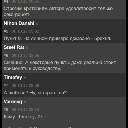
#4 |
06.10.17 08:56
Строгим критериям автора удовлетворит только
секс-робот!
Nihon Danshi
»
#5 |
06.10.17 09:02
Пункт 9. На личном примере доказано - брехня.
Steel Rat
»
#6 |
06.10.17 09:05
Смешно! А некоторые пункты даже реально стоит
применять к руководству.
Timofey
»
#7 |
06.10.17 09:09
А любовь? Ну, которая зла?
Vareneg
»
#8 |
06.10.17 09:14
Кому: Timofey,
#7