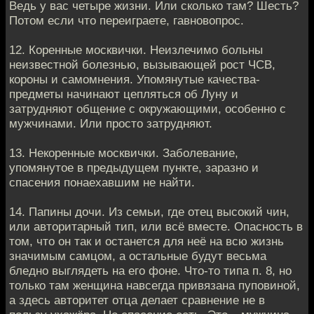
Ведь у вас четыре жизни. Или сколько там? Шесть?
Потом если что переиграете, гавновопрос.
12. Коренные москвички. Неизлечимо больны
неизвестной болезнью, вызывающей рост ЧСВ,
короны и самомнения. Упомянутые качества-
предметы начинают цепляться об Луну и
затрудняют общение с окружающими, особенно с
мужчинами. Или просто затрудняют.
13. Некоренные москвички. Заболевание,
упомянутое в предыдущем пункте, заразно и
спасения понаехавшим не найти.
14. Папины дочи. Из семьи, где отец высокий чин,
или авторитарный тип, или всё вместе. Опасность в
том, что он так и останется для неё на всю жизнь
значимым самцом, а остальные будут весьма
бледно выглядеть на его фоне. Что-то типа п. 8, но
только там женщина навсегда привязана пуповиной,
а здесь авторитет отца делает сравнение не в