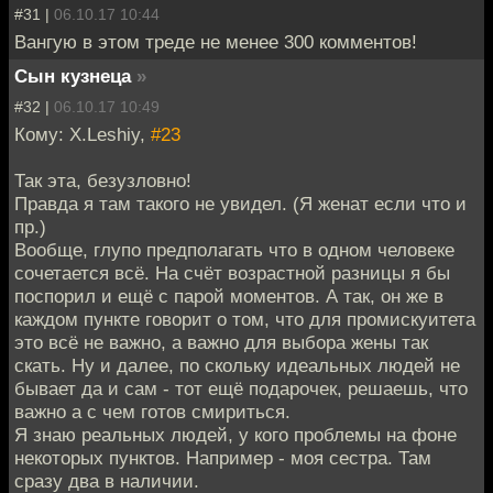
#31 |
06.10.17 10:44
Вангую в этом треде не менее 300 комментов!
Сын кузнеца
»
#32 |
06.10.17 10:49
Кому: X.Leshiy,
#23
Так эта, безузловно!
Правда я там такого не увидел. (Я женат если что и
пр.)
Вообще, глупо предполагать что в одном человеке
сочетается всё. На счёт возрастной разницы я бы
поспорил и ещё с парой моментов. А так, он же в
каждом пункте говорит о том, что для промискуитета
это всё не важно, а важно для выбора жены так
скать. Ну и далее, по скольку идеальных людей не
бывает да и сам - тот ещё подарочек, решаешь, что
важно а с чем готов смириться.
Я знаю реальных людей, у кого проблемы на фоне
некоторых пунктов. Например - моя сестра. Там
сразу два в наличии.