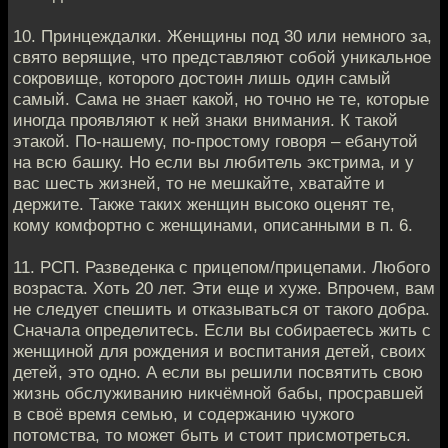
10. Принцеждалки. Женщины под 30 или немного за,
свято верящие, что представляют собой уникальное
сокровище, которого достоин лишь один самый
самый. Сама не знает какой, но точно не те, которые
иногда проявляют к ней знаки внимания. К такой
этакой. По-нашему, по-простому говоря – ебанутой
на всю башку. Но если вы любитель экстрима, и у
вас шесть жизней, то не мешкайте, хватайте и
держите. Также таких женщин высоко оценят те,
кому комфортно с женщинами, описанными в п. 6.
11. РСП. Разведенка с прицепом/прицепами. Любого
возраста. Хоть 20 лет. Эти еще и хуже. Впрочем, вам
не следует спешить и отказываться от такого добра.
Сначала определитесь. Если вы собираетесь жить с
женщиной для рождения и воспитания детей, своих
детей, это одно. А если вы решили посвятить свою
жизнь обслуживанию никчёмной бабы, просравшей
в своё время семью, и содержанию чужого
потомства, то может быть и стоит присмотреться.