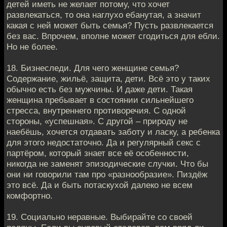
детей иметь не желает потому, что хочет
развлекаться, то она наглухо ебанутая, а значит
какая с ней может быть семья? Пусть развлекается
без вас. Впрочем, вполне может сгодиться для ебли.
Но не более.
18. Бизнеследи. Для чего женщине семья?
Содержание, жильё, защита, дети. Всё это у таких
обычно есть без мужчины. И даже дети. Такая
женщина пребывает в состоянии сильнейшего
стресса, внутреннего противоречия. С одной
стороны, «успешная». С другой – природу не
наебёшь, хочется отдавать заботу и ласку, а ребенка
для этого недостаточно. Да и регулярный секс с
партёром, который знает все её особенности,
никогда не заменят эпизодические случки. Что бы
они ни говорили там про «разнообразие». Пиздёж
это всё. Да и быть потаскухой далеко не всем
комфортно.
19. Социально неравные. Выбирайте со своей