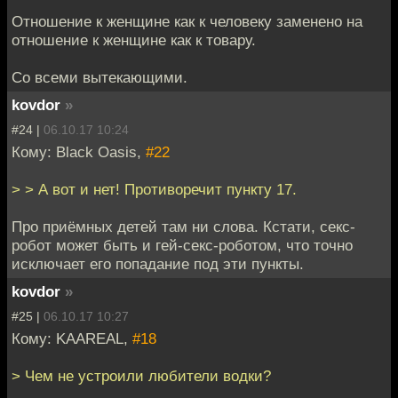
Отношение к женщине как к человеку заменено на
отношение к женщине как к товару.
Со всеми вытекающими.
kovdor
»
#24 |
06.10.17 10:24
Кому: Black Oasis,
#22
> > А вот и нет! Противоречит пункту 17.
Про приёмных детей там ни слова. Кстати, секс-
робот может быть и гей-секс-роботом, что точно
исключает его попадание под эти пункты.
kovdor
»
#25 |
06.10.17 10:27
Кому: KAAREAL,
#18
> Чем не устроили любители водки?