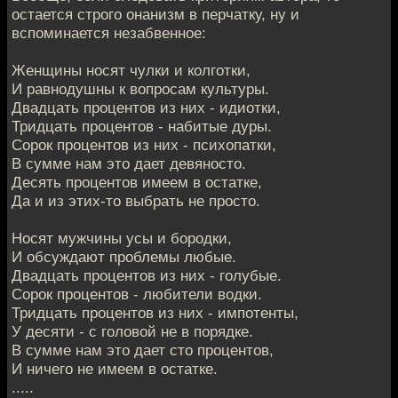
остается строго онанизм в перчатку, ну и
вспоминается незабвенное:
Женщины носят чулки и колготки,
И равнодушны к вопросам культуры.
Двадцать процентов из них - идиотки,
Тридцать процентов - набитые дуры.
Сорок процентов из них - психопатки,
В сумме нам это дает девяносто.
Десять процентов имеем в остaтке,
Да и из этих-то выбрать не просто.
Носят мужчины усы и бородки,
И обсуждают проблемы любые.
Двадцать процентов из них - голубые.
Сорок процентов - любители водки.
Тридцать процентов из них - импотенты,
У десяти - с головой не в порядке.
В сумме нам это дает сто процентов,
И ничего не имеем в остатке.
.....