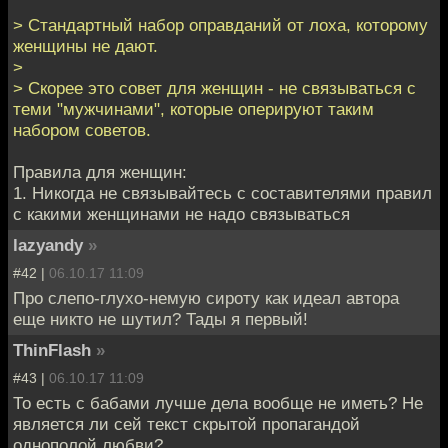
> Стандартный набор оправданий от лоха, которому
женщины не дают.
>
> Скорее это совет для женщин - не связываться с
теми "мужчинами", которые оперируют таким
набором советов.
Правила для женщин:
1. Никогда не связывайтесь с составителями правил
с какими женщинами не надо связываться
lazyandy
»
#42 |
06.10.17 11:09
Про слепо-глухо-немую сироту как идеал автора
еще никто не шутил? Тады я первый!
ThinFlash
»
#43 |
06.10.17 11:09
То есть с бабами лучше дела вообще не иметь? Не
является ли сей текст скрытой пропагандой
однополой любви?