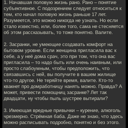
1. Начавшая половую жизнь рано. Рано – понятие
субъективное. С подозрением следует относиться к
тем, кто начал половую жизнь раньше 17 лет.
Разумеется, это можно никогда не узнать. Но если
стало известно, или, более того, сама не стесняется
об этом рассказывать, то тоже понятно. Валите.
2. Засранки, не умеющие создавать комфорт на
бытовом уровне. Если женщина пригласила вас к
себе, а у неё дома срач, это при том, что она вас
пригласила – то надо быть или очень наивным, или
просто слабоумным, чтобы предположить, что
связавшись с ней, вы получите в вашем жилище
что-то другое. Не теряйте время, валите. Кто-то
квакнет про домработницу нанять можно. Правда? А
может, привести помощниц засранке? Лет так
двадцати, ну чтобы пыль шустрее вытирали?
3. Имеющая вредные привычки – курение, алкоголь
чрезмерно. Стрёмная баба. Даже не знаю, что здесь
можно расписывать подробно, понятно и без этого.