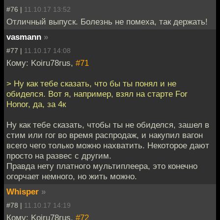
#76 |
11.10.17 13:52
Отличный выпуск. Болезнь не помеха, так держать!
vasmann
»
#77 |
11.10.17 14:08
Кому: Koiru78rus,
#71
> Ну как тебе сказать, что бы ты понял и не
обиделся. Вот я, например, взял на старте For
Honor, да, за 4к
Ну как тебе сказать, чтобы ты не обиделся, зашел в
стим или гог во время распродаж, и накупил вагон
всего чего только можно нахватить. Некоторое дают
просто на развес с другим.
Правда нету платного мультиплеера, это конечно
огорчает немного, но жить можно.
Whisper
»
#78 |
11.10.17 14:19
Кому: Koiru78rus,
#72