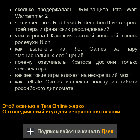
сколько продержалась DRM-защита Total War:
Warhammer 2
что известно о Red Dead Redemption II из второго
трейлера и фанатских расследований
чем хороша ПК-версия знатной японской экшен-
ролевухи Nioh
как вылететь из Riot Games за пару
эмоциональных сообщений
почему озвучивать Кратоса достоин только
человек-гора
как жестокие игры влияют на неокрепший мозг
как Telltale Games извлекла пользу из гибели
российского дипломата
Этой осенью в Tera Online жарко
Ортопедический стул для исправления осанки
Подписывайся на канал в
Дзен