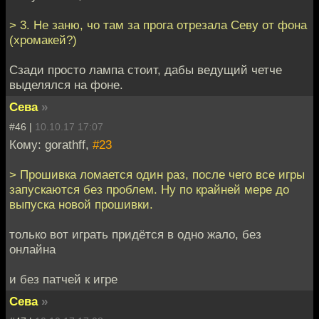
> 3. Не заню, чо там за прога отрезала Севу от фона
(хромакей?)
Сзади просто лампа стоит, дабы ведущий четче
выделялся на фоне.
Сева
»
#46 |
10.10.17 17:07
Кому: gorathff,
#23
> Прошивка ломается один раз, после чего все игры
запускаются без проблем. Ну по крайней мере до
выпуска новой прошивки.
только вот играть придётся в одно жало, без
онлайна
и без патчей к игре
Сева
»