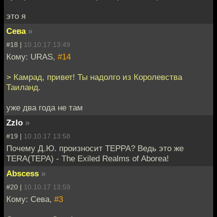
это я
Сева
»
#18 |
10.10.17 13:49
Кому: URAS,
#14
> Камрад, привет! Ты надолго из Королевства
Таиланд.
уже два года не там
Zzlo
»
#19 |
10.10.17 13:58
Почему Д.Ю. произносит ТЕРРА? Ведь это же
TERA(ТЕРА) - The Exiled Realms of Aborea!
Abscess
»
#20 |
10.10.17 13:59
Кому: Сева,
#3