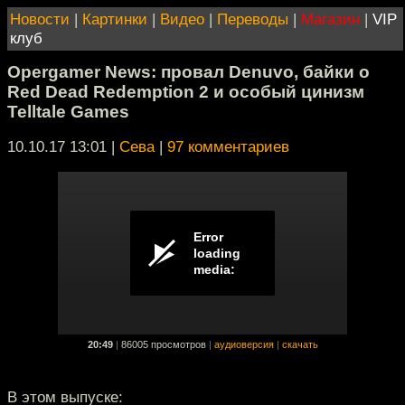
Новости
|
Картинки
|
Видео
|
Переводы
|
Магазин
|
VIP
клуб
Opergamer News: провал Denuvo, байки о
Red Dead Redemption 2 и особый цинизм
Telltale Games
10.10.17 13:01
|
Сева
|
97 комментариев
20:49
|
86005 просмотров
|
аудиоверсия
|
скачать
В этом выпуске: