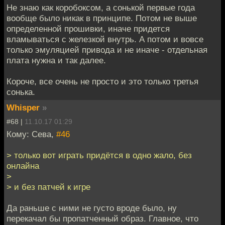
Не знаю как коробоксом, а сонькой первые года
вообще было никак в принципе. Потом не выше
определенной прошивки, иначе придется
вламываться с железкой внутрь. А потом и вовсе
только эмуляцией привода и не иначе - отдельная
плата нужна и так далее.
Короче, все очень не просто и это только третья
сонька.
Whisper
»
#68 |
11.10.17 01:29
Кому: Сева,
#46
> только вот играть придётся в одно жало, без
онлайна
>
> и без патчей к игре
Да раньше с ними не густо вроде было, ну
перекачал бы пропатченный образ. Главное, что