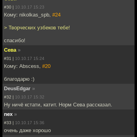
#30 |
10.10.17 15:23
Кому: nikolkas_spb,
#24
> Творческих узбеков тебе!
спасибо!
Сева
»
#31 |
10.10.17 15:24
Кому: Abscess,
#20
благодарю :)
DeusEdgar
»
#32 |
10.10.17 15:32
Ну ничё кстати, катит. Норм Сева рассказал.
nex
»
#33 |
10.10.17 15:36
очень даже хорошо