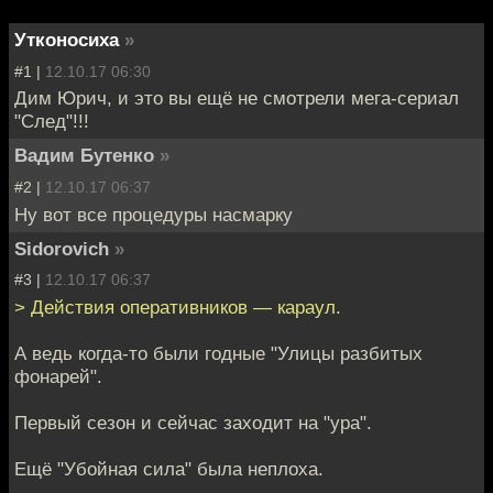
Утконосиха
»
#1 |
12.10.17 06:30
Дим Юрич, и это вы ещё не смотрели мега-сериал
"След"!!!
Вадим Бутенко
»
#2 |
12.10.17 06:37
Ну вот все процедуры насмарку
Sidorovich
»
#3 |
12.10.17 06:37
> Действия оперативников — караул.
А ведь когда-то были годные "Улицы разбитых
фонарей".
Первый сезон и сейчас заходит на "ура".
Ещё "Убойная сила" была неплоха.