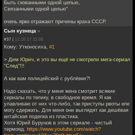
Быть скованными одной цепью,
Связанными одной целью"
очень ярко отражают причины краха СССР.
Сын кузнеца
»
#37 |
12.10.17 11:05
Кому: Утконосиха,
#1
> Дим Юрич, и это вы ещё не смотрели мега-сериал
"След"!!!
А как вам полицейский с рублёвки?!
Надо сказать, что у меня жена смотрит всякие
сериалы по телику, в свободное время. Я как
улавливаю от них что-либо, так приступы рвоты еле
могу сдержать. Для меня они выглядят как дешёвая
китайская поделка из пластика.
Хотя Юрий Бурунов в этом сериале - чистый
термояд.
https://www.youtube.com/watch?