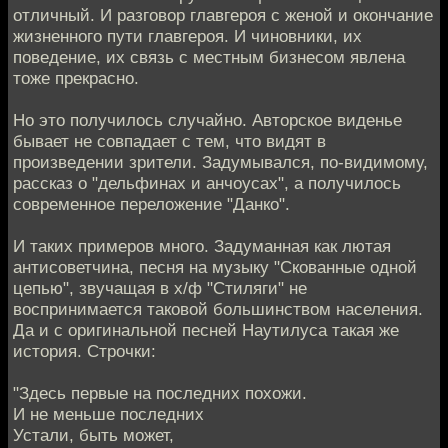
отличный. И разговор главгероя с женой и окончание
жизненного пути главгероя. И чиновники, их
поведение, их связь с местным бизнесом явлена
тоже прекрасно.
Но это получилось случайно. Авторское виденье
бывает не совпадает с тем, что видят в
произведении зрители. Задумывался, по-видимому,
рассказ о "дельфинах и анчоусах", а получилось
современное переложение "Данко".
И таких примеров много. Задуманная как лютая
антисоветчина, песня на музыку "Скованные одной
цепью", звучащая в х/ф "Стиляги" не
воспринимается таковой большинством населения.
Да и с оригинальной песней Наутилуса такая же
история. Строчки:
"Здесь первые на последних похожи.
И не меньше последних
Устали, быть может,