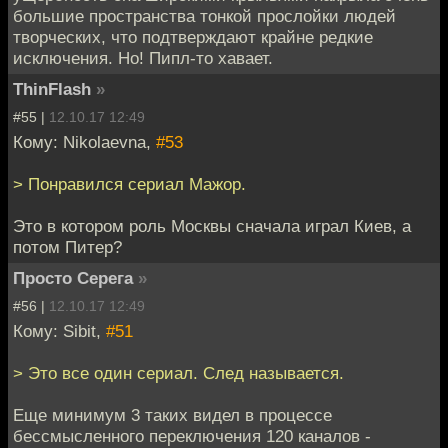
большие пространства тонкой прослойки людей
творческих, что подтверждают крайне редкие
исключения. Но! Пипл-то хавает.
ThinFlash
»
#55 |
12.10.17 12:49
Кому: Nikolaevna,
#53
> Понравился сериал Мажор.
Это в котором роль Москвы сначала играл Киев, а
потом Питер?
Просто Серега
»
#56 |
12.10.17 12:49
Кому: Sibit,
#51
> Это все один сериал. След называется.
Еще минимум 3 таких видел в процессе
бессмысленного переключения 120 каналов -