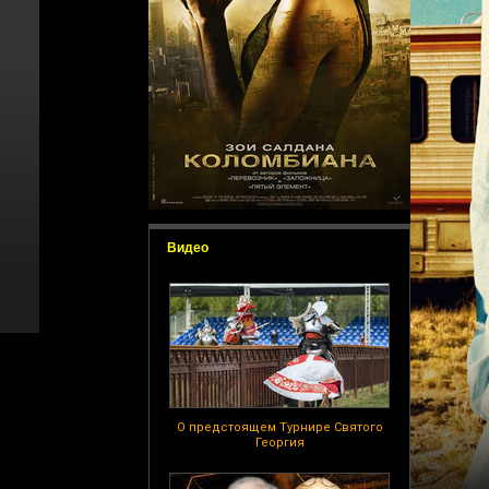
Видео
О предстоящем Турнире Святого
Георгия