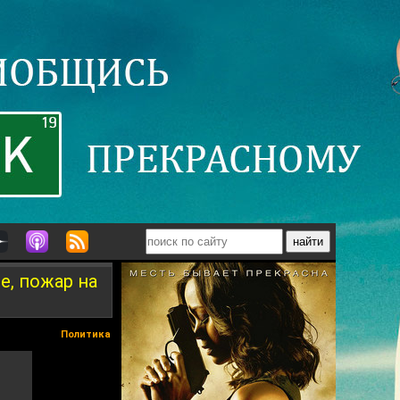
е, пожар на
Политика