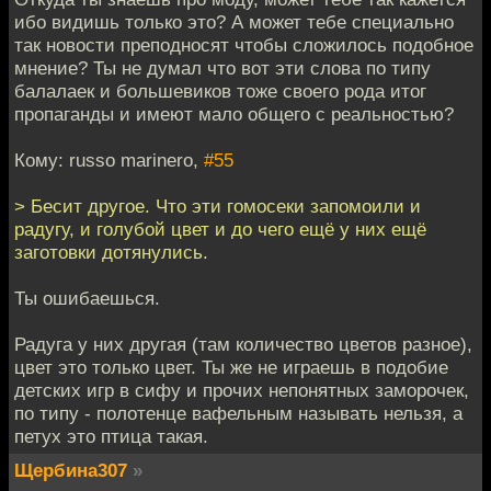
ибо видишь только это? А может тебе специально
так новости преподносят чтобы сложилось подобное
мнение? Ты не думал что вот эти слова по типу
балалаек и большевиков тоже своего рода итог
пропаганды и имеют мало общего с реальностью?
Кому: russo marinero,
#55
> Бесит другое. Что эти гомосеки запомоили и
радугу, и голубой цвет и до чего ещё у них ещё
заготовки дотянулись.
Ты ошибаешься.
Радуга у них другая (там количество цветов разное),
цвет это только цвет. Ты же не играешь в подобие
детских игр в сифу и прочих непонятных заморочек,
по типу - полотенце вафельным называть нельзя, а
петух это птица такая.
Щербина307
»