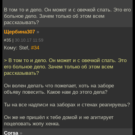
В том то и дело. Он может и с овечкой спать. Это его
больное дело. Зачем только об этом всем
рассказывать?
Щербина307
»
#35 |
30.10.17 11:59
Кому: Stef,
#34
> В том то и дело. Он может и с овечкой спать. Это
его больное дело. Зачем только об этом всем
рассказывать?
Он волен делать что пожелает, хоть на заборе
объяву повесить. Какое нам до этого дела?
Ты на все надписи на заборах и стенах реагируешь?
Он же не пришёл к тебе домой и не агитирует
поцеловать жопу хенка.
Corsa
»