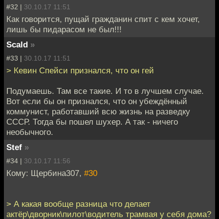
#32 |
30.10.17 11:51
Как говорится, пущай гражданин спит с кем хочет,
лишь бы пидарасом не был!!!
Scald
»
#33 |
30.10.17 11:51
> Кевин Спейси признался, что он гей
Подумаешь. Там все такие. И то в лучшем случае.
Вот если бы он признался, что он убеждённый
коммунист, работавший всю жизнь на разведку
СССР. Тогда бы пошел шухер. А так - ничего
необычного.
Stef
»
#34 |
30.10.17 11:56
Кому: Щербина307,
#30
> А какая вообще разница что делает
актёр\дворник\пилот\водитель трамвая у себя дома?