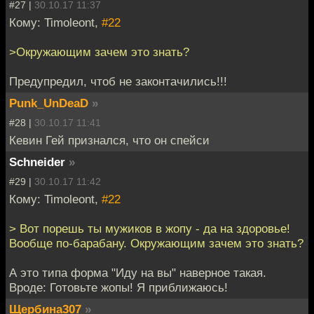
#27 |
30.10.17 11:37
Кому: Timoleont,
#22
>Окружающим зачем это знать?
Предупредил, чтоб не законтачились!!!
Punk_UnDeaD
»
#28 |
30.10.17 11:41
Кевин Гей признался, что он cпейси
Schneider
»
#29 |
30.10.17 11:42
Кому: Timoleont,
#22
> Вот порешь ты мужиков в жопу - да на здоровье!
Вообще по-барабану. Окружающим зачем это знать?
А это типа форма "Иду на вы" наверное такая.
Вроде: Готовьте жопы! Я приближаюсь!
Щербина307
»