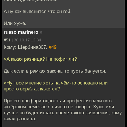
А ну как выяснится что он гей.
Или хуже.
russo marinero
»
#51 |
30.10.17 12:34
Кому: Щербина307,
#49
>А какая разница? Не пофиг ли?
Дык если в рамках закона, то пусть балуется.
>Ну твоё мнение хоть на чём-то основано или
просто вера\так кажется?
Про его профпригодность и профессионализм в
актёрском ремесле я ничего не говорю. Хуже или
лучше он будет играть после такого заявления, кому
какая разница.