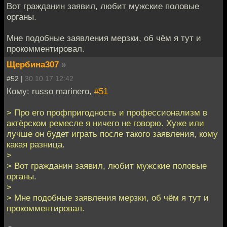
Вот гражданин заявил, любит мужские половые
органы.
Мне подобные заявления мерзки, об чём я тут и
прокомментировал.
Щербина307
»
#52 |
30.10.17 12:42
Кому: russo marinero,
#51
> Про его профпригодность и профессионализм в
актёрском ремесле я ничего не говорю. Хуже или
лучше он будет играть после такого заявления, кому
какая разница.
>
> Вот гражданин заявил, любит мужские половые
органы.
>
> Мне подобные заявления мерзки, об чём я тут и
прокомментировал.