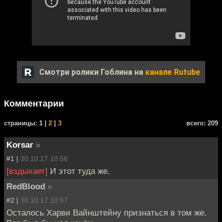
Смотри ролики Гоблина на
канале Rutube
Комментарии
cтраницы: 1 |
2
|
3
всего: 209
Korsar
»
#1 |
30.10.17 10:56
[вздыхает]
И этот туда же.
RedBlood
»
#2 |
30.10.17 10:57
Осталось Харви Вайнштейну признаться в том же.