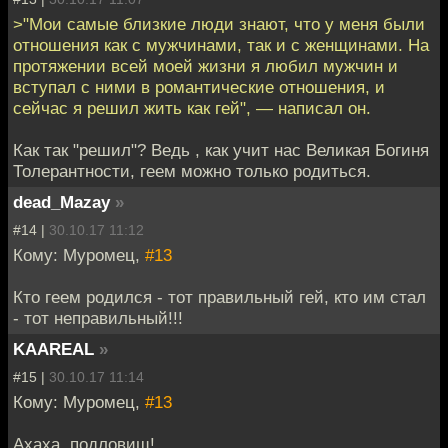
>"Мои самые близкие люди знают, что у меня были
отношения как с мужчинами, так и с женщинами. На
протяжении всей моей жизни я любил мужчин и
вступал с ними в романтические отношения, и
сейчас я решил жить как гей", — написал он.
Как так "решил"? Ведь , как учит нас Великая Богиня
Толерантности, геем можно только родиться.
dead_Mazay
»
#14 |
30.10.17 11:12
Кому: Муромец,
#13
Кто геем родился - тот правильный гей, кто им стал
- тот неправильный!!!
KAAREAL
»
#15 |
30.10.17 11:14
Кому: Муромец,
#13
Ахаха, подловищ!