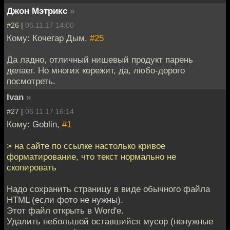
Джон Мэтрикс
»
#26 |
06.11.17 14:00
Кому: Кочегар Дым,
#25
Да ладно, отличный нишевый продукт парень
делает. Но многих корежит, да, любо-дорого
посмотреть.
Ivan
»
#27 |
06.11.17 16:14
Кому: Goblin,
#1
> на сайте по ссылке настолько кривое
форматирование, что текст нормально не
скопировать
Надо сохранить страницу в виде обычного файла
HTML (если фото не нужны).
Этот файл открыть в Word'е.
Удалить небольшой оставшийся мусор (ненужные