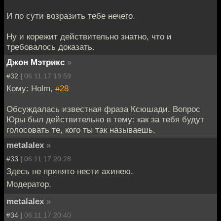
И по сути возразить тебе нечего.
Ну и корежит действительно знатно, что и
требовалось доказать.
Джон Мэтрикс
»
#32 |
06.11.17 19:59
Кому: Holm,
#28
Обсуждалась известная фраза Ксюшади. Вопрос
Юры был действительно в тему: как за тебя будут
голосовать те, кого ты так называешь.
metalalex
»
#33 |
06.11.17 20:28
Здесь не принято нести ахинею.
Модератор.
metalalex
»
#34 |
06.11.17 20:40