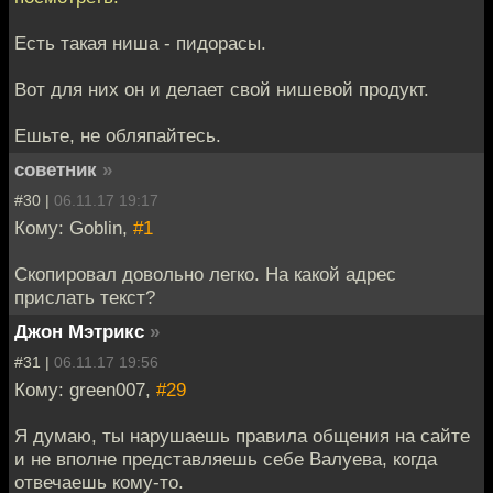
Есть такая ниша - пидорасы.
Вот для них он и делает свой нишевой продукт.
Ешьте, не обляпайтесь.
советник
»
#30 |
06.11.17 19:17
Кому: Goblin,
#1
Скопировал довольно легко. На какой адрес
прислать текст?
Джон Мэтрикс
»
#31 |
06.11.17 19:56
Кому: green007,
#29
Я думаю, ты нарушаешь правила общения на сайте
и не вполне представляешь себе Валуева, когда
отвечаешь кому-то.