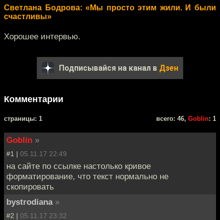
Светлана Бодрова: «Мы просто этим жили. И были
счастливы»
Хорошее интервью.
Подписывайся на канал в
Дзен
Комментарии
cтраницы: 1
всего: 46,
Goblin
: 1
Goblin
»
#1 |
05.11.17 22:49
на сайте по ссылке настолько кривое
форматирование, что текст нормально не
скопировать
bystrodiana
»
#2 |
05.11.17 23:32