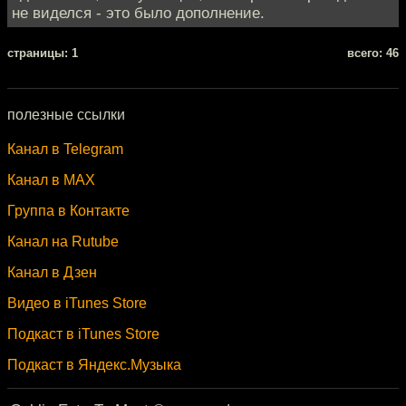
не виделся - это было дополнение.
cтраницы: 1
всего: 46
полезные ссылки
Канал в Telegram
Канал в MAX
Группа в Контакте
Канал на Rutube
Канал в Дзен
Видео в iTunes Store
Подкаст в iTunes Store
Подкаст в Яндекс.Музыка