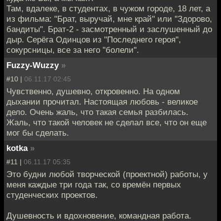
Там, вдалеке, в студентах, в чужом городе, 18 лет, а
из фильма: "Брат, выручай, мне край" или "Здорово,
бандиты". Брат-2 - засмотренный и заслушенный до
дыр. Серёга Одинцов из "Последнего героя",
сокурсницы, все за него "болели".
Fuzzy-Wuzzy
»
#10 |
06.11.17 02:45
Чувственно, душевно, откровенно. На одном
дыхании прочитал. Настоящая любовь - великое
дело. Очень жаль, что такая семья разбилась.
Жаль, что такой человек не сделал все, что он еще
мог бы сделать.
kotka
»
#11 |
06.11.17 05:35
Это будни любой творческой (проектной) работы, у
меня каждые три года так, со времён первых
студенческих проектов.
Душевность и вдохновение, командная работа.