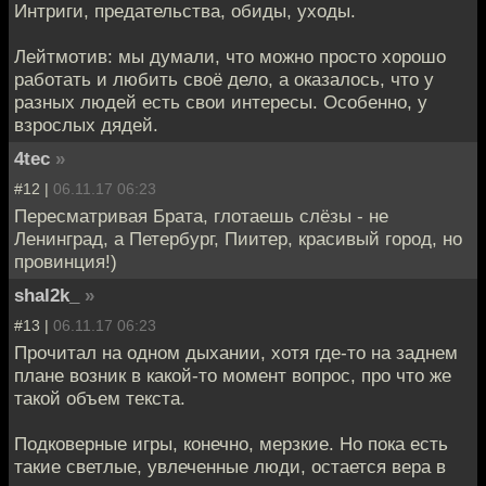
Интриги, предательства, обиды, уходы.
Лейтмотив: мы думали, что можно просто хорошо
работать и любить своё дело, а оказалось, что у
разных людей есть свои интересы. Особенно, у
взрослых дядей.
4tec
»
#12 |
06.11.17 06:23
Пересматривая Брата, глотаешь слёзы - не
Ленинград, а Петербург, Пиитер, красивый город, но
провинция!)
shal2k_
»
#13 |
06.11.17 06:23
Прочитал на одном дыхании, хотя где-то на заднем
плане возник в какой-то момент вопрос, про что же
такой объем текста.
Подковерные игры, конечно, мерзкие. Но пока есть
такие светлые, увлеченные люди, остается вера в