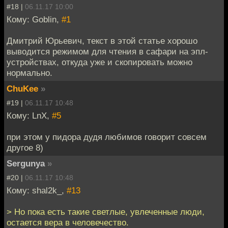
#18 |
06.11.17 10:00
Кому: Goblin,
#1
Дмитрий Юрьевич, текст в этой статье хорошо
выводится режимом для чтения в сафари на эпл-
устройствах, откуда уже и скопировать можно
нормально.
ChuKee
»
#19 |
06.11.17 10:48
Кому: LnX,
#5
при этом у пидора дудя любимов говорит совсем
другое 8)
Sergunya
»
#20 |
06.11.17 10:48
Кому: shal2k_,
#13
> Но пока есть такие светлые, увлеченные люди,
остается вера в человечество.