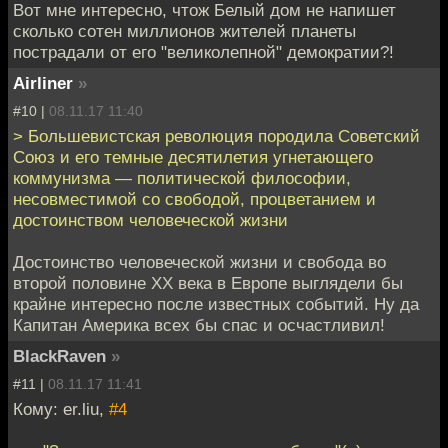
Вот мне интересно, чтож Белый дом не напишет
сколько сотен миллионов жителей планеты
пострадали от его "великолепной" демократии?!
Airliner
»
#10 |
08.11.17 11:40
> Большевистская революция породила Советский
Союз и его темные десятилетия угнетающего
коммунизма — политической философии,
несовместимой со свободой, процветанием и
достоинством человеческой жизни
Достоинство человеческой жизни и свобода во
второй половине XX века в Европе выглядели бы
крайне интересно после известных событий. Ну да
Капитан Америка всех бы спас и осчастливил!
BlackRaven
»
#11 |
08.11.17 11:41
Кому: er.liu,
#4