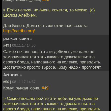
> Если нельзя, но очень хочется, то можно. (с)
Шолом Алейхем.
Для Белого Дома есть же отличная ссылка
http://natribu.org/
рыжая_соня
»
#49 |
08.11.17 14:53
Самое печальное,что эти дебилы уже даже не
заморачиваются хоть какие-то доказательства
своего бреда, написанного на коленке, приводить.
Достаточно просто вброса. Кому надо - проглотят.
Arturus
»
#50 |
08.11.17 14:57
Кому: рыжая_соня,
#49
> Самое печальное,что эти дебилы уже даже не
заморачиваются хоть какие-то доказательства
своего бреда, написанного на коленке, приводить.