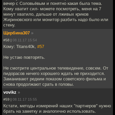
вечер с Соловьёвым и понятно какая была тема.
Кому хватит сил- можете посмотреть, меня на 7
минут хватило, дальше от лживых криков
Жириновского или монитор разбить надо было или
стену.
Щербина307
»
#58 |
08.11.17 15:54
Кому: Titans40k,
#57
Не устаю повторять.
Не смотрите центральное телевидение, совсем. От
пидорасов ничего хорошего ждать не приходится.
Заманивают редким показом советского фильма и
снова продолжают срать в головы.
vovikz
»
#59 |
08.11.17 15:55
Кстати, методы измерений наших "партнеров" нужно
брать на заметку и аналогично использовать.