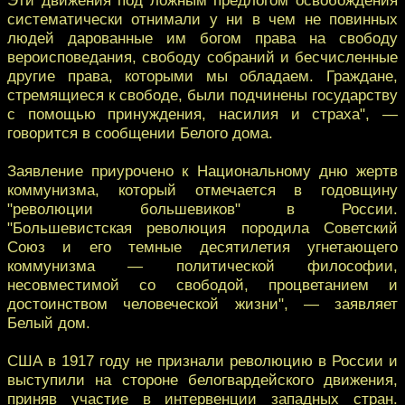
систематически отнимали у ни в чем не повинных
людей дарованные им богом права на свободу
вероисповедания, свободу собраний и бесчисленные
другие права, которыми мы обладаем. Граждане,
стремящиеся к свободе, были подчинены государству
с помощью принуждения, насилия и страха", —
говорится в сообщении Белого дома.
Заявление приурочено к Национальному дню жертв
коммунизма, который отмечается в годовщину
"революции большевиков" в России.
"Большевистская революция породила Советский
Союз и его темные десятилетия угнетающего
коммунизма — политической философии,
несовместимой со свободой, процветанием и
достоинством человеческой жизни", — заявляет
Белый дом.
США в 1917 году не признали революцию в России и
выступили на стороне белогвардейского движения,
приняв участие в интервенции западных стран.