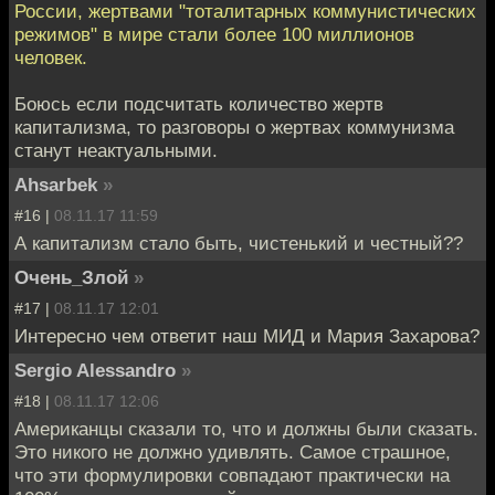
России, жертвами "тоталитарных коммунистических
режимов" в мире стали более 100 миллионов
человек.
Боюсь если подсчитать количество жертв
капитализма, то разговоры о жертвах коммунизма
станут неактуальными.
Ahsarbek
»
#16 |
08.11.17 11:59
А капитализм стало быть, чистенький и честный??
Очень_Злой
»
#17 |
08.11.17 12:01
Интересно чем ответит наш МИД и Мария Захарова?
Sergio Alessandro
»
#18 |
08.11.17 12:06
Американцы сказали то, что и должны были сказать.
Это никого не должно удивлять. Самое страшное,
что эти формулировки совпадают практически на