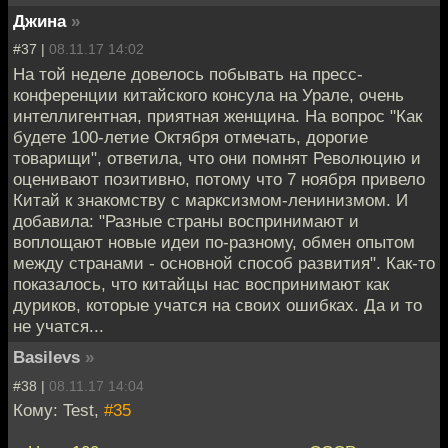
Джина
»
#37 |
08.11.17 14:02
На той неделе довелось побывать на пресс-
конференции китайского консула на Урале, очень
интеллигентная, приятная женщина. На вопрос "Как
будете 100-летие Октября отмечать, дорогие
товарищи", ответила, что они помнят Революцию и
оценивают позитивно, потому что 7 ноября привело
Китай к знакомству с марксизмом-ленинизмом. И
добавила: "Разные страны воспринимают и
воплощают новые идеи по-разному, обмен опытом
между странами - основной способ развития". Как-то
показалось, что китайцы нас воспринимают как
дуриков, которые учатся на своих ошибках. Да и то
не учатся...
Basilevs
»
#38 |
08.11.17 14:04
Кому: Test,
#35