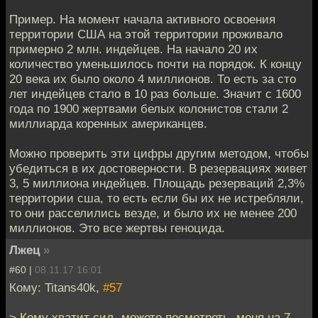
Пример. На момент начала активного освоения
территории США на этой территории проживало
примерно 2 млн. индейцев. На начало 20 их
количество уменьшилось почти на порядок. К концу
20 века их было около 4 миллионов. То есть за сто
лет индейцев стало в 10 раз больше. Значит с 1600
года по 1900 жертвами белых колонистов стали 2
миллиарда коренных американцев.
Можно проверить эти цифры другим методом, чтобы
убедиться в их достоверности. В резервациях живет
3, 5 миллиона индейцев. Площадь резерваций 2,3%
территории сша, то есть если бы их не истребляли,
то они расселились везде, и было их не менее 200
миллионов. Это все жертвы геноцида.
Лжец
»
#60 |
08.11.17 16:01
Кому: Titans40k,
#57
> Кому хватит сил- можете посмотреть, меня на 7