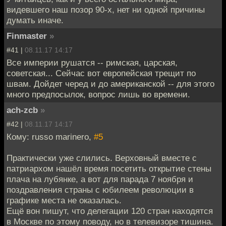
видевшего наш позор 90-х, нет ни одной причины
думать иначе.
Finmaster
»
#41 |
08.11.17 14:17
Все империи рушатся -- римская, царская,
советская... Сейчас вот европейская трещит по
швам. Дойдет черед и до американской -- для этого
много предпосылок, вопрос лишь во времени.
ach-zcb
»
#42 |
08.11.17 14:17
Кому: russo marinero,
#5
Практически уже слились. Верховный вместе с
патриархом нашёл время посетить открытие стены
плача на лубянке, а вот для парада 7 ноября и
поздравления страны с юбилеем революции в
графике места не оказалась.
Ещё вон пишут, что делегации 120 стран находятся
в Москве по этому поводу, но в телевизоре тишина.