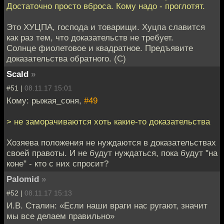
Достаточно просто вброса. Кому надо - проглотят.
Это ХУЦПА, господа и товарищи. Хуцпа славится
как раз тем, что доказательств не требует.
Солнце фиолетовое и квадратное. Предъявите
доказательства обратного. (С)
Scald
»
#51 |
08.11.17 15:01
Кому: рыжая_соня,
#49
> не заморачиваются хоть какие-то доказательства
Хозяева положения не нуждаются в доказательствах
своей правоты. И не будут нуждаться, пока будут "на
коне" - кто с них спросит?
Palomid
»
#52 |
08.11.17 15:13
И.В. Сталин: «Если наши враги нас ругают, значит
мы все делаем правильно»