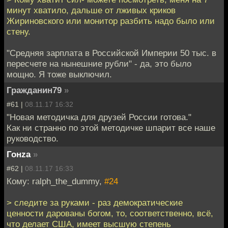
минут хватило, дальше от лживых криков
Жириновского или монитор разбить надо было или
стену.
"Средняя зарплата в Российской Империи 50 тыс. в
пересчете на нынешние рубли" - да, это было
мощно. Я тоже выключил.
Гражданин79
»
#61 |
08.11.17 16:32
"Новая методичка для друзей России готова."
Как ни странно по этой методичке шпарит все наше
руководство.
Гонzа
»
#62 |
08.11.17 16:33
Кому: ralph_the_dummy,
#24
> следите за руками - раз демократические
ценности дарованы богом, то, соответственно, всё,
что делает США, имеет высшую степень