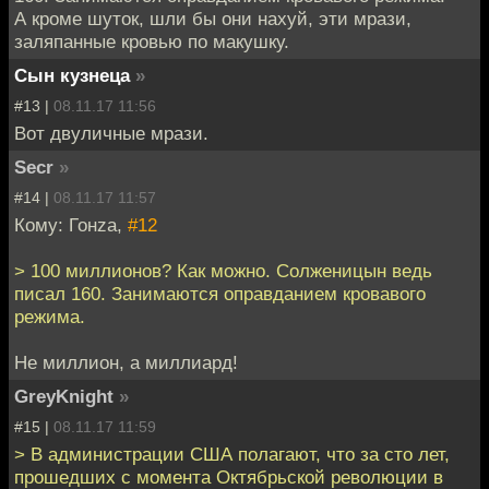
А кроме шуток, шли бы они нахуй, эти мрази,
заляпанные кровью по макушку.
Сын кузнеца
»
#13 |
08.11.17 11:56
Вот двуличные мрази.
Secr
»
#14 |
08.11.17 11:57
Кому: Гонzа,
#12
> 100 миллионов? Как можно. Солженицын ведь
писал 160. Занимаются оправданием кровавого
режима.
Не миллион, а миллиард!
GreyKnight
»
#15 |
08.11.17 11:59
> В администрации США полагают, что за сто лет,
прошедших с момента Октябрьской революции в