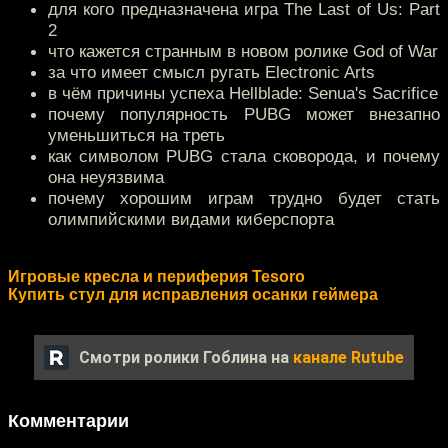
для кого предназначена игра The Last of Us: Part
2
что кажется странным в новом ролике God of War
за что имеет смысл ругать Electronic Arts
в чём причины успеха Hellblade: Senua's Sacrifice
почему популярность PUBG может внезапно
уменьшиться на треть
как символом PUBG стала сковорода, и почему
она неуязвима
почему хорошим играм трудно будет стать
олимпийскими видами киберспорта
Игровые кресла и периферия Tesoro
Купить стул для исправления осанки геймера
Смотри ролики Гоблина на
канале Rutube
Комментарии