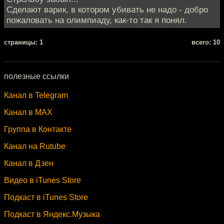
Сделают варик, в котором убивать не надо - добро
пожаловать на олимпиаду, как-то так я понял.
cтраницы: 1
всего: 10
полезные ссылки
Канал в Telegram
Канал в MAX
Группа в Контакте
Канал на Rutube
Канал в Дзен
Видео в iTunes Store
Подкаст в iTunes Store
Подкаст в Яндекс.Музыка