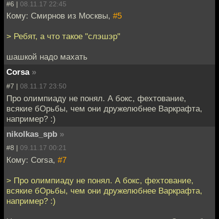
#6 |
08.11.17 22:45
Кому: Смирнов из Москвы,
#5
> Ребят, а что такое "слэшэр"
шашкой надо махать
Corsa
»
#7 |
08.11.17 23:50
Про олимпиаду не понял. А бокс, фехтование,
всякие бОрьбы, чем они дружелюбнее Варкрафта,
например? :)
nikolkas_spb
»
#8 |
09.11.17 00:21
Кому: Corsa,
#7
> Про олимпиаду не понял. А бокс, фехтование,
всякие бОрьбы, чем они дружелюбнее Варкрафта,
например? :)