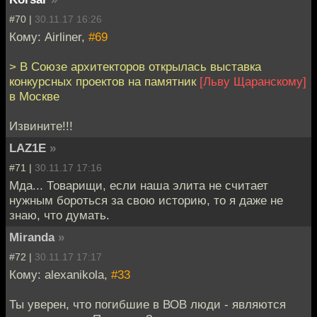
#70 |
30.11.17 16:26
Кому: Airliner,
#69
> В Союзе архитекторов открылась выставка
конкурсных проектов на памятник
[Льву Щаранскому]
в Москве
Извините!!!
LAZ1E
»
#71 |
30.11.17 17:16
Мда... Товарищи, если наша элита не считает
нужным бороться за свою историю, то я даже не
знаю, что думать.
Miranda
»
#72 |
30.11.17 17:17
Кому: alexanikola,
#33
Ты уверен, что погибшие в ВОВ люди - являются