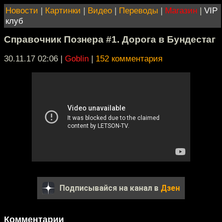
Новости
|
Картинки
|
Видео
|
Переводы
|
Магазин
|
VIP
клуб
Справочник Познера #1. Дорога в Бундестаг
30.11.17 02:06
|
Goblin
|
152 комментария
Подписывайся на канал в
Дзен
Комментарии