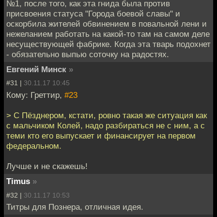
№1, после того, как эта гнида была против
присвоения статуса "Города боевой славы" и
оскорбила жителей обвинением в повальной лени и
нежеланием работать на какой-то там на самом деле
несуществующей фабрике. Когда эта тварь подохнет
- обязательно выпью соточку на радостях.
Евгений Минск
»
#31 |
30.11.17 10:45
Кому: Греттир,
#23
> С Пёзднером, кстати, ровно такая же ситуация как
с мальчиком Колей, надо разбираться не с ним, а с
теми кто его выпускает и финансирует на первом
федеральном.
Лучше и не скажешь!
Timus
»
#32 |
30.11.17 10:53
Титры для Познера, отличная идея.