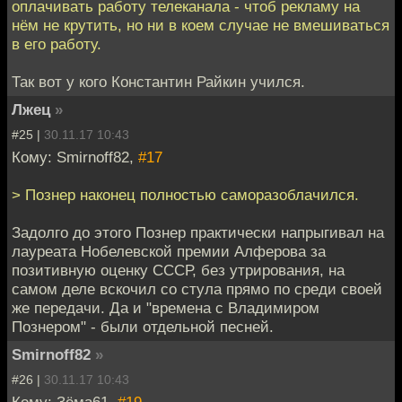
оплачивать работу телеканала - чтоб рекламу на
нём не крутить, но ни в коем случае не вмешиваться
в его работу.
Так вот у кого Константин Райкин учился.
Лжец
»
#25 |
30.11.17 10:43
Кому: Smirnoff82,
#17
> Познер наконец полностью саморазоблачился.
Задолго до этого Познер практически напрыгивал на
лауреата Нобелевской премии Алферова за
позитивную оценку СССР, без утрирования, на
самом деле вскочил со стула прямо по среди своей
же передачи. Да и "времена с Владимиром
Познером" - были отдельной песней.
Smirnoff82
»
#26 |
30.11.17 10:43