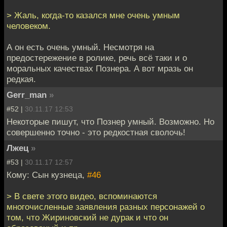
> Жаль, когда-то казался мне очень умным
человеком.
А он есть очень умный. Несмотря на
предостережение в ролике, речь всё таки и о
моральных качествах Познера. А вот мразь он
редкая.
Gerr_man
»
#52 |
30.11.17 12:53
Некоторые пишут, что Познер умный. Возможно. Но
совершенно точно - это редкостная сволочь!
Лжец
»
#53 |
30.11.17 12:57
Кому: Сын кузнеца,
#46
> В свете этого видео, вспоминаются
многочисленные заявления разных персонажей о
том, что Жириновский не дурак и что он