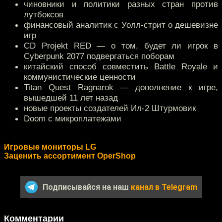
чиновники и политики разных стран против
лутбоксов
финансовый аналитик с Уолл-стрит о дешевизне
игр
CD Projekt RED — о том, будет ли игрок в
Cyberpunk 2077 подвергаться поборам
китайский способ совместить Battle Royale и
коммунистические ценности
Titan Quest Ragnarok — дополнение к игре,
вышедшей 11 лет назад
новые проекты создателей Ил-2 Штурмовик
Doom с микроплатежами
Игровые мониторы LG
Заценить ассортимент OperShop
Подписывайся на наш
канал в Telegram
Комментарии