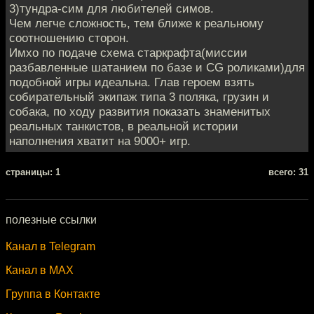
3)тундра-сим для любителей симов.
Чем легче сложность, тем ближе к реальному
соотношению сторон.
Имхо по подаче схема старкрафта(миссии
разбавленные шатанием по базе и CG роликами)для
подобной игры идеальна. Глав героем взять
собирательный экипаж типа 3 поляка, грузин и
собака, по ходу развития показать знаменитых
реальных танкистов, в реальной истории
наполнения хватит на 9000+ игр.
cтраницы: 1
всего: 31
полезные ссылки
Канал в Telegram
Канал в MAX
Группа в Контакте