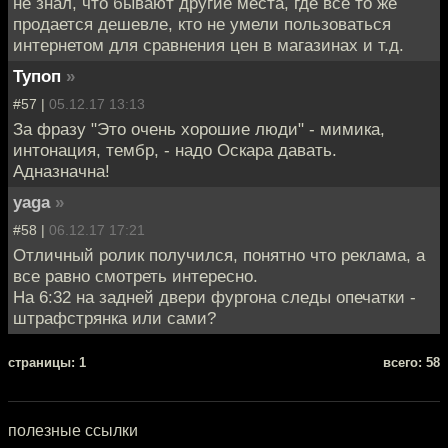
не знал, что бывают другие места, где всё то же
продается дешевле, кто не умели пользоваться
интернетом для сравнения цен в магазинах и т.д.
Тупоп
»
#57 |
05.12.17 13:13
За фразу "Это очень хорошие люди" - мимика,
интонация, тембр, - надо Оскара давать.
Адназначна!
yaga
»
#58 |
06.12.17 17:21
Отличный ролик получился, понятно что реклама, а
все равно смотреть интересно.
На 6:32 на задней двери фургона следы опечатки -
штрафстрянка или сами?
cтраницы: 1
всего: 58
полезные ссылки