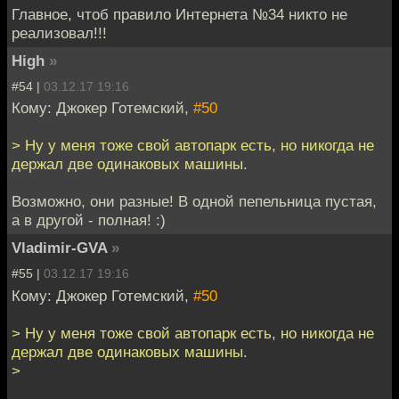
Главное, чтоб правило Интернета №34 никто не
реализовал!!!
High
»
#54 |
03.12.17 19:16
Кому: Джокер Готемский,
#50
> Ну у меня тоже свой автопарк есть, но никогда не
держал две одинаковых машины.
Возможно, они разные! В одной пепельница пустая,
а в другой - полная! :)
Vladimir-GVA
»
#55 |
03.12.17 19:16
Кому: Джокер Готемский,
#50
> Ну у меня тоже свой автопарк есть, но никогда не
держал две одинаковых машины.
>