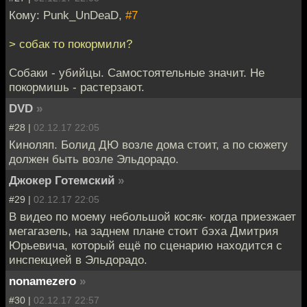
Кому: Punk_UnDeaD,
#7
> собак то покормили?
Собаки - убийцы. Самостоятельные значит. Не
покормишь - растерзают.
DVD
»
#28 |
02.12.17 22:05
Киноляп. Болид ДЮ возле дома стоит, а по сюжету
должен быть возле Эльдорадо.
Джокер Готемский
»
#29 |
02.12.17 22:05
В видео по моему небольшой косяк- когда приезжает
мегагазель, на заднем плане стоит бэха Дмитрия
Юрьевича, который ещё по сценарию находится с
инспекцией в Эльдорадо.
nonamezero
»
#30 |
02.12.17 22:57