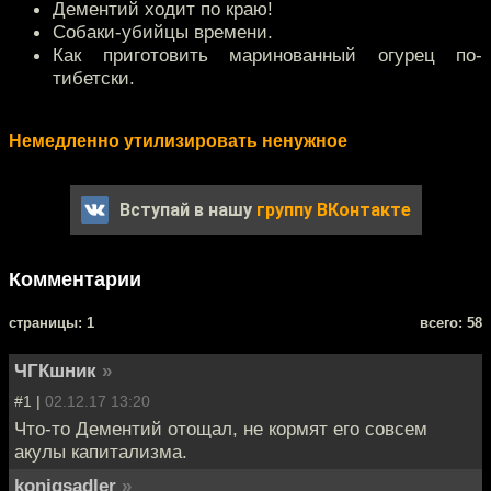
Дементий ходит по краю!
Собаки-убийцы времени.
Как приготовить маринованный огурец по-
тибетски.
Немедленно утилизировать ненужное
Вступай в нашу
группу ВКонтакте
Комментарии
cтраницы: 1
всего: 58
ЧГКшник
»
#1 |
02.12.17 13:20
Что-то Дементий отощал, не кормят его совсем
акулы капитализма.
konigsadler
»