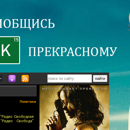
Политика
 "Радио Свободная
 "Радио Свобода"