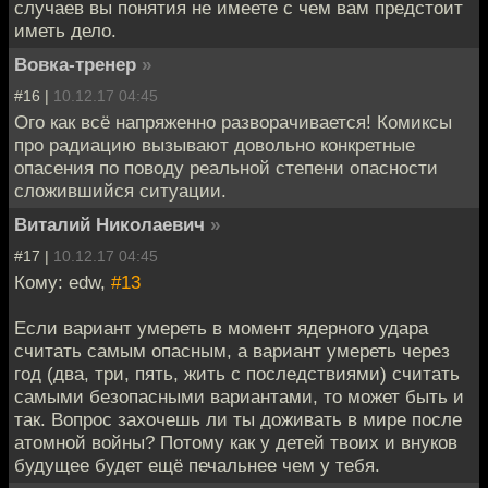
случаев вы понятия не имеете с чем вам предстоит
иметь дело.
Вовка-тренер
»
#16 |
10.12.17 04:45
Ого как всё напряженно разворачивается! Комиксы
про радиацию вызывают довольно конкретные
опасения по поводу реальной степени опасности
сложившийся ситуации.
Виталий Николаевич
»
#17 |
10.12.17 04:45
Кому: edw,
#13
Если вариант умереть в момент ядерного удара
считать самым опасным, а вариант умереть через
год (два, три, пять, жить с последствиями) считать
самыми безопасными вариантами, то может быть и
так. Вопрос захочешь ли ты доживать в мире после
атомной войны? Потому как у детей твоих и внуков
будущее будет ещё печальнее чем у тебя.