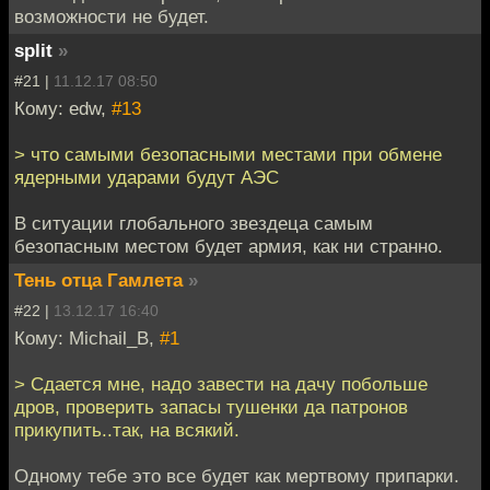
возможности не будет.
split
»
#21 |
11.12.17 08:50
Кому: edw,
#13
> что самыми безопасными местами при обмене
ядерными ударами будут АЭС
В ситуации глобального звездеца самым
безопасным местом будет армия, как ни странно.
Тень отца Гамлета
»
#22 |
13.12.17 16:40
Кому: Michail_B,
#1
> Сдается мне, надо завести на дачу побольше
дров, проверить запасы тушенки да патронов
прикупить..так, на всякий.
Одному тебе это все будет как мертвому припарки.