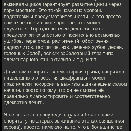
выживальщиков гарантирует развитие цинги через
пару месяцев. Это такой намёк на уровень
подготовки и предусмотрительности. И это просто
самое первое и самое простое, что может
случиться. Гораздо веселее дело обстоит с
предусмотрительностью относительно возможных
ушибов, переломов, растяжений, обострения
радикулитов, гастритов, язв, лечения зубов, дёсен,
головных болей, всяких заболеваний глаз типа
элементарного коньюктивита и т.д. и т.п.
Да чё там говорить, элементарная грыжа, например,
пищеводного отверстия диафрагмы - может
практически похоронить выживальщика ещё в самом
начале, просто потому что он не сможет её
правильно диагностировать и соответственно
адекватно лечить.
Я не пытаюсь переубедить (упаси боже с вами
спорить, у некоторых выживание это как священная
корова), просто, намекаю на то, что в большинстве