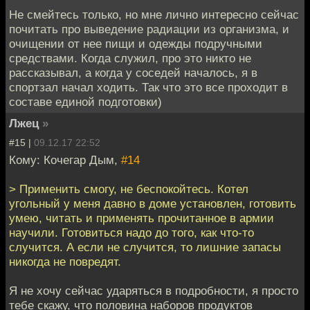
Не смейтесь только, но мне лично интересно сейчас
почитать про выведение радиации из организма, и
очищении от нее пищи и одежды подручными
средствами. Когда служил, про это никто не
рассказывал, а когда у соседей началось, я в
спортзал начал ходить. Так что это все проходит в
составе единой подготовки)
Лжец
»
#15 |
09.12.17 22:52
Кому: Кочегар Дым,
#14
> Применить смогу, не беспокойтесь. Котел
угольный у меня давно в доме установлен, готовить
умею, читать и применять прочитанное в армии
научили. Готовиться надо до того, как что-то
случится. А если не случится, то лишние запасы
никогда не повредят.
Я не хочу сейчас ударяться в подробности, я просто
тебе скажу, что половина наборов продуктов