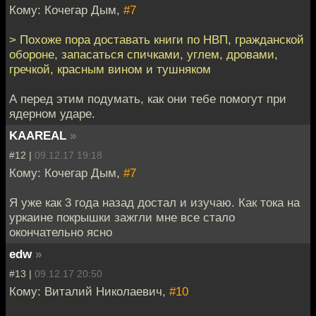
Кому: Кочегар Дым,
#7
> Похоже пора доставать книги по НВП, гражданской
обороне, запасаться спичками, углем, дровами,
гречкой, красным вином и тушняком
А перед этим подумать, как они тебе помогут при
ядерном ударе.
KAAREAL
»
#12 |
09.12.17 19:18
Кому: Кочегар Дым,
#7
Я уже как 3 года назад достал и изучаю. Как тока на
уркаине покрышки зажгли мне все стало
окончательно ясно
edw
»
#13 |
09.12.17 20:50
Кому: Виталий Николаевич,
#10