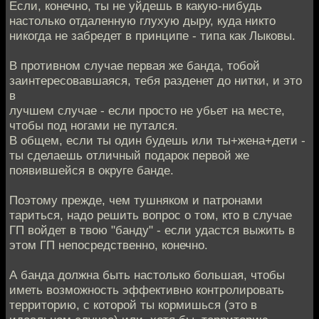
Если, конечно, ты не уйдешь в какую-нибудь
настолько отдаленную глухую дыру, куда никто
никогда не забредет в принципе - типа как Лыковы.
В противном случае первая же банда, тобой
заинтересовавшаяся, тебя разденет до нитки, и это
в
лучшем случае - если просто не убьет на месте,
чтобы под ногами не путался.
В общем, если ты один будешь или ты+жена+дети -
ты сделаешь отличный подарок первой же
появившейся в округе банде.
Поэтому прежде, чем тушняком и патронами
тариться, надо решить вопрос о том, кто в случае
ГП войдет в твою "банду" - если удастся выжить в
этом ГП непосредственно, конечно.
А банда должна быть настолько большая, чтобы
иметь возможность эффективно контролировать
территорию, с которой ты кормишься (это в