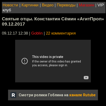
Новости
|
Картинки
|
Видео
|
Переводы
|
Магазин
|
VIP
клуб
Святые отцы. Константин Сёмин «АгитПроп»
09.12.2017
09.12.17 12:38
|
Goblin
|
22 комментария
Смотри ролики Гоблина на
канале Rutube