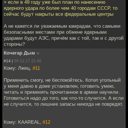
> если в 49 году уже был план по нанесению
ядерного удара по более чем 40 городам СССР, то
сейчас будут накрыты все федеральные центры
А не кажется ли уважаемым камрадам, что самыми
безопасными местами при обмене ядерными
ударами будут АЭС, причём как с той, так и с другой
стороны?
Кочегар Дым
»
#14 |
09.12.17 21:45
Кому: Лжец,
#11
Применить смогу, не беспокойтесь. Котел угольный
у меня давно в доме установлен, готовить умею,
читать и применять прочитанное в армии научили.
Готовиться надо до того, как что-то случится. А если
не случится, то лишние запасы никогда не повредят.
Кому: KAAREAL,
#12