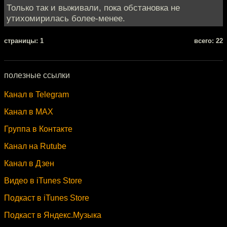
Только так и выживали, пока обстановка не
утихомирилась более-менее.
cтраницы: 1
всего: 22
полезные ссылки
Канал в Telegram
Канал в MAX
Группа в Контакте
Канал на Rutube
Канал в Дзен
Видео в iTunes Store
Подкаст в iTunes Store
Подкаст в Яндекс.Музыка