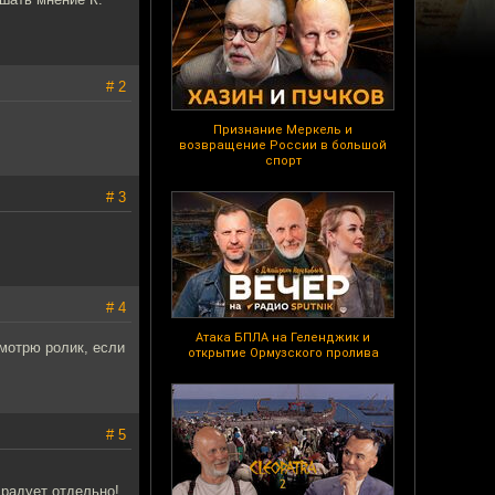
# 2
Признание Меркель и
возвращение России в большой
спорт
# 3
# 4
Атака БПЛА на Геленджик и
мотрю ролик, если
открытие Ормузского пролива
# 5
 радует отдельно!