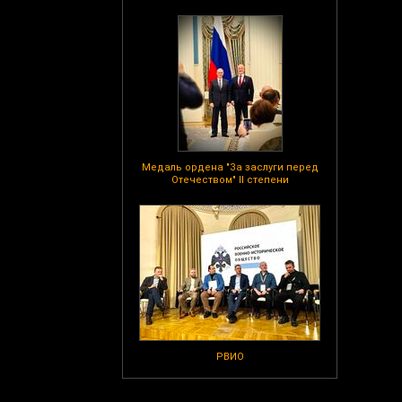
Медаль ордена "За заслуги перед
Отечеством" II степени
РВИО