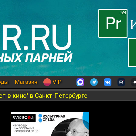
оды
Магазин
VIP
т в кино" в Санкт-Петербурге