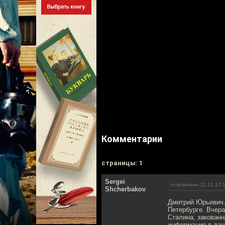
Комментарии
cтраницы: 1
Sergei
отправлено 11.12.17 
Shcherbakov
Дмитрий Юрьевич. 
Петербурге. Вчера
Сталина, закованн
информация в дан