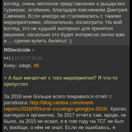
взгляд, очень неплохое представление о рыцарских
турнирах, особенно, благодаря пояснениям Дмитрия
Савченко. Если никогда не сталкивались с такими
мероприятиями, обязательно, посмотрите. На мой
взгляд, это не худший материал для принятия
решения, насколько это будет интересно лично вам
и ... срочно купить билеты! :)
INSecticide
»
#41 |
15.12.17 02:01
Кому: odopr,
#6
> А был мегаотчет с того мероприятия? Я что-то
пропустил
За 2016 мне больше всего понравился отчёт с
ратоблога:
http://blog.ratobor.com/event-
reports/2016/05/turnir-svyatogo-georgiya-2016/
. Кратко,
наглядно и органично. За 2017 отчёта там, вроде, не
было, за 2015 не искал, я в том году на ТСГ не был
и, вообще, о нём не знал. Если не ошибаюсь, я