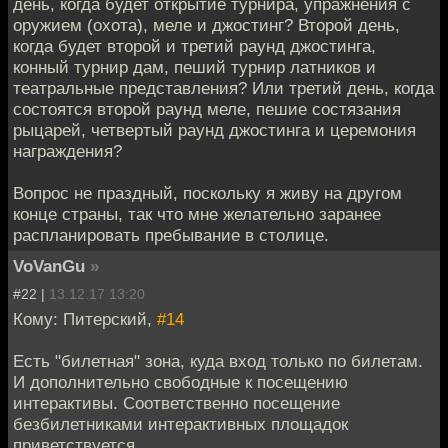
день, когда будет открытие турнира, упражнения с
оружием (охота), меле и джостинг? Второй день,
когда будет второй и третий раунд джостинга,
конный турнир дам, пеший турнир латников и
театральные представления? Или третий день, когда
состоятся второй раунд меле, пешие состязания
рыцарей, четвертый раунд джостинга и церемония
награждения?
Вопрос не праздный, поскольку я живу на другом
конце страны, так что мне желательно заранее
распланировать пребывание в столице.
VoVanGu
»
#22 |
13.12.17 13:20
Кому: Питерский,
#14
Есть "билетная" зона, куда вход только по билетам.
И дополнительно свободные к посещению
интерактивы. Соответственно посещение
безбилетниками интерактивных площадок
приветствуется.