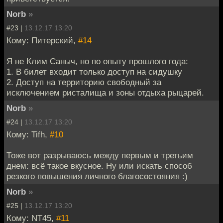
Norb
»
#23 |
13.12.17 13:20
Кому: Питерский,
#14
Я не Клим Саныч, но по опыту прошлого года:
1. В билет входит только доступ на сидушку
2. Доступ на территорию свободный за
исключением ристалища и зоны отдыха рыцарей.
Norb
»
#24 |
13.12.17 13:20
Кому: Tifh,
#10
Тоже вот разрываюсь между первым и третьим
днем: всё такое вкусное. Ну или искать способ
резкого повышения личного благосостояния :)
Norb
»
#25 |
13.12.17 13:20
Кому: NT45,
#11