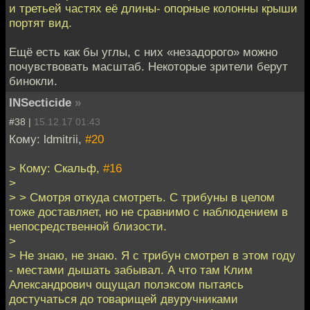
и третьей частях её длины- опорные колонны крыши
портят вид.
Ещё есть как бы углы, с них «незадорого» можно
почувствовать масштаб. Некоторые зрители берут
бинокли.
INSecticide
»
#38 |
15.12.17 01:43
Кому: ldmitrii,
#20
> Кому: Скальф,
#16
>
> > Смотря откуда смотреть. С трибуны в целом
тоже доставляет, но не сравнимо с наблюдением в
непосредственной близости.
>
> Не знаю, не знаю. Я с трибун смотрел в этом году
- местами дышать забывал. А что там Клим
Александрович ощущал полэксом пытаясь
достучаться до товарищей двуручниками