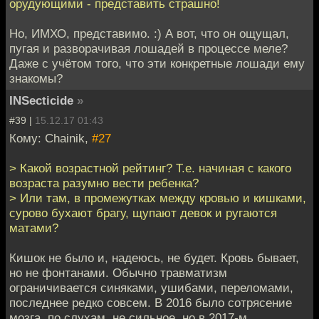
орудующими - представить страшно!
Но, ИМХО, представимо. :) А вот, что он ощущал,
пугая и разворачивая лошадей в процессе меле?
Даже с учётом того, что эти конкретные лошади ему
знакомы?
INSecticide
»
#39 |
15.12.17 01:43
Кому: Chainik,
#27
> Какой возрастной рейтинг? Т.е. начиная с какого
возраста разумно вести ребенка?
> Или там, в промежутках между кровью и кишками,
сурово бухают брагу, щупают девок и ругаются
матами?
Кишок не было и, надеюсь, не будет. Кровь бывает,
но не фонтанами. Обычно травматизм
ограничивается синяками, ушибами, переломами,
последнее редко совсем. В 2016 было сотрясение
мозга, по слухам, не сильное, но в 2017-м