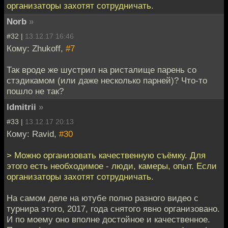
организаторы захотят сотрудничать.
Norb
»
#32 |
13.12.17 16:46
Кому: Zhukoff,
#7
Так вроде же шустрил на ристалище парень со
стэдикамом (или даже несколько парней)? Что-то
пошло не так?
ldmitrii
»
#33 |
13.12.17 20:13
Кому: Ravid,
#30
> Можно организовать качественную съёмку. Для
этого есть необходимое - люди, камеры, опыт. Если
организаторы захотят сотрудничать.
На самом деле на ютубе полно разного видео с
турнира этого, 2017, года снятого явно организовано.
И по моему оно вполне достойное и качественное.