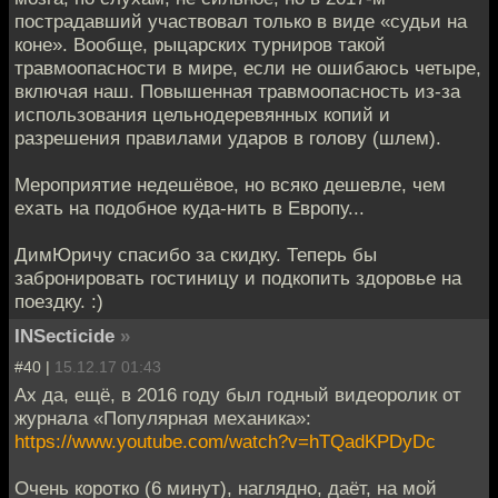
пострадавший участвовал только в виде «судьи на
коне». Вообще, рыцарских турниров такой
травмоопасности в мире, если не ошибаюсь четыре,
включая наш. Повышенная травмоопасность из-за
использования цельнодеревянных копий и
разрешения правилами ударов в голову (шлем).
Мероприятие недешёвое, но всяко дешевле, чем
ехать на подобное куда-нить в Европу...
ДимЮричу спасибо за скидку. Теперь бы
забронировать гостиницу и подкопить здоровье на
поездку. :)
INSecticide
»
#40 |
15.12.17 01:43
Ах да, ещё, в 2016 году был годный видеоролик от
журнала «Популярная механика»:
https://www.youtube.com/watch?v=hTQadKPDyDc
Очень коротко (6 минут), наглядно, даёт, на мой