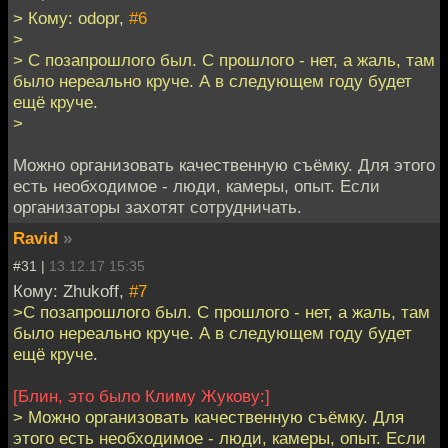
> Кому: odopr,
#6
>
> С позапрошлого был. С прошлого - нет, а жаль, там
было нереально круче. А в следующем году будет
ещё круче.
>
Можно организовать качественную съёмку. Для этого
есть необходимое - люди, камеры, опыт. Если
организаторы захотят сотрудничать.
Ravid
»
#31 |
13.12.17 15:35
Кому: Zhukoff,
#7
>С позапрошлого был. С прошлого - нет, а жаль, там
было нереально круче. А в следующем году будет
ещё круче.
[Блин, это было Климу Жукову:]
> Можно организовать качественную съёмку. Для
этого есть необходимое - люди, камеры, опыт. Если